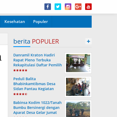
Kesehatan
Populer
berita
POPULER
+
m
Danramil Kraton Hadiri
Rapat Pleno Terbuka
Rekapitulasi Daftar Pemilih
Hasil Pemutakhiran
Peduli Balita
Bhabinkamtibmas Desa
Sidan Pantau Kegiatan
Posyandu
Babinsa Kodim 1022/Tanah
Bumbu Bersinergi dengan
Aparat Desa Gelar Jumat