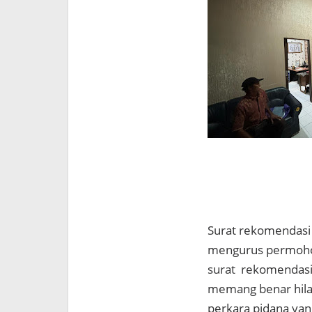
Surat rekomendasi 
mengurus permohon
surat rekomendasi 
memang benar hilan
perkara pidana yang