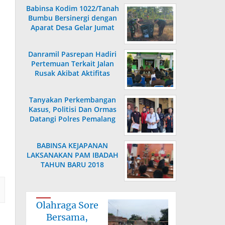
Babinsa Kodim 1022/Tanah
Bumbu Bersinergi dengan
Aparat Desa Gelar Jumat
Bersih
Danramil Pasrepan Hadiri
Pertemuan Terkait Jalan
Rusak Akibat Aktifitas
Armada Truck
Tanyakan Perkembangan
Kasus, Politisi Dan Ormas
Datangi Polres Pemalang
BABINSA KEJAPANAN
LAKSANAKAN PAM IBADAH
TAHUN BARU 2018
Olahraga Sore
Bersama,