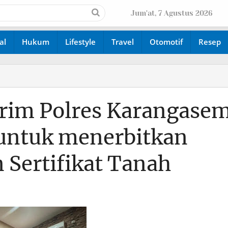
Jum'at, 7 Agustus 2026
al
Hukum
Lifestyle
Travel
Otomotif
Resep
krim Polres Karangase
untuk menerbitkan
 Sertifikat Tanah