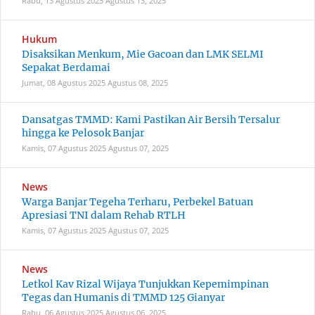
Rabu, 13 Agustus 2025
Agustus 13, 2025
Hukum
Disaksikan Menkum, Mie Gacoan dan LMK SELMI
Sepakat Berdamai
Jumat, 08 Agustus 2025
Agustus 08, 2025
Dansatgas TMMD: Kami Pastikan Air Bersih Tersalur
hingga ke Pelosok Banjar
Kamis, 07 Agustus 2025
Agustus 07, 2025
News
Warga Banjar Tegeha Terharu, Perbekel Batuan
Apresiasi TNI dalam Rehab RTLH
Kamis, 07 Agustus 2025
Agustus 07, 2025
News
Letkol Kav Rizal Wijaya Tunjukkan Kepemimpinan
Tegas dan Humanis di TMMD 125 Gianyar
Rabu, 06 Agustus 2025
Agustus 06, 2025