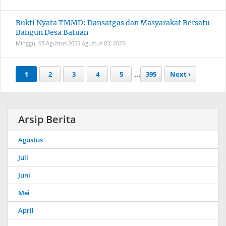
Bukti Nyata TMMD: Dansatgas dan Masyarakat Bersatu
Bangun Desa Batuan
Minggu, 03 Agustus 2025
Agustus 03, 2025
1
2
3
4
5
...
395
Next ›
Arsip Berita
Agustus
Juli
Juni
Mei
April