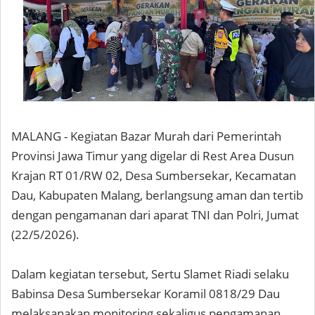
MALANG - Kegiatan Bazar Murah dari Pemerintah
Provinsi Jawa Timur yang digelar di Rest Area Dusun
Krajan RT 01/RW 02, Desa Sumbersekar, Kecamatan
Dau, Kabupaten Malang, berlangsung aman dan tertib
dengan pengamanan dari aparat TNI dan Polri, Jumat
(22/5/2026).
Dalam kegiatan tersebut, Sertu Slamet Riadi selaku
Babinsa Desa Sumbersekar Koramil 0818/29 Dau
melaksanakan monitoring sekaligus pengamanan