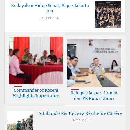
Budayakan Hidup Sehat, Bapas Jakarta
Bar
05 Juni 2026
Commander of Korem
Kabapas Jakbar: Humas
Highlights Importance
dan PK Kunci Utama
Situbondo Renforce sa Résilience Côtière
26 Mei 2026