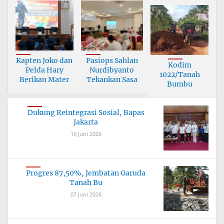
Kapten Joko dan
Pasiops Sahlan
Kodim
Pelda Hary
Nurdibyanto
1022/Tanah
Berikan Mater
Tekankan Sasa
Bumbu
Tuntaskan
Jembata
Dukung Reintegrasi Sosial, Bapas
Jakarta
10 Juni 2026
Progres 87,50%, Jembatan Garuda
Tanah Bu
07 Juni 2026