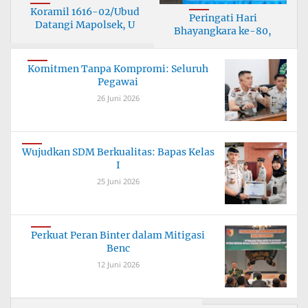
Koramil 1616-02/Ubud
Peringati Hari
Datangi Mapolsek, U
Bhayangkara ke-80,
Korami
Komitmen Tanpa Kompromi: Seluruh
Pegawai
26 Juni 2026
Wujudkan SDM Berkualitas: Bapas Kelas
I
25 Juni 2026
Perkuat Peran Binter dalam Mitigasi
Benc
12 Juni 2026