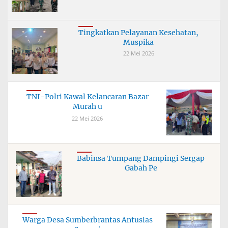
Tingkatkan Pelayanan Kesehatan,
Muspika
22 Mei 2026
TNI-Polri Kawal Kelancaran Bazar
Murah u
22 Mei 2026
Babinsa Tumpang Dampingi Sergap
Gabah Pe
Warga Desa Sumberbrantas Antusias