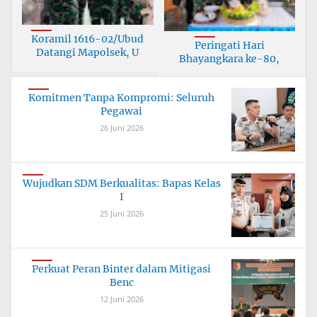
Koramil 1616-02/Ubud
Peringati Hari
Datangi Mapolsek, U
Bhayangkara ke-80,
Korami
Komitmen Tanpa Kompromi: Seluruh
Pegawai
26 Juni 2026
Wujudkan SDM Berkualitas: Bapas Kelas
I
25 Juni 2026
Perkuat Peran Binter dalam Mitigasi
Benc
12 Juni 2026