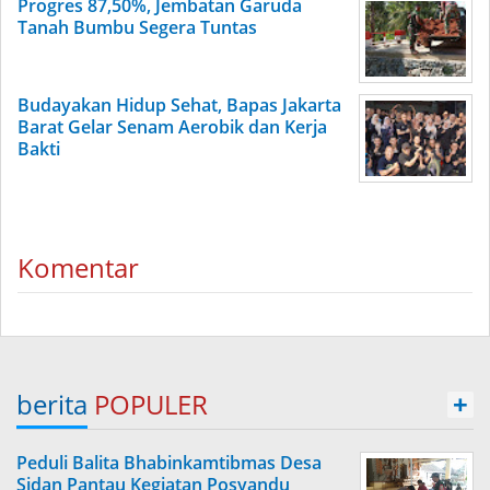
Progres 87,50%, Jembatan Garuda
Tanah Bumbu Segera Tuntas
Budayakan Hidup Sehat, Bapas Jakarta
Barat Gelar Senam Aerobik dan Kerja
Bakti
Komentar
berita
POPULER
+
Peduli Balita Bhabinkamtibmas Desa
Sidan Pantau Kegiatan Posyandu