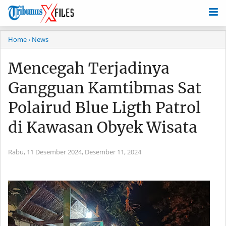
Home
› News
Mencegah Terjadinya
Gangguan Kamtibmas Sat
Polairud Blue Ligth Patrol
di Kawasan Obyek Wisata
Rabu, 11 Desember 2024,
Desember 11, 2024