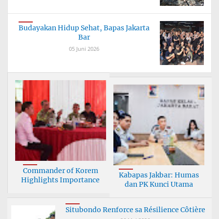
Budayakan Hidup Sehat, Bapas Jakarta
Bar
05 Juni 2026
Commander of Korem
Kabapas Jakbar: Humas
Highlights Importance
dan PK Kunci Utama
Situbondo Renforce sa Résilience Côtière