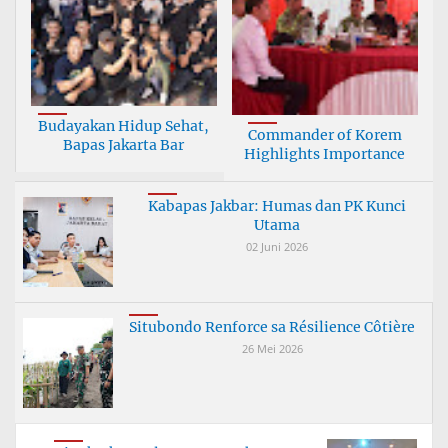
Budayakan Hidup Sehat,
Commander of Korem
Bapas Jakarta Bar
Highlights Importance
Kabapas Jakbar: Humas dan PK Kunci
Utama
02 Juni 2026
Situbondo Renforce sa Résilience Côtière
26 Mei 2026