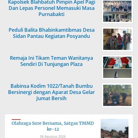
Kapolsek Blahbatuh Pimpin Apel Pagi
Dan Lepas Personel Memasuki Masa
Purnabakti
Peduli Balita Bhabinkamtibmas Desa
Sidan Pantau Kegiatan Posyandu
Remaja Ini Tikam Teman Wanitanya
Sendiri Di Tunjungan Plaza
Babinsa Kodim 1022/Tanah Bumbu
Bersinergi dengan Aparat Desa Gelar
Jumat Bersih
Olahraga Sore Bersama, Satgas TMMD
ke-12
06 Agustus 2026