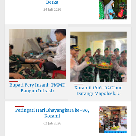
Berka
24 Juli 2026
Bupati Fery Insani: TMMD
Koramil 1616-02/Ubud
Bangun Infrastr
Datangi Mapolsek, U
Peringati Hari Bhayangkara ke-80,
Korami
02 Juli 2026