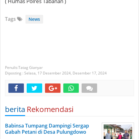
( Humas Polres Tabanan )
Tags
News
Tatag Gianyar
Diposting :
Selasa, 17 Desember 2024,
Desember 17, 2024
berita
Rekomendasi
Babinsa Tumpang Dampingi Sergap
Gabah Petani di Desa Pulungdowo