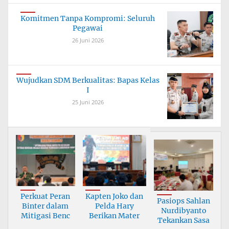
Komitmen Tanpa Kompromi: Seluruh
Pegawai
26 Juni 2026
Wujudkan SDM Berkualitas: Bapas Kelas
I
25 Juni 2026
Perkuat Peran
Kapten Joko dan
Pasiops Sahlan
Binter dalam
Pelda Hary
Nurdibyanto
Mitigasi Benc
Berikan Mater
Tekankan Sasa