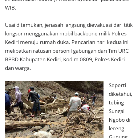
WIB.
Usai ditemukan, jenasah langsung dievakuasi dari titik
longsor menggunakan mobil backbone milik Polres
Kediri menuju rumah duka. Pencarian hari kedua ini
melibatkan ratusan personil gabungan dari Tim URC
BPBD Kabupaten Kediri, Kodim 0809, Polres Kediri
dan warga.
Seperti
diketahui,
tebing
Sungai
Ngobo di
lereng
Gunung