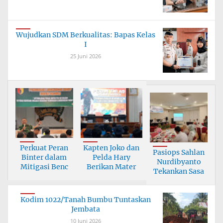
Wujudkan SDM Berkualitas: Bapas Kelas
I
25 Juni 2026
Perkuat Peran
Kapten Joko dan
Pasiops Sahlan
Binter dalam
Pelda Hary
Nurdibyanto
Mitigasi Benc
Berikan Mater
Tekankan Sasa
Kodim 1022/Tanah Bumbu Tuntaskan
Jembata
10 Juni 2026