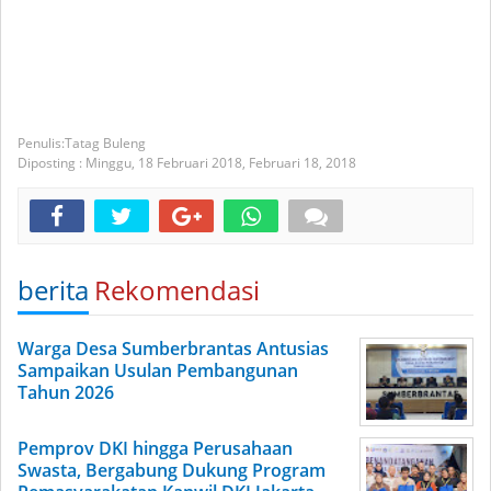
Tatag Buleng
Diposting :
Minggu, 18 Februari 2018,
Februari 18, 2018
berita
Rekomendasi
Warga Desa Sumberbrantas Antusias
Sampaikan Usulan Pembangunan
Tahun 2026
Pemprov DKI hingga Perusahaan
Swasta, Bergabung Dukung Program