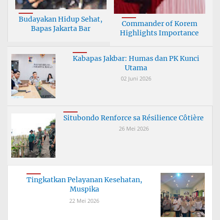
Budayakan Hidup Sehat,
Commander of Korem
Bapas Jakarta Bar
Highlights Importance
Kabapas Jakbar: Humas dan PK Kunci
Utama
02 Juni 2026
Situbondo Renforce sa Résilience Côtière
26 Mei 2026
Tingkatkan Pelayanan Kesehatan,
Muspika
22 Mei 2026