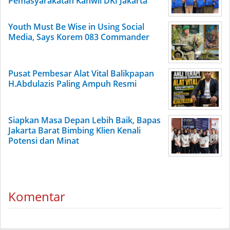
Pemasyarakatan Kanwil DKI Jakarta
Youth Must Be Wise in Using Social
Media, Says Korem 083 Commander
Pusat Pembesar Alat Vital Balikpapan
H.Abdulazis Paling Ampuh Resmi
Siapkan Masa Depan Lebih Baik, Bapas
Jakarta Barat Bimbing Klien Kenali
Potensi dan Minat
Komentar