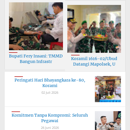
Bupati Fery Insani: TMMD
Koramil 1616-02/Ubud
Bangun Infrastr
Datangi Mapolsek, U
Peringati Hari Bhayangkara ke-80,
Korami
02 Juli 2026
Komitmen Tanpa Kompromi: Seluruh
Pegawai
26 Juni 2026