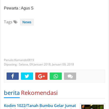
Pewarta : Agus S
Tags
News
Komando0819
Diposting :
Selasa, 09 Januari 2018,
Januari 09, 2018
berita
Rekomendasi
Kodim 1022/Tanah Bumbu Gelar Jumat