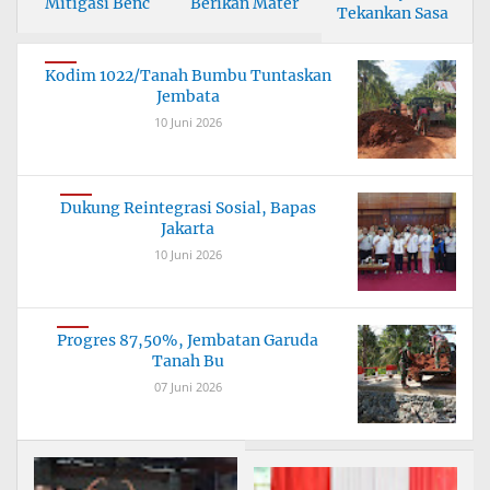
Mitigasi Benc
Berikan Mater
Tekankan Sasa
Kodim 1022/Tanah Bumbu Tuntaskan
Jembata
10 Juni 2026
Dukung Reintegrasi Sosial, Bapas
Jakarta
10 Juni 2026
Progres 87,50%, Jembatan Garuda
Tanah Bu
07 Juni 2026