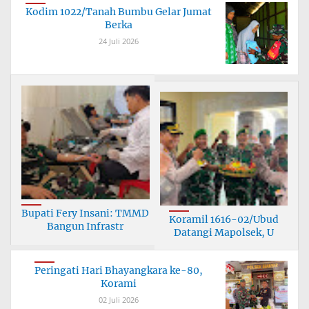
Kodim 1022/Tanah Bumbu Gelar Jumat
Berka
24 Juli 2026
Bupati Fery Insani: TMMD
Koramil 1616-02/Ubud
Bangun Infrastr
Datangi Mapolsek, U
Peringati Hari Bhayangkara ke-80,
Korami
02 Juli 2026