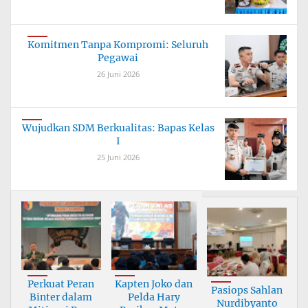
Komitmen Tanpa Kompromi: Seluruh
Pegawai
26 Juni 2026
Wujudkan SDM Berkualitas: Bapas Kelas
I
25 Juni 2026
Perkuat Peran
Kapten Joko dan
Pasiops Sahlan
Binter dalam
Pelda Hary
Nurdibyanto