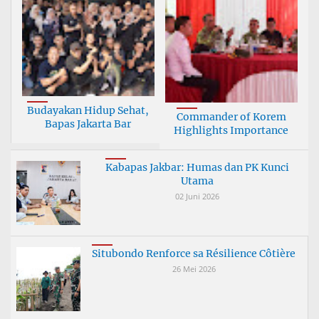
Budayakan Hidup Sehat,
Commander of Korem
Bapas Jakarta Bar
Highlights Importance
Kabapas Jakbar: Humas dan PK Kunci
Utama
02 Juni 2026
Situbondo Renforce sa Résilience Côtière
26 Mei 2026