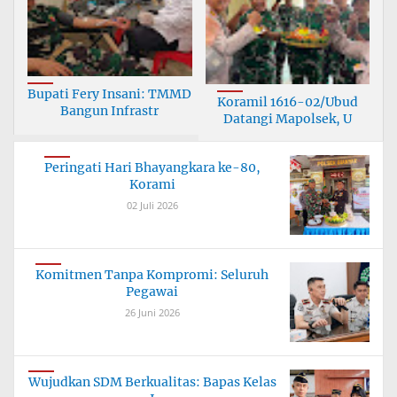
Bupati Fery Insani: TMMD
Koramil 1616-02/Ubud
Bangun Infrastr
Datangi Mapolsek, U
Peringati Hari Bhayangkara ke-80,
Korami
02 Juli 2026
Komitmen Tanpa Kompromi: Seluruh
Pegawai
26 Juni 2026
Wujudkan SDM Berkualitas: Bapas Kelas