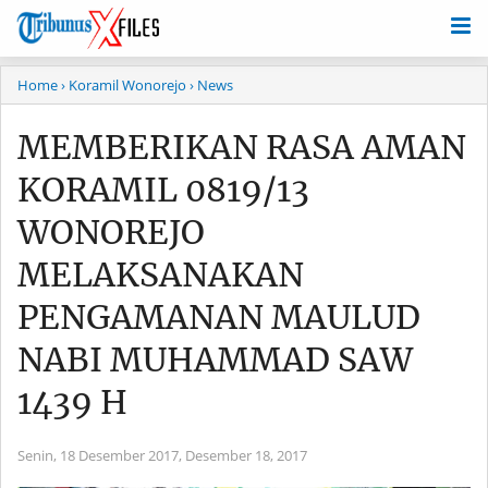
Home
› Koramil Wonorejo
› News
MEMBERIKAN RASA AMAN
KORAMIL 0819/13
WONOREJO
MELAKSANAKAN
PENGAMANAN MAULUD
NABI MUHAMMAD SAW
1439 H
Senin, 18 Desember 2017,
Desember 18, 2017