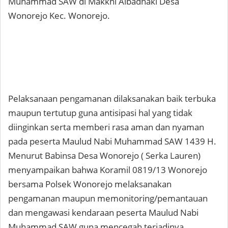
Muhammad SAW di Makkhi Albadhaki Desa
Wonorejo Kec. Wonorejo.
Pelaksanaan pengamanan dilaksanakan baik terbuka
maupun tertutup guna antisipasi hal yang tidak
diinginkan serta memberi rasa aman dan nyaman
pada peserta Maulud Nabi Muhammad SAW 1439 H.
Menurut Babinsa Desa Wonorejo ( Serka Lauren)
menyampaikan bahwa Koramil 0819/13 Wonorejo
bersama Polsek Wonorejo melaksanakan
pengamanan maupun memonitoring/pemantauan
dan mengawasi kendaraan peserta Maulud Nabi
Muhammad SAW guna mencegah terjadinya