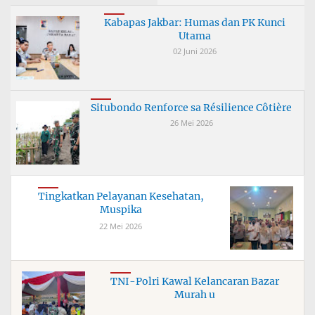
Kabapas Jakbar: Humas dan PK Kunci
Utama
02 Juni 2026
Situbondo Renforce sa Résilience Côtière
26 Mei 2026
Tingkatkan Pelayanan Kesehatan,
Muspika
22 Mei 2026
TNI-Polri Kawal Kelancaran Bazar
Murah u