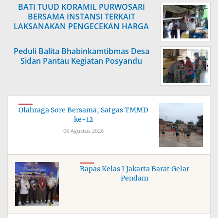
BATI TUUD KORAMIL PURWOSARI
BERSAMA INSTANSI TERKAIT
LAKSANAKAN PENGECEKAN HARGA
SEMBAKO
Peduli Balita Bhabinkamtibmas Desa
Sidan Pantau Kegiatan Posyandu
Olahraga Sore Bersama, Satgas TMMD
ke-12
06 Agustus 2026
Bapas Kelas I Jakarta Barat Gelar
Pendam