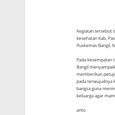
Kegiatan tersebut d
kesehatan Kab. Pas
Puskemas Bangil, M
Pada kesempatan te
Bangil menyampai
memberikan petuju
pada terwujudnya k
bangsa guna menin
keluarga agar ma
anto.