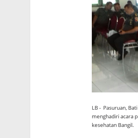
LB - Pasuruan, Bat
menghadiri acara p
kesehatan Bangil.