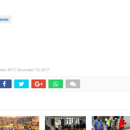
News
mber 2017,
Desember 13, 2017