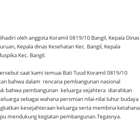
ihadiri oleh anggota Koramil 0819/10 Bangil, Kepala Dinas
uruan, Kepala dinas Kesehatan Kec. Bangil, Kepala
uspika Kec. Bangil.
rsebut saat kami temuai Bati Tuud Koramil 0819/10
kan bahwa dalam rencana pembangunan nasional
k bahwa pembangunan keluarga sejahtera diarahkan
eluarga sebagai wahana persmian nilai-nilai luhur budaya
gkatkan kesejahteraan keluarga serta membina ketahan
mpu mendukung kegiatan pembangunan.Tegasnya.