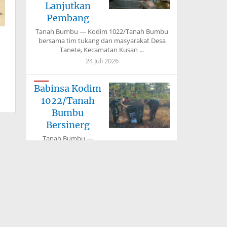
Lanjutkan
Pembang
Tanah Bumbu — Kodim 1022/Tanah Bumbu
bersama tim tukang dan masyarakat Desa
Tanete, Kecamatan Kusan ...
24 Juli 2026
Babinsa Kodim
1022/Tanah
Bumbu
Bersinerg
Tanah Bumbu —
Babinsa Koramil jajaran Kodim 1022/Tanah
Bumbu bersama perangkat desa,
kecamatan, dan ...
24 Juli 2026
Kodim
1022/Tanah