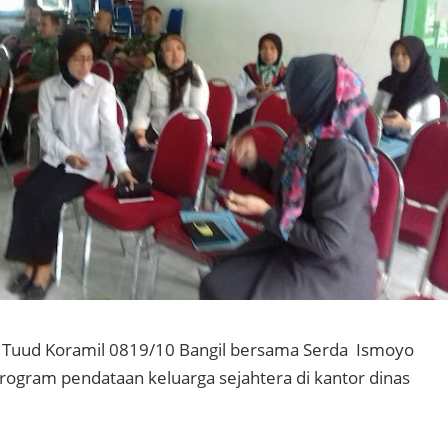
i Tuud Koramil 0819/10 Bangil bersama Serda Ismoyo
rogram pendataan keluarga sejahtera di kantor dinas