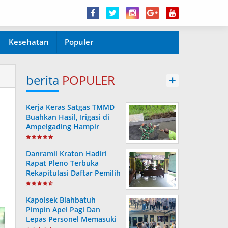
Kesehatan
Populer
berita
POPULER
+
Kerja Keras Satgas TMMD
Buahkan Hasil, Irigasi di
Ampelgading Hampir
Rampung
Danramil Kraton Hadiri
Rapat Pleno Terbuka
Rekapitulasi Daftar Pemilih
Hasil Pemutakhiran
Kapolsek Blahbatuh
Pimpin Apel Pagi Dan
Lepas Personel Memasuki