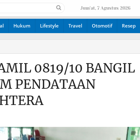
Jum'at, 7 Agustus 2026
al
Hukum
Lifestyle
Travel
Otomotif
Resep
AMIL 0819/10 BANGIL
AM PENDATAAN
AHTERA