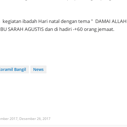
 kegiatan ibadah Hari natal dengan tema " DAMAI ALLA
BU SARAH AGUSTIS dan di hadiri -+60 orang jemaat.
Koramil Bangil
News
ember 2017,
Desember 26, 2017