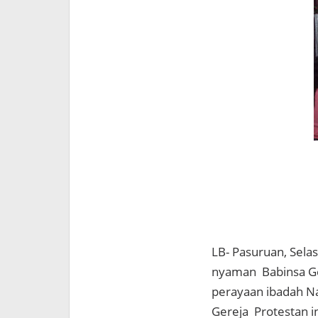
LB- Pasuruan, Sela
nyaman Babinsa G
perayaan ibadah Na
Gereja Protestan i