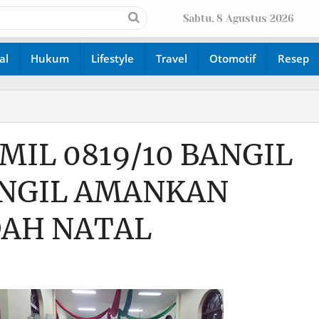
Sabtu, 8 Agustus 2026
al
Hukum
Lifestyle
Travel
Otomotif
Resep
IL 0819/10 BANGIL
ANGIL AMANKAN
DAH NATAL