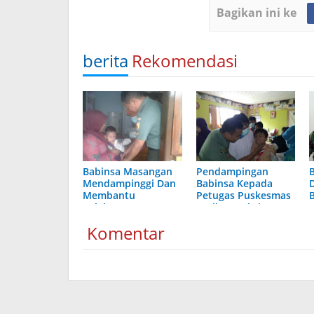
Bagikan ini ke
berita
Rekomendasi
Babinsa Masangan
Pendampingan
Mendampinggi Dan
Babinsa Kepada
Membantu
Petugas Puskesmas
Pelaksanaan
Berikan Vaksin
Imunisasi Diftery
Defteri
Komentar