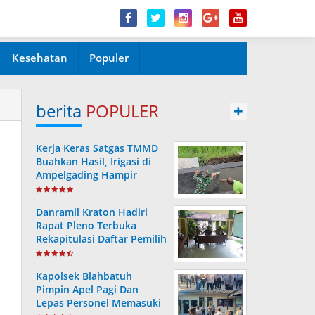
Kesehatan
Populer
berita
POPULER
+
Kerja Keras Satgas TMMD
Buahkan Hasil, Irigasi di
Ampelgading Hampir
Rampung
Danramil Kraton Hadiri
Rapat Pleno Terbuka
Rekapitulasi Daftar Pemilih
Hasil Pemutakhiran
Kapolsek Blahbatuh
Pimpin Apel Pagi Dan
Lepas Personel Memasuki