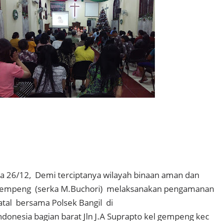
sa 26/12, Demi terciptanya wilayah binaan aman dan
empeng (serka M.Buchori) melaksanakan pengamanan
tal bersama Polsek Bangil di
ndonesia bagian barat Jln J.A Suprapto kel gempeng kec