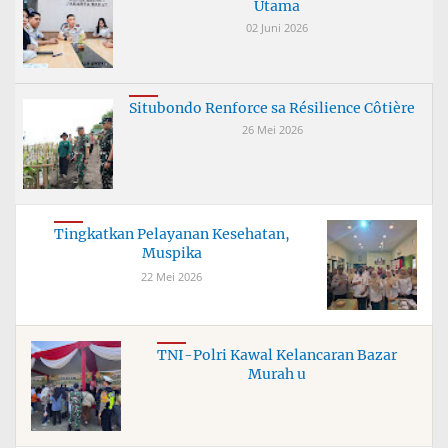
Utama
02 Juni 2026
Situbondo Renforce sa Résilience Côtière
26 Mei 2026
Tingkatkan Pelayanan Kesehatan,
Muspika
22 Mei 2026
TNI-Polri Kawal Kelancaran Bazar
Murah u