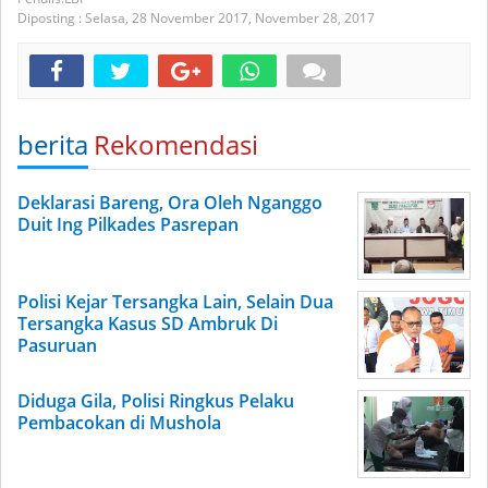
Diposting :
Selasa, 28 November 2017,
November 28, 2017
berita
Rekomendasi
Deklarasi Bareng, Ora Oleh Nganggo
Duit Ing Pilkades Pasrepan
Polisi Kejar Tersangka Lain, Selain Dua
Tersangka Kasus SD Ambruk Di
Pasuruan
Diduga Gila, Polisi Ringkus Pelaku
Pembacokan di Mushola