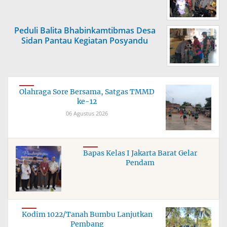
Peduli Balita Bhabinkamtibmas Desa
Sidan Pantau Kegiatan Posyandu
Olahraga Sore Bersama, Satgas TMMD
ke-12
06 Agustus 2026
Bapas Kelas I Jakarta Barat Gelar
Pendam
Kodim 1022/Tanah Bumbu Lanjutkan
Pembang