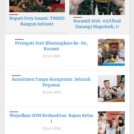
Bupati Fery Insani: TMMD
Koramil 1616-02/Ubud
Bangun Infrastr
Datangi Mapolsek, U
Peringati Hari Bhayangkara ke-80,
Korami
02 Juli 2026
Komitmen Tanpa Kompromi: Seluruh
Pegawai
26 Juni 2026
Wujudkan SDM Berkualitas: Bapas Kelas
I
25 Juni 2026