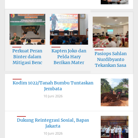
Perkuat Peran
Kapten Joko dan
Pasiops Sahlan
Binter dalam
Pelda Hary
Nurdibyanto
Mitigasi Benc
Berikan Mater
Tekankan Sasa
Kodim 1022/Tanah Bumbu Tuntaskan
Jembata
10 Juni 2026
Dukung Reintegrasi Sosial, Bapas
Jakarta
10 Juni 2026