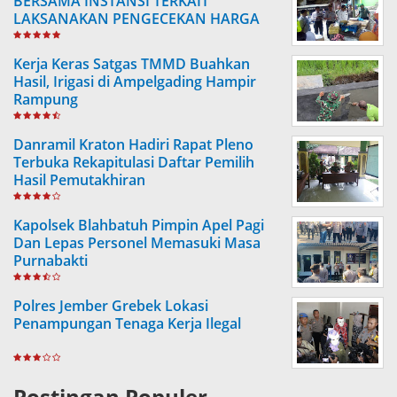
BERSAMA INSTANSI TERKAIT
LAKSANAKAN PENGECEKAN HARGA
SEMBAKO
Kerja Keras Satgas TMMD Buahkan
Hasil, Irigasi di Ampelgading Hampir
Rampung
Danramil Kraton Hadiri Rapat Pleno
Terbuka Rekapitulasi Daftar Pemilih
Hasil Pemutakhiran
Kapolsek Blahbatuh Pimpin Apel Pagi
Dan Lepas Personel Memasuki Masa
Purnabakti
Polres Jember Grebek Lokasi
Penampungan Tenaga Kerja Ilegal
Postingan Populer