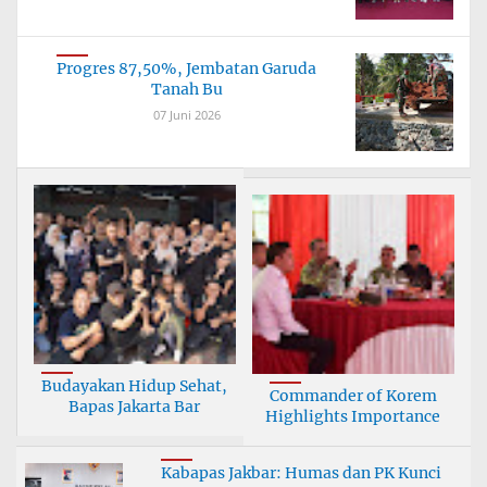
Progres 87,50%, Jembatan Garuda
Tanah Bu
07 Juni 2026
Budayakan Hidup Sehat,
Commander of Korem
Bapas Jakarta Bar
Highlights Importance
Kabapas Jakbar: Humas dan PK Kunci