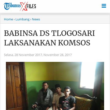
Home
› Lumbang
› News
BABINSA DS TLOGOSARI
LAKSANAKAN KOMSOS
Selasa, 28 November 2017,
November 28, 2017