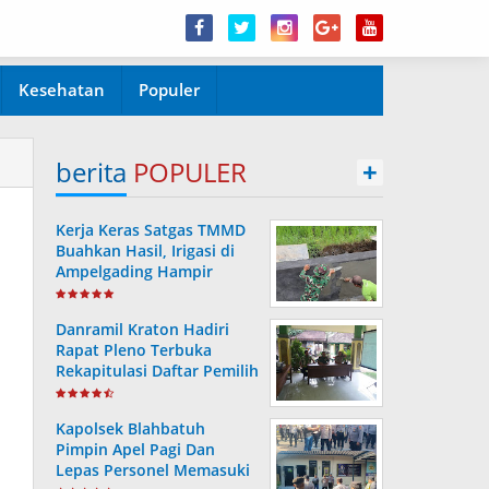
Kesehatan
Populer
berita
POPULER
+
Kerja Keras Satgas TMMD
Buahkan Hasil, Irigasi di
Ampelgading Hampir
Rampung
Danramil Kraton Hadiri
Rapat Pleno Terbuka
Rekapitulasi Daftar Pemilih
Hasil Pemutakhiran
Kapolsek Blahbatuh
Pimpin Apel Pagi Dan
Lepas Personel Memasuki