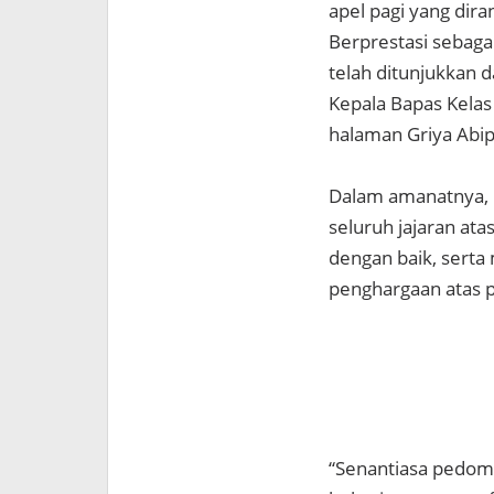
apel pagi yang di
Berprestasi sebagai
telah ditunjukkan 
Kepala Bapas Kelas 
halaman Griya Abipr
Dalam amanatnya, 
seluruh jajaran at
dengan baik, sert
penghargaan atas pr
“Senantiasa pedoma