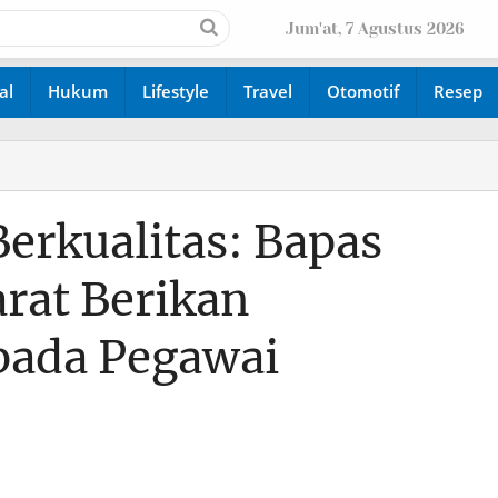
Jum'at, 7 Agustus 2026
al
Hukum
Lifestyle
Travel
Otomotif
Resep
rkualitas: Bapas
arat Berikan
pada Pegawai