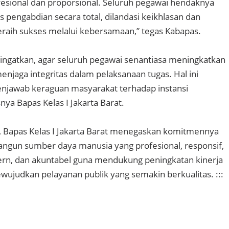
fesional dan proporsional. Seluruh pegawai hendaknya
 pengabdian secara total, dilandasi keikhlasan dan
raih sukses melalui kebersamaan,” tegas Kabapas.
ngatkan, agar seluruh pegawai senantiasa meningkatkan
menjaga integritas dalam pelaksanaan tugas. Hal ini
enjawab keraguan masyarakat terhadap instansi
ya Bapas Kelas I Jakarta Barat.
ni, Bapas Kelas I Jakarta Barat menegaskan komitmennya
ngun sumber daya manusia yang profesional, responsif,
ern, dan akuntabel guna mendukung peningkatan kinerja
ewujudkan pelayanan publik yang semakin berkualitas. :::