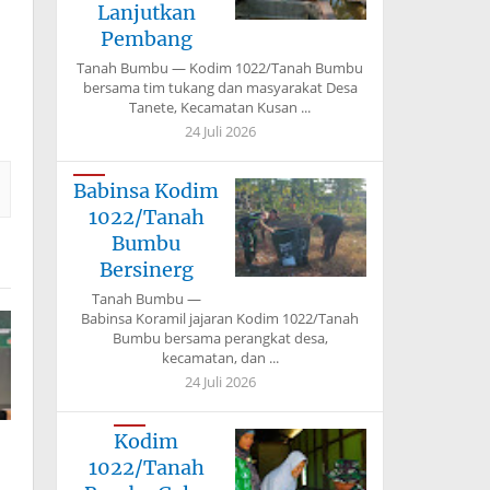
Lanjutkan
Pembang
Tanah Bumbu — Kodim 1022/Tanah Bumbu
bersama tim tukang dan masyarakat Desa
Tanete, Kecamatan Kusan ...
24 Juli 2026
Babinsa Kodim
1022/Tanah
Bumbu
Bersinerg
Tanah Bumbu —
Babinsa Koramil jajaran Kodim 1022/Tanah
Bumbu bersama perangkat desa,
kecamatan, dan ...
24 Juli 2026
Kodim
1022/Tanah