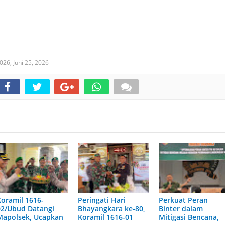
2026,
Juni 25, 2026
Koramil 1616-
Peringati Hari
Perkuat Peran
02/Ubud Datangi
Bhayangkara ke-80,
Binter dalam
Mapolsek, Ucapkan
Koramil 1616-01
Mitigasi Bencana,