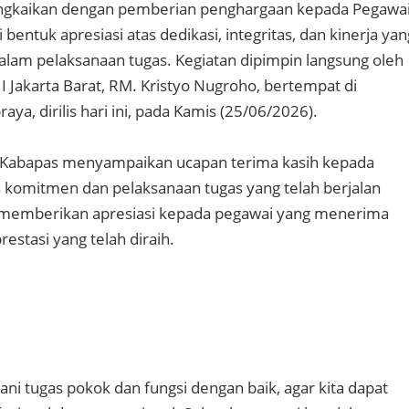
rangkaikan dengan pemberian penghargaan kepada Pegawa
 bentuk apresiasi atas dedikasi, integritas, dan kinerja yan
dalam pelaksanaan tugas. Kegiatan dipimpin langsung oleh
I Jakarta Barat, RM. Kristyo Nugroho, bertempat di
aya, dirilis hari ini, pada Kamis (25/06/2026).
Kabapas menyampaikan ucapan terima kasih kepada
as komitmen dan pelaksanaan tugas yang telah berjalan
a memberikan apresiasi kepada pegawai yang menerima
estasi yang telah diraih.
ni tugas pokok dan fungsi dengan baik, agar kita dapat