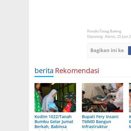
Tatag Buleng
Diposting :
Kamis, 25 Juni 
Bagikan ini ke
berita
Rekomendasi
Kodim 1022/Tanah
Bupati Fery Insani:
Bumbu Gelar Jumat
TMMD Bangun
Berkah, Babinsa
Infrastruktur