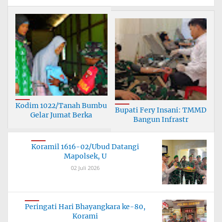
Kodim 1022/Tanah Bumbu
Bupati Fery Insani: TMMD
Gelar Jumat Berka
Bangun Infrastr
Koramil 1616-02/Ubud Datangi
Mapolsek, U
02 Juli 2026
Peringati Hari Bhayangkara ke-80,
Korami