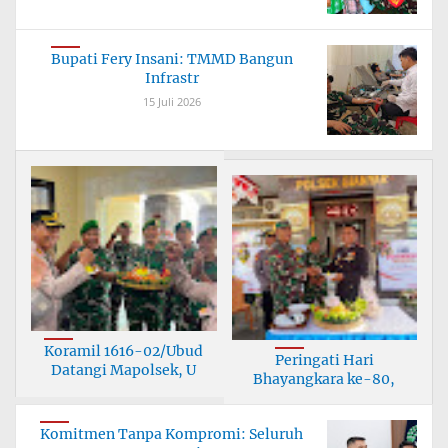
Bupati Fery Insani: TMMD Bangun
Infrastr
15 Juli 2026
Koramil 1616-02/Ubud
Peringati Hari
Datangi Mapolsek, U
Bhayangkara ke-80,
Korami
Komitmen Tanpa Kompromi: Seluruh