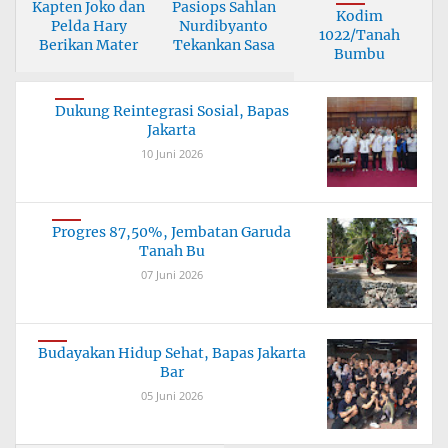
Kapten Joko dan
Pasiops Sahlan
Kodim
Pelda Hary
Nurdibyanto
1022/Tanah
Berikan Mater
Tekankan Sasa
Bumbu
Tuntaskan
Jembata
Dukung Reintegrasi Sosial, Bapas
Jakarta
10 Juni 2026
Progres 87,50%, Jembatan Garuda
Tanah Bu
07 Juni 2026
Budayakan Hidup Sehat, Bapas Jakarta
Bar
05 Juni 2026