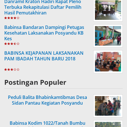
Danramil Kraton Hadiri Rapat Pleno
Terbuka Rekapitulasi Daftar Pemilih
Hasil Pemutakhiran
Babinsa Bandaran Dampingi Petugas
Kesehatan Laksanakan Posyandu KB
Kes
BABINSA KEJAPANAN LAKSANAKAN
PAM IBADAH TAHUN BARU 2018
Postingan Populer
Peduli Balita Bhabinkamtibmas Desa
Sidan Pantau Kegiatan Posyandu
Babinsa Kodim 1022/Tanah Bumbu