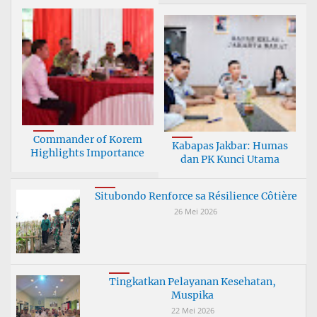
Commander of Korem
Kabapas Jakbar: Humas
Highlights Importance
dan PK Kunci Utama
Situbondo Renforce sa Résilience Côtière
26 Mei 2026
Tingkatkan Pelayanan Kesehatan,
Muspika
22 Mei 2026