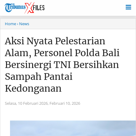
Home
› News
Aksi Nyata Pelestarian
Alam, Personel Polda Bali
Bersinergi TNI Bersihkan
Sampah Pantai
Kedonganan
Selasa, 10 Februari 2026,
Februari 10, 2026