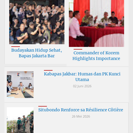
Budayakan Hidup Sehat,
Commander of Korem
Bapas Jakarta Bar
Highlights Importance
Kabapas Jakbar: Humas dan PK Kunci
Utama
02 Juni 2026
Situbondo Renforce sa Résilience Côtière
26 Mei 2026