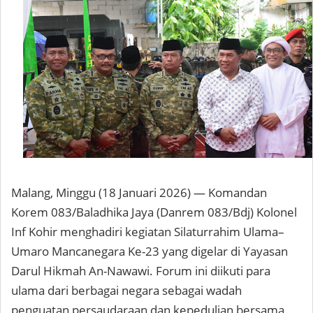
Malang, Minggu (18 Januari 2026) — Komandan
Korem 083/Baladhika Jaya (Danrem 083/Bdj) Kolonel
Inf Kohir menghadiri kegiatan Silaturrahim Ulama–
Umaro Mancanegara Ke-23 yang digelar di Yayasan
Darul Hikmah An-Nawawi. Forum ini diikuti para
ulama dari berbagai negara sebagai wadah
penguatan persaudaraan dan kepedulian bersama