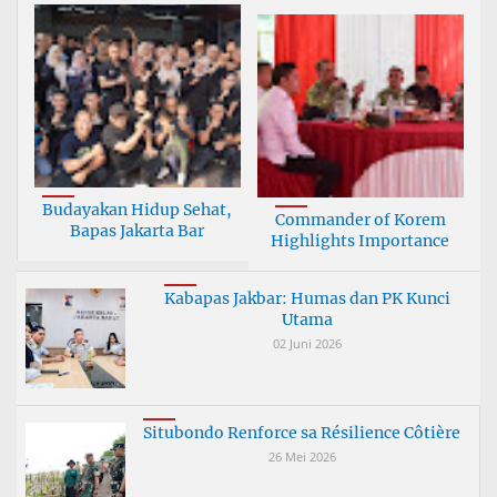
Budayakan Hidup Sehat,
Commander of Korem
Bapas Jakarta Bar
Highlights Importance
Kabapas Jakbar: Humas dan PK Kunci
Utama
02 Juni 2026
Situbondo Renforce sa Résilience Côtière
26 Mei 2026