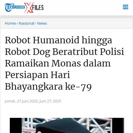
Home
› Nasional
› News
Robot Humanoid hingga
Robot Dog Beratribut Polisi
Ramaikan Monas dalam
Persiapan Hari
Bhayangkara ke-79
Jumat, 27 Juni 2025,
Juni 27, 2025