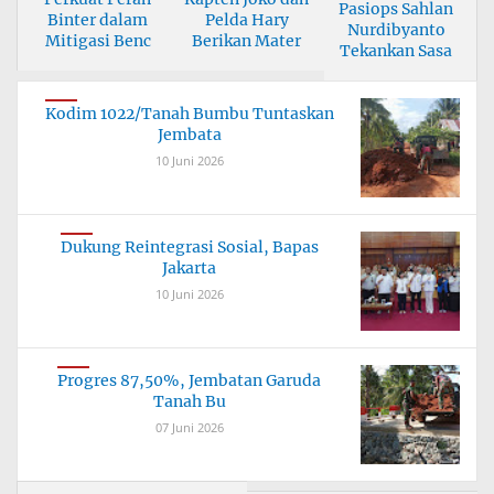
Pasiops Sahlan
Binter dalam
Pelda Hary
Nurdibyanto
Mitigasi Benc
Berikan Mater
Tekankan Sasa
Kodim 1022/Tanah Bumbu Tuntaskan
Jembata
10 Juni 2026
Dukung Reintegrasi Sosial, Bapas
Jakarta
10 Juni 2026
Progres 87,50%, Jembatan Garuda
Tanah Bu
07 Juni 2026