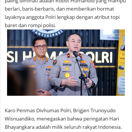
paling diminati adalah Robot Humanoid yang mampu
berlari, baris-berbaris, dan memberikan hormat
layaknya anggota Polri lengkap dengan atribut topi
baret dan rompi polisi.
Karo Penmas Divhumas Polri, Brigjen Trunoyudo
Wisnuandiko, menegaskan bahwa peringatan Hari
Bhayangkara adalah milik seluruh rakyat Indonesia.