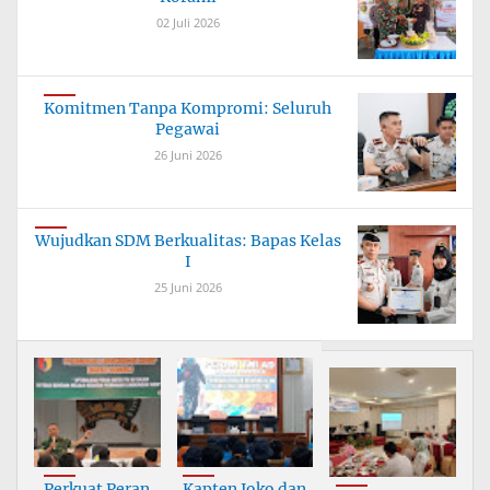
02 Juli 2026
Komitmen Tanpa Kompromi: Seluruh
Pegawai
26 Juni 2026
Wujudkan SDM Berkualitas: Bapas Kelas
I
25 Juni 2026
Perkuat Peran
Kapten Joko dan