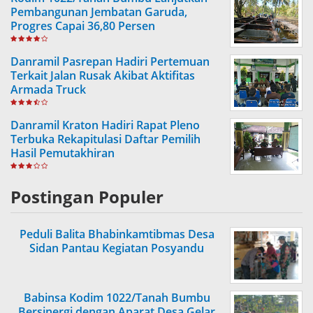
Pembangunan Jembatan Garuda,
Progres Capai 36,80 Persen
Danramil Pasrepan Hadiri Pertemuan
Terkait Jalan Rusak Akibat Aktifitas
Armada Truck
Danramil Kraton Hadiri Rapat Pleno
Terbuka Rekapitulasi Daftar Pemilih
Hasil Pemutakhiran
Postingan Populer
Peduli Balita Bhabinkamtibmas Desa
Sidan Pantau Kegiatan Posyandu
Babinsa Kodim 1022/Tanah Bumbu
Bersinergi dengan Aparat Desa Gelar