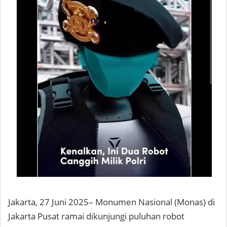
Jakarta, 27 Juni 2025– Monumen Nasional (Monas) di
Jakarta Pusat ramai dikunjungi puluhan robot