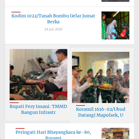
Kodim 1022/Tanah Bumbu Gelar Jumat
Berka
24 Juli 2026
Bupati Fery Insani: TMMD
Koramil 1616-02/Ubud
Bangun Infrastr
Datangi Mapolsek, U
Peringati Hari Bhayangkara ke-80,
Korami