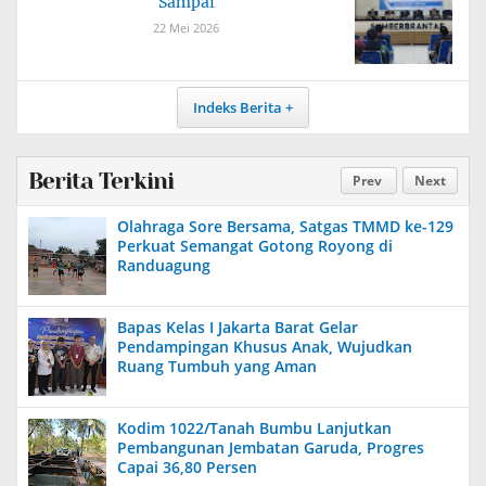
Sampai
22 Mei 2026
Indeks Berita
Berita Terkini
Prev
Next
Olahraga Sore Bersama, Satgas TMMD ke-129
Perkuat Semangat Gotong Royong di
Randuagung
Bapas Kelas I Jakarta Barat Gelar
Pendampingan Khusus Anak, Wujudkan
Ruang Tumbuh yang Aman
Kodim 1022/Tanah Bumbu Lanjutkan
Pembangunan Jembatan Garuda, Progres
Capai 36,80 Persen