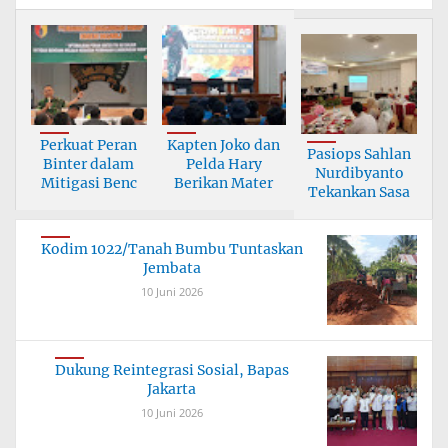
Perkuat Peran
Kapten Joko dan
Pasiops Sahlan
Binter dalam
Pelda Hary
Nurdibyanto
Mitigasi Benc
Berikan Mater
Tekankan Sasa
Kodim 1022/Tanah Bumbu Tuntaskan
Jembata
10 Juni 2026
Dukung Reintegrasi Sosial, Bapas
Jakarta
10 Juni 2026