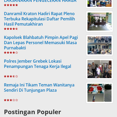
LAKSANAKAN PENGECEKAN HARGA
SEMBAKO
Danramil Kraton Hadiri Rapat Pleno
Terbuka Rekapitulasi Daftar Pemilih
Hasil Pemutakhiran
Kapolsek Blahbatuh Pimpin Apel Pagi
Dan Lepas Personel Memasuki Masa
Purnabakti
Polres Jember Grebek Lokasi
Penampungan Tenaga Kerja Ilegal
Remaja Ini Tikam Teman Wanitanya
Sendiri Di Tunjungan Plaza
Postingan Populer