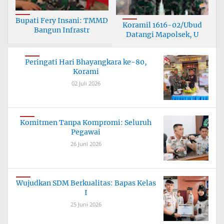
Bupati Fery Insani: TMMD
Koramil 1616-02/Ubud
Bangun Infrastr
Datangi Mapolsek, U
Peringati Hari Bhayangkara ke-80,
Korami
02 Juli 2026
Komitmen Tanpa Kompromi: Seluruh
Pegawai
26 Juni 2026
Wujudkan SDM Berkualitas: Bapas Kelas
I
25 Juni 2026