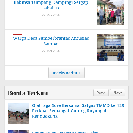
Babinsa Tumpang Dampingi Sergap
Gabah Pe
22 Mei 2026
Warga Desa Sumberbrantas Antusias
Sampai
22 Mei 2026
Indeks Berita
Berita Terkini
Prev
Next
Olahraga Sore Bersama, Satgas TMMD ke-129
Perkuat Semangat Gotong Royong di
Randuagung
Bapas Kelas I Jakarta Barat Gelar