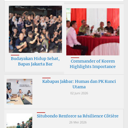
Budayakan Hidup Sehat,
Commander of Korem
Bapas Jakarta Bar
Highlights Importance
Kabapas Jakbar: Humas dan PK Kunci
Utama
02 Juni 2026
Situbondo Renforce sa Résilience Côtière
26 Mei 2026