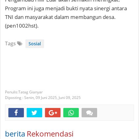
Program ini juga menjadi bukti nyata sinergi antara
TNI dan masyarakat dalam membangun desa.
(pen1002hst).
Tags
Sosial
Tatag Gianyar
Diposting :
Senin, 09 Juni 2025,
Juni 09, 2025
berita
Rekomendasi