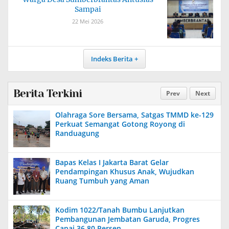
Sampai
22 Mei 2026
Indeks Berita
Berita Terkini
Prev
Next
Olahraga Sore Bersama, Satgas TMMD ke-129
Perkuat Semangat Gotong Royong di
Randuagung
Bapas Kelas I Jakarta Barat Gelar
Pendampingan Khusus Anak, Wujudkan
Ruang Tumbuh yang Aman
Kodim 1022/Tanah Bumbu Lanjutkan
Pembangunan Jembatan Garuda, Progres
Capai 36,80 Persen