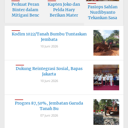
Perkuat Peran
Kapten Joko dan
Pasiops Sahlan
Binter dalam
Pelda Hary
Nurdibyanto
Mitigasi Benc
Berikan Mater
Tekankan Sasa
Kodim 1022/Tanah Bumbu Tuntaskan
Jembata
10 Juni 2026
Dukung Reintegrasi Sosial, Bapas
Jakarta
10 Juni 2026
Progres 87,50%, Jembatan Garuda
Tanah Bu
07 Juni 2026