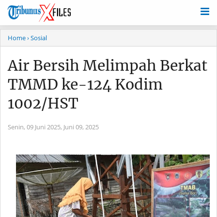
Home
› Sosial
Air Bersih Melimpah Berkat
TMMD ke-124 Kodim
1002/HST
Senin, 09 Juni 2025,
Juni 09, 2025