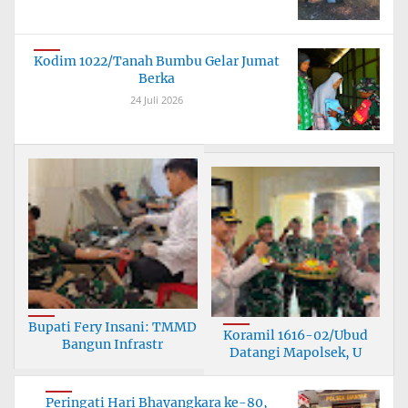
Kodim 1022/Tanah Bumbu Gelar Jumat
Berka
24 Juli 2026
Bupati Fery Insani: TMMD
Koramil 1616-02/Ubud
Bangun Infrastr
Datangi Mapolsek, U
Peringati Hari Bhayangkara ke-80,