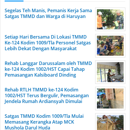
Segelas Teh Manis, Pemanis Kerja Sama
Satgas TMMD dan Warga di Haruyan
Setiap Hari Bersama Di Lokasi TMMD
Ke-124 Kodim 1009/Tla Personel Satgas
Lebih Dekat Dengan Masyarakat
Rehab Langgar Darussalam oleh TMMD
ke-124 Kodim 1002/HST Capai Tahap
Pemasangan Kalsiboard Dinding
Rehab RTLH TMMD ke-124 Kodim
1002/HST Terus Bergulir, Pemasangan
Jendela Rumah Ardiansyah Dimulai
Satgas TMMD Kodim 1009/Tla Mulai
Memasang Kerangka Atap MCK
Mushola Darul Huda