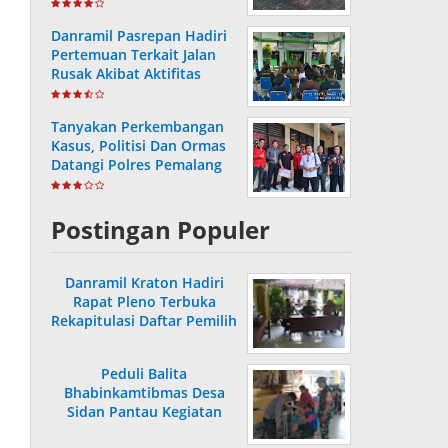
Bersih
Danramil Pasrepan Hadiri
Pertemuan Terkait Jalan
Rusak Akibat Aktifitas
Armada Truck
Tanyakan Perkembangan
Kasus, Politisi Dan Ormas
Datangi Polres Pemalang
Postingan Populer
Danramil Kraton Hadiri
Rapat Pleno Terbuka
Rekapitulasi Daftar Pemilih
Hasil Pemutakhiran
Peduli Balita
Bhabinkamtibmas Desa
Sidan Pantau Kegiatan
Posyandu