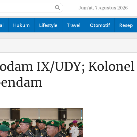
Jum'at, 7 Agustus 2026
al
Hukum
Lifestyle
Travel
Otomotif
Resep
Kodam IX/UDY; Kolonel
apendam