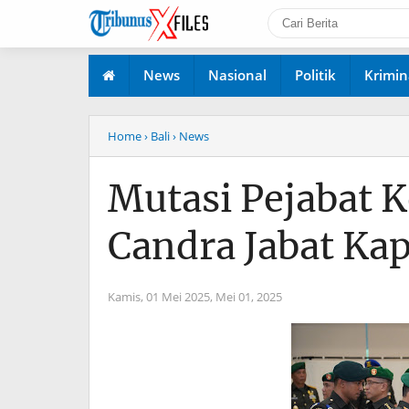
News
Nasional
Politik
Krimin
Home
› Bali
› News
Mutasi Pejabat 
Candra Jabat K
Kamis, 01 Mei 2025,
Mei 01, 2025