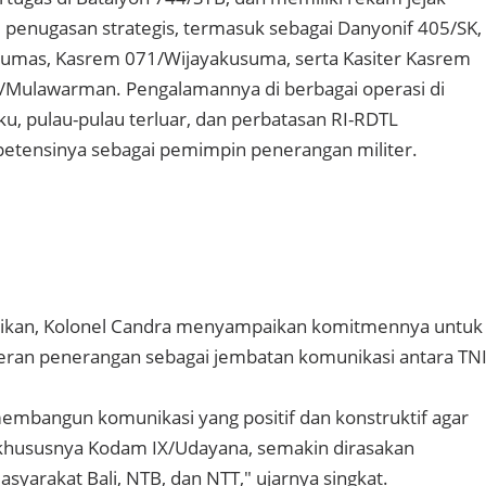
i penugasan strategis, termasuk sebagai Danyonif 405/SK,
mas, Kasrem 071/Wijayakusuma, serta Kasiter Kasrem
Mulawarman. Pengalamannya di berbagai operasi di
ku, pulau-pulau terluar, dan perbatasan RI-RDTL
ensinya sebagai pemimpin penerangan militer.
ntikan, Kolonel Candra menyampaikan komitmennya untuk
ran penerangan sebagai jembatan komunikasi antara TN
embangun komunikasi yang positif dan konstruktif agar
 khususnya Kodam IX/Udayana, semakin dirasakan
syarakat Bali, NTB, dan NTT," ujarnya singkat.