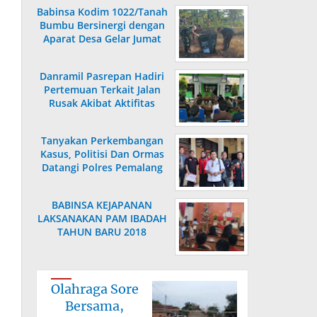
Babinsa Kodim 1022/Tanah
Bumbu Bersinergi dengan
Aparat Desa Gelar Jumat
Bersih
Danramil Pasrepan Hadiri
Pertemuan Terkait Jalan
Rusak Akibat Aktifitas
Armada Truck
Tanyakan Perkembangan
Kasus, Politisi Dan Ormas
Datangi Polres Pemalang
BABINSA KEJAPANAN
LAKSANAKAN PAM IBADAH
I
TAHUN BARU 2018
Olahraga Sore
Bersama,