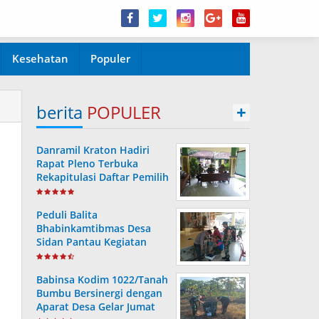
Kesehatan
Populer
berita
POPULER
+
Danramil Kraton Hadiri
Rapat Pleno Terbuka
Rekapitulasi Daftar Pemilih
Hasil Pemutakhiran
Peduli Balita
Bhabinkamtibmas Desa
Sidan Pantau Kegiatan
Posyandu
Babinsa Kodim 1022/Tanah
Bumbu Bersinergi dengan
Aparat Desa Gelar Jumat