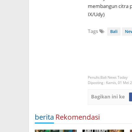
membangun citra po
IX/Udy)
Tags
Bali
Ne
Bali News Today
Diposting :
Kamis, 01 Mei 
Bagikan ini ke
berita
Rekomendasi