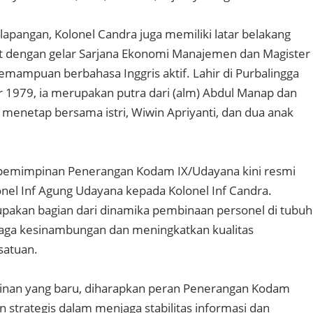
lapangan, Kolonel Candra juga memiliki latar belakang
t dengan gelar Sarjana Ekonomi Manajemen dan Magister
 kemampuan berbahasa Inggris aktif. Lahir di Purbalingga
1979, ia merupakan putra dari (alm) Abdul Manap dan
i menetap bersama istri, Wiwin Apriyanti, dan dua anak
epemimpinan Penerangan Kodam IX/Udayana kini resmi
onel Inf Agung Udayana kepada Kolonel Inf Candra.
upakan bagian dari dinamika pembinaan personel di tubuh
aga kesinambungan dan meningkatkan kualitas
satuan.
nan yang baru, diharapkan peran Penerangan Kodam
 strategis dalam menjaga stabilitas informasi dan