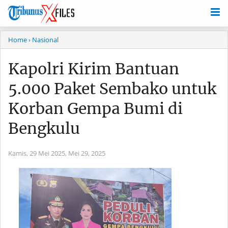
Home
› Nasional
Kapolri Kirim Bantuan
5.000 Paket Sembako untuk
Korban Gempa Bumi di
Bengkulu
Kamis, 29 Mei 2025,
Mei 29, 2025