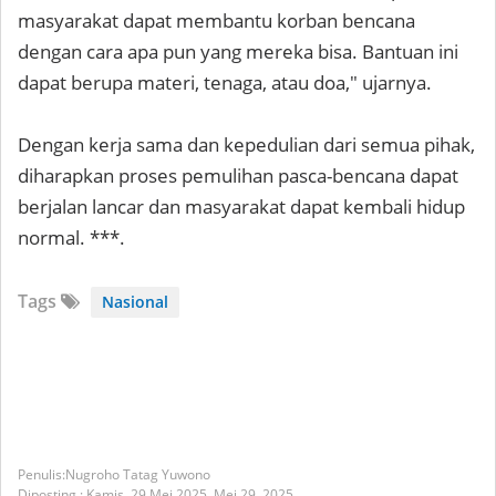
masyarakat dapat membantu korban bencana
dengan cara apa pun yang mereka bisa. Bantuan ini
dapat berupa materi, tenaga, atau doa," ujarnya.
Dengan kerja sama dan kepedulian dari semua pihak,
diharapkan proses pemulihan pasca-bencana dapat
berjalan lancar dan masyarakat dapat kembali hidup
normal. ***.
Tags
Nasional
Nugroho Tatag Yuwono
Diposting :
Kamis, 29 Mei 2025,
Mei 29, 2025