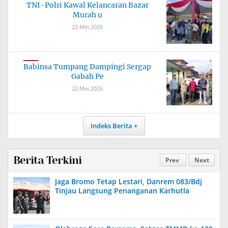
TNI-Polri Kawal Kelancaran Bazar
Murah u
22 Mei 2026
Babinsa Tumpang Dampingi Sergap
Gabah Pe
22 Mei 2026
Indeks Berita
Berita Terkini
Prev
Next
Jaga Bromo Tetap Lestari, Danrem 083/Bdj
Tinjau Langsung Penanganan Karhutla