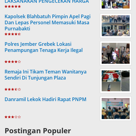
LAKSANAKAN PENGECEKAN HARGA
SEMBAKO
Kapolsek Blahbatuh Pimpin Apel Pagi
Dan Lepas Personel Memasuki Masa
Purnabakti
Polres Jember Grebek Lokasi
Penampungan Tenaga Kerja Ilegal
Remaja Ini Tikam Teman Wanitanya
Sendiri Di Tunjungan Plaza
Danramil Lekok Hadiri Rapat PNPM
Postingan Populer