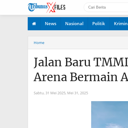
News
Nasional
Politik
Krimin
Home
Jalan Baru TMM
Arena Bermain 
Sabtu, 31 Mei 2025,
Mei 31, 2025