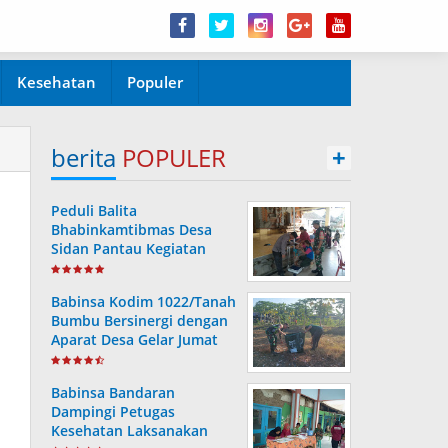
Kesehatan
Populer
berita
POPULER
+
Peduli Balita
Bhabinkamtibmas Desa
Sidan Pantau Kegiatan
Posyandu
Babinsa Kodim 1022/Tanah
Bumbu Bersinergi dengan
Aparat Desa Gelar Jumat
Bersih
Babinsa Bandaran
Dampingi Petugas
Kesehatan Laksanakan