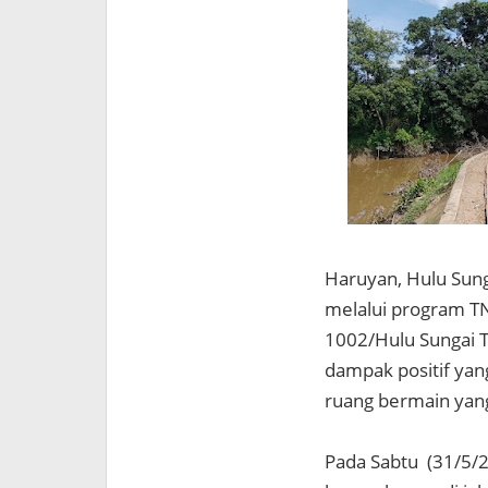
Haruyan, Hulu Sun
melalui program 
1002/Hulu Sungai 
dampak positif yan
ruang bermain yan
Pada Sabtu (31/5/2