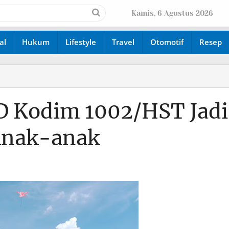
Kamis, 6 Agustus 2026
al
Hukum
Lifestyle
Travel
Otomotif
Resep
D Kodim 1002/HST Jadi
Anak-anak