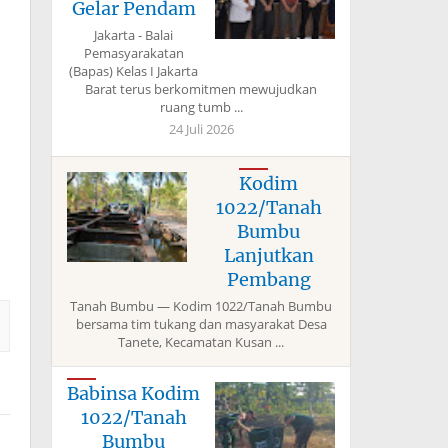
Gelar Pendam
Jakarta - Balai
Pemasyarakatan
(Bapas) Kelas I Jakarta
Barat terus berkomitmen mewujudkan
ruang tumb ...
24 Juli 2026
Kodim
1022/Tanah
Bumbu
Lanjutkan
Pembang
Tanah Bumbu — Kodim 1022/Tanah Bumbu
bersama tim tukang dan masyarakat Desa
Tanete, Kecamatan Kusan ...
Babinsa Kodim
1022/Tanah
Bumbu