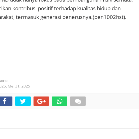
kan kontribusi positif terhadap kualitas hidup dan
rakat, termasuk generasi penerusnya.(pen1002hst).
wono
2025,
Mei 31, 2025