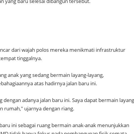
lan yang baru selesai dibangun tersebut.
car dari wajah polos mereka menikmati infrastruktur
tempat tinggalnya.
ang anak yang sedang bermain layang-layang,
hagiaannya atas hadirnya jalan baru ini.
g dengan adanya jalan baru ini. Saya dapat bermain layang
n rumah," ujarnya dengan riang.
baru ini sebagai ruang bermain anak-anak menunjukkan
D tidak hanya fokus pada pembangunan fisik semata,