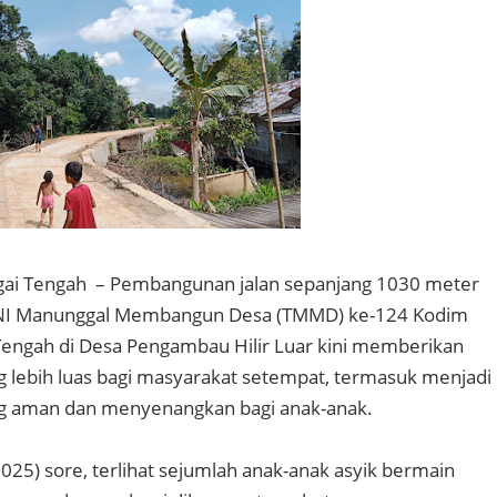
gai Tengah – Pembangunan jalan sepanjang 1030 meter
TNI Manunggal Membangun Desa (TMMD) ke-124 Kodim
Tengah di Desa Pengambau Hilir Luar kini memberikan
g lebih luas bagi masyarakat setempat, termasuk menjadi
g aman dan menyenangkan bagi anak-anak.
025) sore, terlihat sejumlah anak-anak asyik bermain