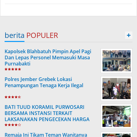
berita
POPULER
+
Kapolsek Blahbatuh Pimpin Apel Pagi
Dan Lepas Personel Memasuki Masa
Purnabakti
Polres Jember Grebek Lokasi
Penampungan Tenaga Kerja Ilegal
BATI TUUD KORAMIL PURWOSARI
BERSAMA INSTANSI TERKAIT
LAKSANAKAN PENGECEKAN HARGA
SEMBAKO
Remaja Ini Tikam Teman Wanitanya