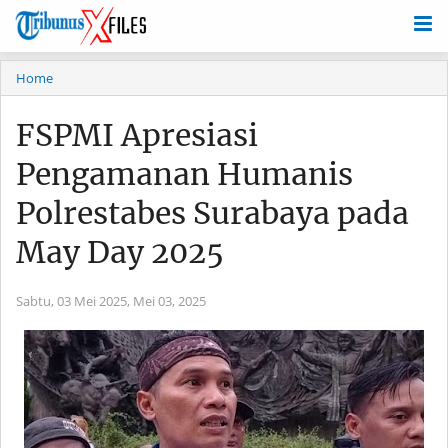
Home
FSPMI Apresiasi
Pengamanan Humanis
Polrestabes Surabaya pada
May Day 2025
Sabtu, 03 Mei 2025,
Mei 03, 2025