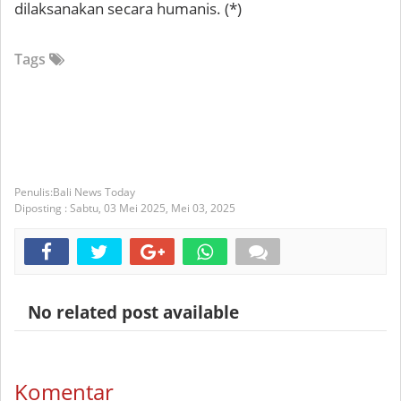
dilaksanakan secara humanis. (*)
Tags
Bali News Today
Diposting :
Sabtu, 03 Mei 2025,
Mei 03, 2025
No related post available
Komentar