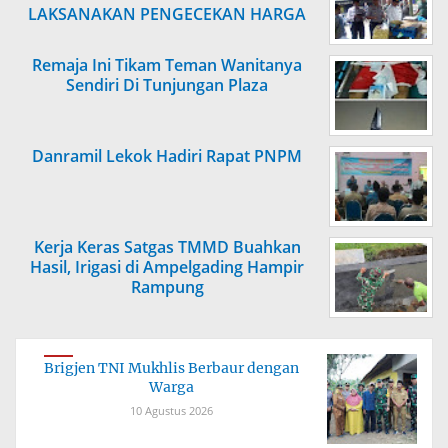
LAKSANAKAN PENGECEKAN HARGA
SEMBAKO
Remaja Ini Tikam Teman Wanitanya
Sendiri Di Tunjungan Plaza
Danramil Lekok Hadiri Rapat PNPM
Kerja Keras Satgas TMMD Buahkan
Hasil, Irigasi di Ampelgading Hampir
Rampung
Brigjen TNI Mukhlis Berbaur dengan
Warga
10 Agustus 2026