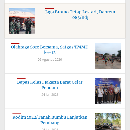
Jaga Bromo Tetap Lestari, Danrem
083/Bdj
Olahraga Sore Bersama, Satgas TMMD
ke-12
06 Agustus 2026
Bapas Kelas I Jakarta Barat Gelar
Pendam
24 Juli 2026
Kodim 1022/Tanah Bumbu Lanjutkan
Pembang
24 Juli 2026