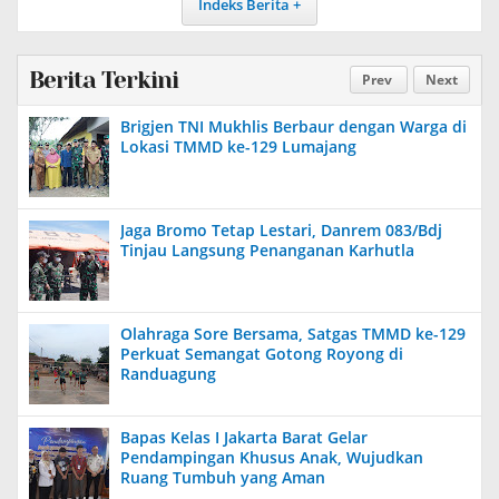
Indeks Berita
Berita Terkini
Prev
Next
Brigjen TNI Mukhlis Berbaur dengan Warga di
Lokasi TMMD ke-129 Lumajang
Jaga Bromo Tetap Lestari, Danrem 083/Bdj
Tinjau Langsung Penanganan Karhutla
Olahraga Sore Bersama, Satgas TMMD ke-129
Perkuat Semangat Gotong Royong di
Randuagung
Bapas Kelas I Jakarta Barat Gelar
Pendampingan Khusus Anak, Wujudkan
Ruang Tumbuh yang Aman