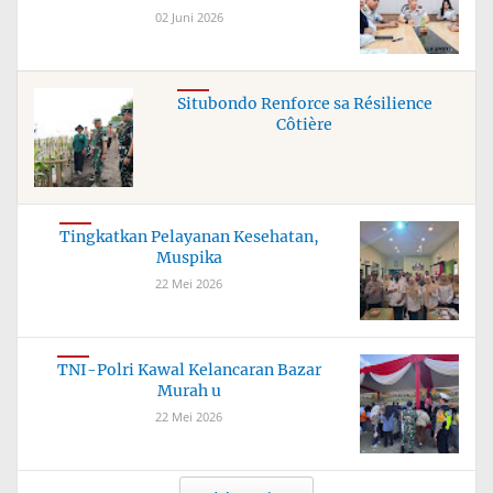
02 Juni 2026
Situbondo Renforce sa Résilience
Côtière
Tingkatkan Pelayanan Kesehatan,
Muspika
22 Mei 2026
TNI-Polri Kawal Kelancaran Bazar
Murah u
22 Mei 2026