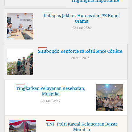
Highlights Importance
Kabapas Jakbar: Humas dan PK Kunci
Utama
02 Juni 2026
Situbondo Renforce sa Résilience Côtière
26 Mei 2026
Tingkatkan Pelayanan Kesehatan,
Muspika
22 Mei 2026
TNI-Polri Kawal Kelancaran Bazar
Murah u