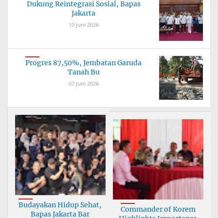
Dukung Reintegrasi Sosial, Bapas
Jakarta
10 Juni 2026
Progres 87,50%, Jembatan Garuda
Tanah Bu
07 Juni 2026
Budayakan Hidup Sehat,
Commander of Korem
Bapas Jakarta Bar