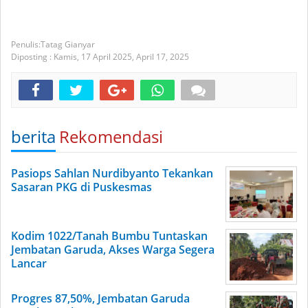
Tatag Gianyar
Diposting :
Kamis, 17 April 2025,
April 17, 2025
berita
Rekomendasi
Pasiops Sahlan Nurdibyanto Tekankan
Sasaran PKG di Puskesmas
Kodim 1022/Tanah Bumbu Tuntaskan
Jembatan Garuda, Akses Warga Segera
Lancar
Progres 87,50%, Jembatan Garuda