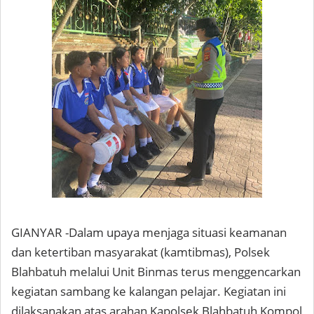
GIANYAR -Dalam upaya menjaga situasi keamanan
dan ketertiban masyarakat (kamtibmas), Polsek
Blahbatuh melalui Unit Binmas terus menggencarkan
kegiatan sambang ke kalangan pelajar. Kegiatan ini
dilaksanakan atas arahan Kapolsek Blahbatuh Kompol