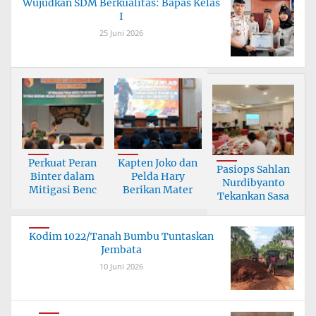
Wujudkan SDM Berkualitas: Bapas Kelas
I
25 Juni 2026
Perkuat Peran
Kapten Joko dan
Pasiops Sahlan
Binter dalam
Pelda Hary
Nurdibyanto
Mitigasi Benc
Berikan Mater
Tekankan Sasa
Kodim 1022/Tanah Bumbu Tuntaskan
Jembata
10 Juni 2026