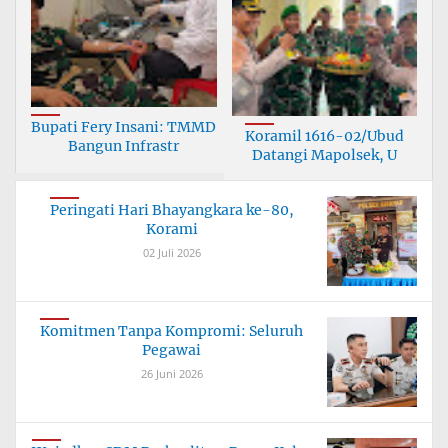
Bupati Fery Insani: TMMD
Koramil 1616-02/Ubud
Bangun Infrastr
Datangi Mapolsek, U
Peringati Hari Bhayangkara ke-80,
Korami
02 Juli 2026
Komitmen Tanpa Kompromi: Seluruh
Pegawai
26 Juni 2026