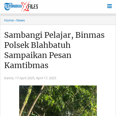
Home
› News
Sambangi Pelajar, Binmas
Polsek Blahbatuh
Sampaikan Pesan
Kamtibmas
Kamis, 17 April 2025,
April 17, 2025