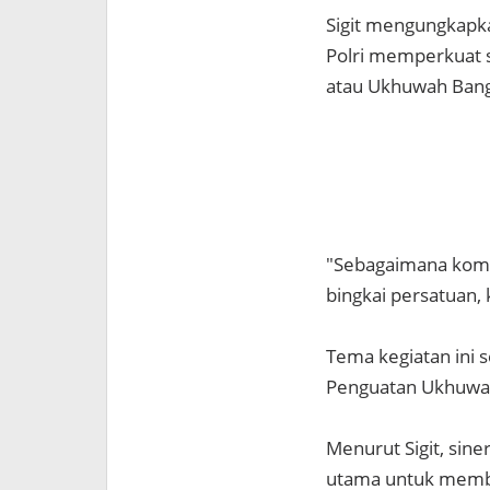
Sigit mengungkapk
Polri memperkuat s
atau Ukhuwah Bangs
"Sebagaimana komi
bingkai persatuan,
Tema kegiatan ini
Penguatan Ukhuwah
Menurut Sigit, sin
utama untuk memba