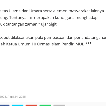
gisitas Ulama dan Umara serta elemen masyarakat lainnya
ting. Tentunya ini merupakan kunci guna menghadapi
k tantangan zaman," ujar Sigit.
rsebut dilaksanakan pula pembacaan dan penandatangana
eh Ketua Umum 10 Ormas Islam Pendiri MUI. ***
 2025,
April 24, 2025