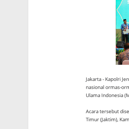
Jakarta - Kapolri J
nasional ormas-orma
Ulama Indonesia (
Acara tersebut dis
Timur (Jaktim), Kam