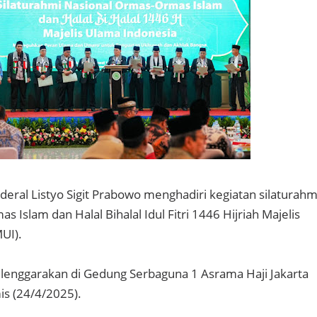
enderal Listyo Sigit Prabowo menghadiri kegiatan silaturahm
s Islam dan Halal Bihalal Idul Fitri 1446 Hijriah Majelis
MUI).
elenggarakan di Gedung Serbaguna 1 Asrama Haji Jakarta
is (24/4/2025).