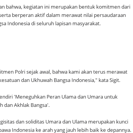
an bahwa, kegiatan ini merupakan bentuk komitmen dari
erta berperan aktif dalam merawat nilai persaudaraan
a Indonesia di seluruh lapisan masyarakat.
tmen Polri sejak awal, bahwa kami akan terus merawat
 kesatuan dan Ukhuwah Bangsa Indonesia," kata Sigit.
 sendiri 'Meneguhkan Peran Ulama dan Umara untuk
 dan Akhlak Bangsa'.
ergisitas dan soliditas Umara dan Ulama merupakan kunci
wa Indonesia ke arah yang jauh lebih baik ke depannya.