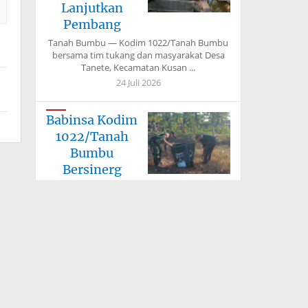
Lanjutkan
Pembang
Tanah Bumbu — Kodim 1022/Tanah Bumbu
bersama tim tukang dan masyarakat Desa
Tanete, Kecamatan Kusan ...
24 Juli 2026
Babinsa Kodim
1022/Tanah
Bumbu
Bersinerg
Tanah Bumbu —
Babinsa Koramil jajaran Kodim 1022/Tanah
Bumbu bersama perangkat desa,
kecamatan, dan ...
24 Juli 2026
Kodim
1022/Tanah