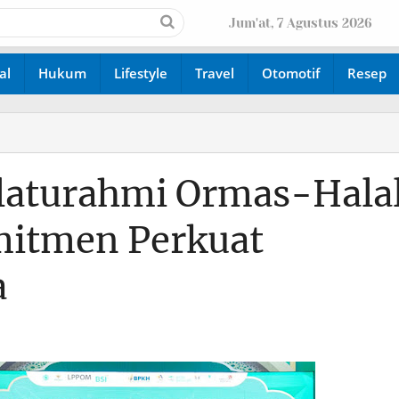
Jum'at, 7 Agustus 2026
al
Hukum
Lifestyle
Travel
Otomotif
Resep
Silaturahmi Ormas-Hala
mitmen Perkuat
a