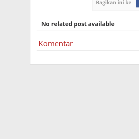
Bagikan ini ke
No related post available
Komentar