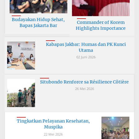
Budayakan Hidup Sehat,
Commander of Korem
Bapas Jakarta Bar
Highlights Importance
Kabapas Jakbar: Humas dan PK Kunci
Utama
02 Juni 2026
Situbondo Renforce sa Résilience Côtière
26 Mei 2026
Tingkatkan Pelayanan Kesehatan,
Muspika
22 Mei 2026