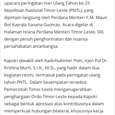
upacara peringatan Hari Ulang Tahun ke-25
Kepolisian Nasional Timor-Leste (PNTL), yang
dipimpin langsung oleh Perdana Menteri Y.M. Maun
Bot Kayrala Xanana Gusmao. Acara digelar di
Halaman Istana Perdana Menteri Timor-Leste, Dili,
dengan penuh penghormatan dan nuansa
persahabatan antarbangsa.
Kapolri diwakili oleh Kadivhubinter Polri, Irjen Pol Dr.
Krishna Murti, S.I.K., M.Si., yang hadir dalam dua
kegiatan resmi, termasuk pada peringatan ulang
tahun PNTL. Dalam kesempatan tersebut,
Pemerintah Timor-Leste menganugerahkan
penghargaan Ordo Timor-Leste kepada Kapolri
sebagai bentuk apresiasi atas kontribusinya dalam
memperkuat hubungan bilateral, khususnya kerja