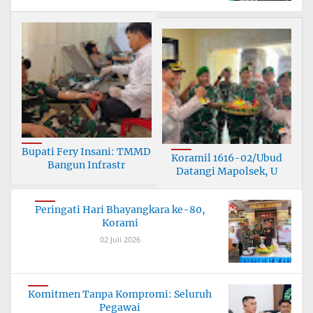
Bupati Fery Insani: TMMD
Koramil 1616-02/Ubud
Bangun Infrastr
Datangi Mapolsek, U
Peringati Hari Bhayangkara ke-80,
Korami
02 Juli 2026
Komitmen Tanpa Kompromi: Seluruh
Pegawai