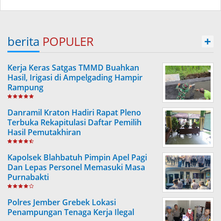
berita
POPULER
+
Kerja Keras Satgas TMMD Buahkan
Hasil, Irigasi di Ampelgading Hampir
Rampung
Danramil Kraton Hadiri Rapat Pleno
Terbuka Rekapitulasi Daftar Pemilih
Hasil Pemutakhiran
Kapolsek Blahbatuh Pimpin Apel Pagi
Dan Lepas Personel Memasuki Masa
Purnabakti
Polres Jember Grebek Lokasi
Penampungan Tenaga Kerja Ilegal