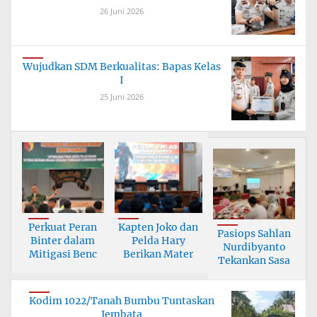
26 Juni 2026
Wujudkan SDM Berkualitas: Bapas Kelas
I
25 Juni 2026
Perkuat Peran
Kapten Joko dan
Pasiops Sahlan
Binter dalam
Pelda Hary
Nurdibyanto
Mitigasi Benc
Berikan Mater
Tekankan Sasa
Kodim 1022/Tanah Bumbu Tuntaskan
Jembata