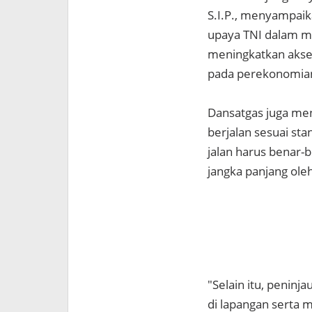
S.I.P., menyampaik
upaya TNI dalam m
meningkatkan akses
pada perekonomian
Dansatgas juga me
berjalan sesuai sta
jalan harus benar-
jangka panjang ol
"Selain itu, peninj
di lapangan serta 