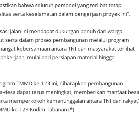
stikan bahwa seluruh personel yang terlibat tetap
tas serta keselamatan dalam pengerjaan proyek ini".
sasi jalan ini mendapat dukungan penuh dari warga
rut serta dalam proses pembangunan melalui program
mangat kebersamaan antara TNI dan masyarakat terlihat
pekerjaan, mulai dari persiapan material hingga
ogram TMMD ke-123 ini, diharapkan pembangunan
esa-desa dapat terus meningkat, memberikan manfaat besa
serta memperkokoh kemanunggalan antara TNI dan rakyat
MMD ke-123 Kodim Tabanan (*)