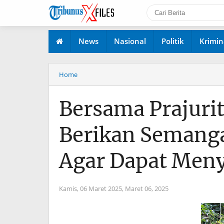
News
Nasional
Politik
Krimin
Home
Bersama Prajurit
Berikan Semanga
Agar Dapat Meny
Kamis, 06 Maret 2025,
Maret 06, 2025