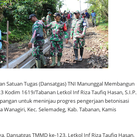
n Satuan Tugas (Dansatgas) TNI Manunggal Membangun
 Kodim 1619/Tabanan Letkol Inf Riza Taufiq Hasan, S.I.P.
apangan untuk meninjau progres pengerjaan betonisasi
esa Wanagiri, Kec. Selemadeg, Kab. Tabanan, Kamis
, Dansatgas TMMD ke-123, Letkol Inf Riza Taufiq Hasan,