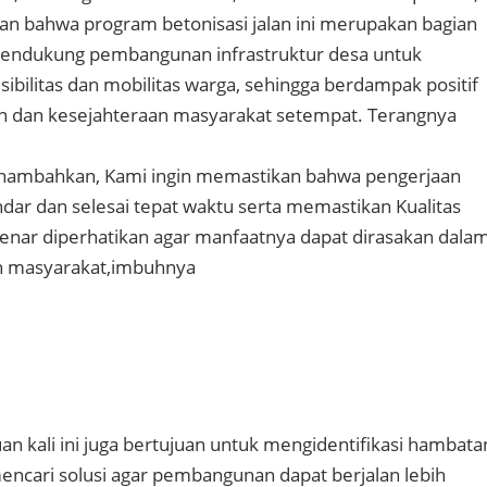
an bahwa program betonisasi jalan ini merupakan bagian
endukung pembangunan infrastruktur desa untuk
ibilitas dan mobilitas warga, sehingga berdampak positif
 dan kesejahteraan masyarakat setempat. Terangnya
nambahkan, Kami ingin memastikan bahwa pengerjaan
ndar dan selesai tepat waktu serta memastikan Kualitas
benar diperhatikan agar manfaatnya dapat dirasakan dala
eh masyarakat,imbuhnya
auan kali ini juga bertujuan untuk mengidentifikasi hambata
mencari solusi agar pembangunan dapat berjalan lebih