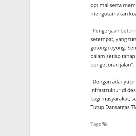
optimal serta mema
mengutamakan kuali
"Pengerjaan betoni
setempat, yang tu
gotong royong. Se
dalam setiap tahap 
pengecoran jalan".
"Dengan adanya pr
infrastruktur di d
bagi masyarakat, 
Tutup Dansatgas T
Tags