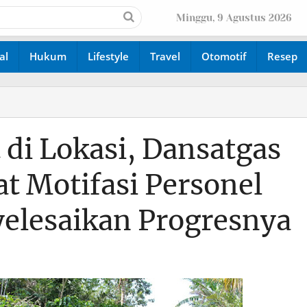
Minggu, 9 Agustus 2026
al
Hukum
Lifestyle
Travel
Otomotif
Resep
 di Lokasi, Dansatgas
t Motifasi Personel
elesaikan Progresnya