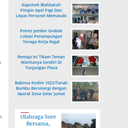
Kapolsek Blahbatuh
Pimpin Apel Pagi Dan
Lepas Personel Memasuki
Masa Purnabakti
Polres Jember Grebek
Lokasi Penampungan
Tenaga Kerja Ilegal
Remaja Ini Tikam Teman
m
Wanitanya Sendiri Di
Tunjungan Plaza
Babinsa Kodim 1022/Tanah
Bumbu Bersinergi dengan
Aparat Desa Gelar Jumat
Bersih
n
Olahraga Sore
Bersama,