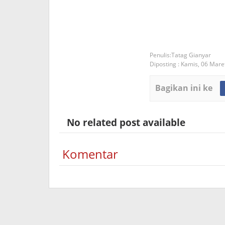
Tatag Gianyar
Diposting :
Kamis, 06 Mare
Bagikan ini ke
No related post available
Komentar