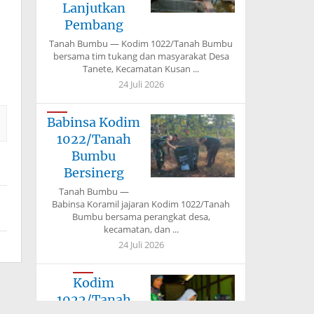
Lanjutkan
Pembang
Tanah Bumbu — Kodim 1022/Tanah Bumbu
bersama tim tukang dan masyarakat Desa
Tanete, Kecamatan Kusan ...
24 Juli 2026
Babinsa Kodim
1022/Tanah
Bumbu
Bersinerg
Tanah Bumbu —
Babinsa Koramil jajaran Kodim 1022/Tanah
Bumbu bersama perangkat desa,
kecamatan, dan ...
24 Juli 2026
Kodim
1022/Tanah