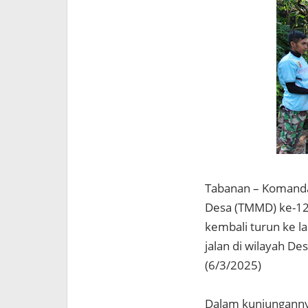
Tabanan – Komanda
Desa (TMMD) ke-123
kembali turun ke l
jalan di wilayah D
(6/3/2025)
Dalam kunjungannya