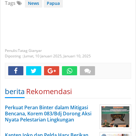
Tags
News
Papua
Tatag Gianyar
Diposting :
Jumat, 10 Januari 2025,
Januari 10, 2025
berita
Rekomendasi
Perkuat Peran Binter dalam Mitigasi
Bencana, Korem 083/Bdj Dorong Aksi
Nyata Pelestarian Lingkungan
Kapten Joko dan Pelda Hary Berikan