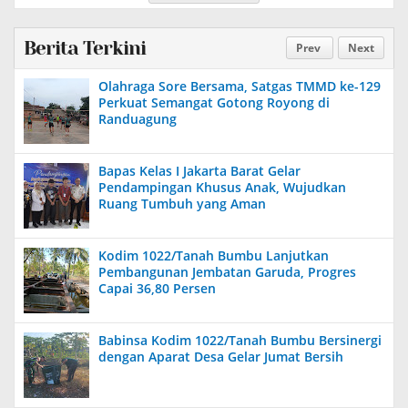
Berita Terkini
Prev
Next
Olahraga Sore Bersama, Satgas TMMD ke-129
Perkuat Semangat Gotong Royong di
Randuagung
Bapas Kelas I Jakarta Barat Gelar
Pendampingan Khusus Anak, Wujudkan
Ruang Tumbuh yang Aman
Kodim 1022/Tanah Bumbu Lanjutkan
Pembangunan Jembatan Garuda, Progres
Capai 36,80 Persen
Babinsa Kodim 1022/Tanah Bumbu Bersinergi
dengan Aparat Desa Gelar Jumat Bersih