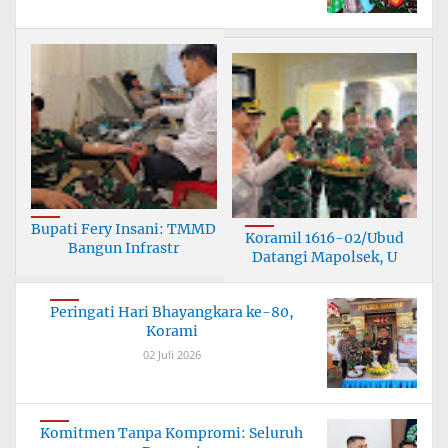
Bupati Fery Insani: TMMD
Koramil 1616-02/Ubud
Bangun Infrastr
Datangi Mapolsek, U
Peringati Hari Bhayangkara ke-80,
Korami
02 Juli 2026
Komitmen Tanpa Kompromi: Seluruh