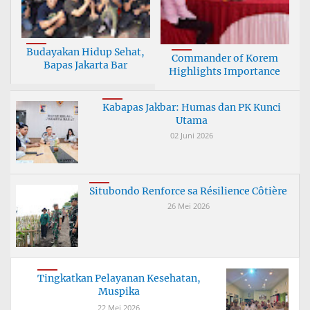
Budayakan Hidup Sehat,
Commander of Korem
Bapas Jakarta Bar
Highlights Importance
Kabapas Jakbar: Humas dan PK Kunci
Utama
02 Juni 2026
Situbondo Renforce sa Résilience Côtière
26 Mei 2026
Tingkatkan Pelayanan Kesehatan,
Muspika
22 Mei 2026