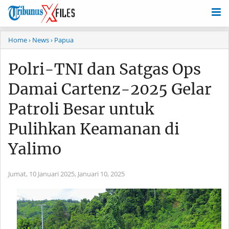
Home
› News
› Papua
Polri-TNI dan Satgas Ops
Damai Cartenz-2025 Gelar
Patroli Besar untuk
Pulihkan Keamanan di
Yalimo
Jumat, 10 Januari 2025,
Januari 10, 2025