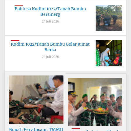
Babinsa Kodim 1022/Tanah Bumbu
Bersinerg
24 Juli 2026
Kodim 1022/Tanah Bumbu Gelar Jumat
Berka
24 Juli 2026
Bupati Fery Insani: TMMD