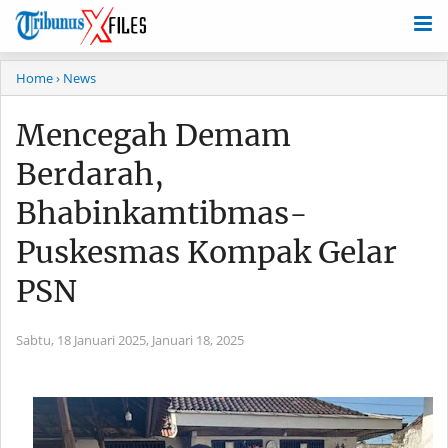
Home
› News
Mencegah Demam
Berdarah,
Bhabinkamtibmas-
Puskesmas Kompak Gelar
PSN
Sabtu, 18 Januari 2025,
Januari 18, 2025