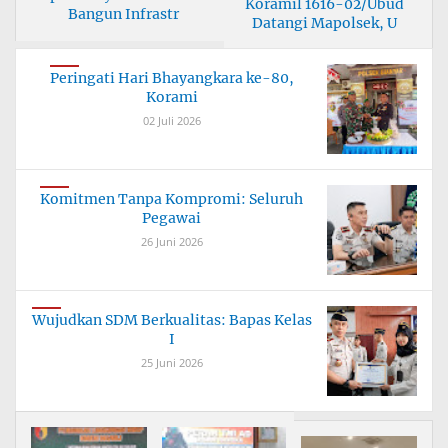
Koramil 1616-02/Ubud
Bangun Infrastr
Datangi Mapolsek, U
Peringati Hari Bhayangkara ke-80,
Korami
02 Juli 2026
Komitmen Tanpa Kompromi: Seluruh
Pegawai
26 Juni 2026
Wujudkan SDM Berkualitas: Bapas Kelas
I
25 Juni 2026