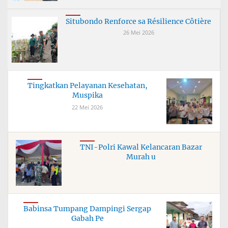
Situbondo Renforce sa Résilience Côtière
26 Mei 2026
Tingkatkan Pelayanan Kesehatan,
Muspika
22 Mei 2026
TNI-Polri Kawal Kelancaran Bazar
Murah u
Babinsa Tumpang Dampingi Sergap
Gabah Pe