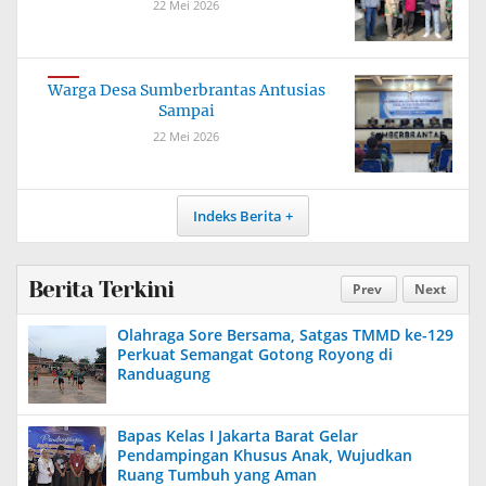
22 Mei 2026
Warga Desa Sumberbrantas Antusias
Sampai
22 Mei 2026
Indeks Berita
Berita Terkini
Prev
Next
Olahraga Sore Bersama, Satgas TMMD ke-129
Perkuat Semangat Gotong Royong di
Randuagung
Bapas Kelas I Jakarta Barat Gelar
Pendampingan Khusus Anak, Wujudkan
Ruang Tumbuh yang Aman