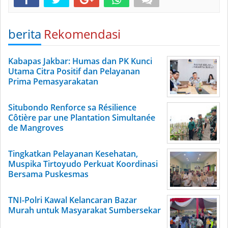
berita
Rekomendasi
Kabapas Jakbar: Humas dan PK Kunci
Utama Citra Positif dan Pelayanan
Prima Pemasyarakatan
Situbondo Renforce sa Résilience
Côtière par une Plantation Simultanée
de Mangroves
Tingkatkan Pelayanan Kesehatan,
Muspika Tirtoyudo Perkuat Koordinasi
Bersama Puskesmas
TNI-Polri Kawal Kelancaran Bazar
Murah untuk Masyarakat Sumbersekar