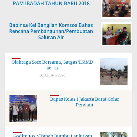
PAM IBADAH TAHUN BARU 2018
Babinsa Kel Bangilan Komsos Bahas
Rencana Pembangunan/Pembuatan
Saluran Air
Olahraga Sore Bersama, Satgas TMMD
ke-12
06 Agustus 2026
Bapas Kelas I Jakarta Barat Gelar
Pendam
Kodim 1022/Tanah Bumbu Lanjutkan