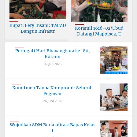
Bupati Fery Insani: TMMD
Koramil 1616-02/Ubud
Bangun Infrastr
Datangi Mapolsek, U
Peringati Hari Bhayangkara ke-80,
Korami
02 Juli 2026
Komitmen Tanpa Kompromi: Seluruh
Pegawai
26 Juni 2026
Wujudkan SDM Berkualitas: Bapas Kelas
I