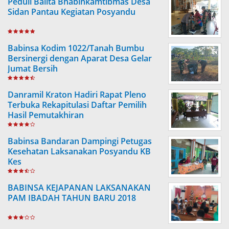
Peduli Balita Bhabinkamtibmas Desa
Sidan Pantau Kegiatan Posyandu
Babinsa Kodim 1022/Tanah Bumbu
Bersinergi dengan Aparat Desa Gelar
Jumat Bersih
Danramil Kraton Hadiri Rapat Pleno
Terbuka Rekapitulasi Daftar Pemilih
Hasil Pemutakhiran
Babinsa Bandaran Dampingi Petugas
Kesehatan Laksanakan Posyandu KB
Kes
BABINSA KEJAPANAN LAKSANAKAN
PAM IBADAH TAHUN BARU 2018