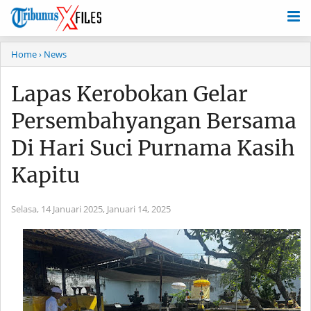
Home
› News
Lapas Kerobokan Gelar
Persembahyangan Bersama
Di Hari Suci Purnama Kasih
Kapitu
Selasa, 14 Januari 2025,
Januari 14, 2025