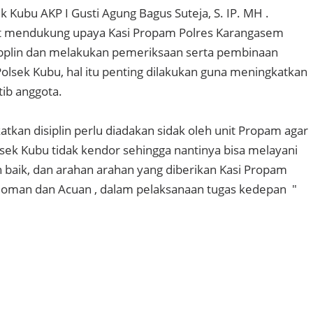
 Kubu AKP I Gusti Agung Bagus Suteja, S. IP. MH .
t mendukung upaya Kasi Propam Polres Karangasem
plin dan melakukan pemeriksaan serta pembinaan
Polsek Kubu, hal itu penting dilakukan guna meningkatkan
rtib anggota.
tkan disiplin perlu diadakan sidak oleh unit Propam agar
olsek Kubu tidak kendor sehingga nantinya bisa melayani
baik, dan arahan arahan yang diberikan Kasi Propam
doman dan Acuan , dalam pelaksanaan tugas kedepan "