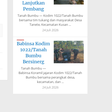
Lanjutkan
Pembang
Tanah Bumbu — Kodim 1022/Tanah Bumbu
bersama tim tukang dan masyarakat Desa
Tanete, Kecamatan Kusan ...
24 Juli 2026
Babinsa Kodim
1022/Tanah
Bumbu
Bersinerg
Tanah Bumbu —
Babinsa Koramil jajaran Kodim 1022/Tanah
Bumbu bersama perangkat desa,
kecamatan, dan ...
24 Juli 2026
Kodim
1022/Tanah