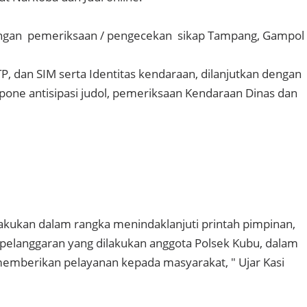
dengan pemeriksaan / pengecekan sikap Tampang, Gampol
TP, dan SIM serta Identitas kendaraan, dilanjutkan dengan
one antisipasi judol, pemeriksaan Kendaraan Dinas dan
 lakukan dalam rangka menindaklanjuti printah pimpinan,
pelanggaran yang dilakukan anggota Polsek Kubu, dalam
emberikan pelayanan kepada masyarakat, " Ujar Kasi