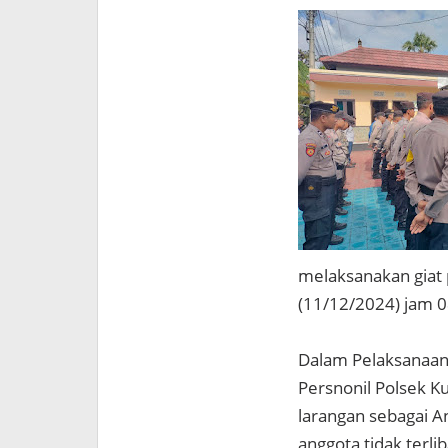
melaksanakan giat 
(11/12/2024) jam 0
Dalam Pelaksanaann
Persnonil Polsek K
larangan sebagai An
anggota tidak terli