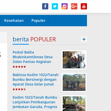
Kesehatan
Populer
berita
POPULER
+
s
Peduli Balita
Bhabinkamtibmas Desa
Sidan Pantau Kegiatan
Posyandu
Babinsa Kodim 1022/Tanah
Bumbu Bersinergi dengan
Aparat Desa Gelar Jumat
Bersih
Kodim 1022/Tanah Bumbu
Lanjutkan Pembangunan
Jembatan Garuda, Progres