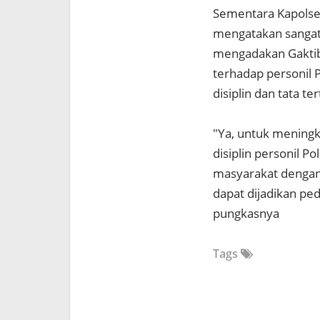
Sementara Kapolsek
mengatakan sanga
mengadakan Gaktib
terhadap personil 
disiplin dan tata te
"Ya, untuk meningka
disiplin personil P
masyarakat dengan 
dapat dijadikan pe
pungkasnya
Tags