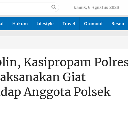
Kamis, 6 Agustus 2026
al
Hukum
Lifestyle
Travel
Otomotif
Resep
lin, Kasipropam Polre
aksanakan Giat
adap Anggota Polsek