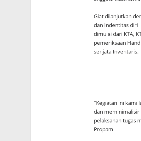
Giat dilanjutkan 
dan Indentitas diri
dimulai dari KTA, K
pemeriksaan Handp
senjata Inventaris.
"Kegiatan ini kami
dan meminimalisir 
pelaksanan tugas m
Propam