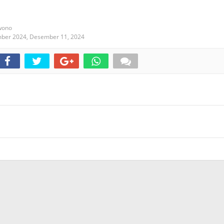
wono
mber 2024,
Desember 11, 2024