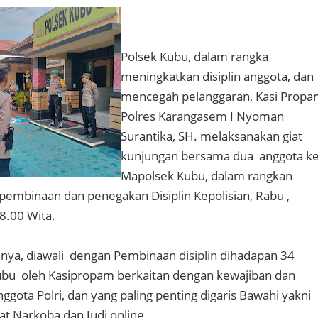
Polsek Kubu, dalam rangka
meningkatkan disiplin anggota, dan
mencegah pelanggaran, Kasi Prop
Polres Karangasem I Nyoman
Surantika, SH. melaksanakan giat
kunjungan bersama dua anggota k
Mapolsek Kubu, dalam rangkan
pembinaan dan penegakan Disiplin Kepolisian, Rabu ,
8.00 Wita.
ya, diawali dengan Pembinaan disiplin dihadapan 34
ubu oleh Kasipropam berkaitan dengan kewajiban dan
ggota Polri, dan yang paling penting digaris Bawahi yakni
bat Narkoba dan Judi online.