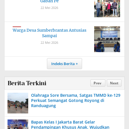
Gabah Pe
22 Mei 2026
Warga Desa Sumberbrantas Antusias
Sampai
22 Mei 2026
Indeks Berita
Berita Terkini
Prev
Next
Olahraga Sore Bersama, Satgas TMMD ke-129
Perkuat Semangat Gotong Royong di
Randuagung
Bapas Kelas I Jakarta Barat Gelar
Pendampingan Khusus Anak, Wujudkan