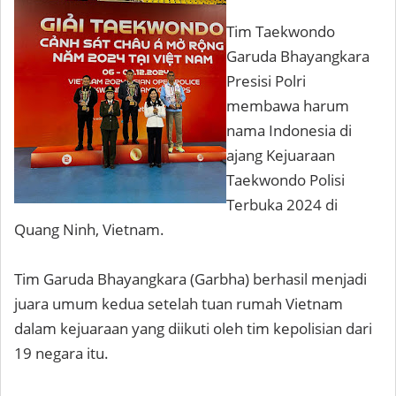
Tim Taekwondo
Garuda Bhayangkara
Presisi Polri
membawa harum
nama Indonesia di
ajang Kejuaraan
Taekwondo Polisi
Terbuka 2024 di
Quang Ninh, Vietnam.
Tim Garuda Bhayangkara (Garbha) berhasil menjadi
juara umum kedua setelah tuan rumah Vietnam
dalam kejuaraan yang diikuti oleh tim kepolisian dari
19 negara itu.