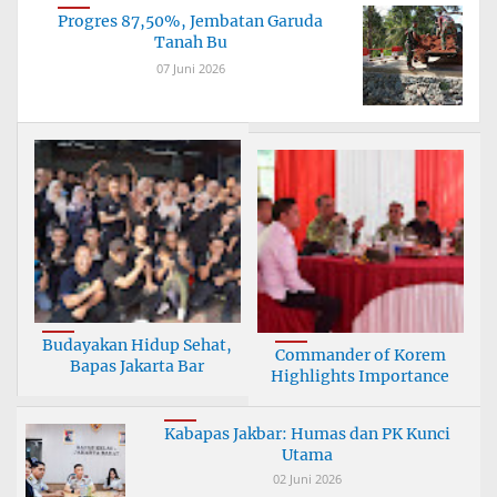
Progres 87,50%, Jembatan Garuda
Tanah Bu
07 Juni 2026
Budayakan Hidup Sehat,
Commander of Korem
Bapas Jakarta Bar
Highlights Importance
Kabapas Jakbar: Humas dan PK Kunci
Utama
02 Juni 2026