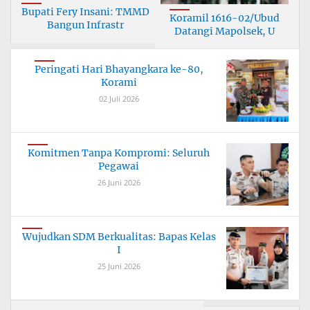
Bupati Fery Insani: TMMD
Koramil 1616-02/Ubud
Bangun Infrastr
Datangi Mapolsek, U
Peringati Hari Bhayangkara ke-80,
Korami
02 Juli 2026
Komitmen Tanpa Kompromi: Seluruh
Pegawai
26 Juni 2026
Wujudkan SDM Berkualitas: Bapas Kelas
I
25 Juni 2026