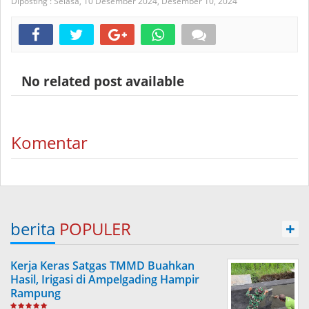
Diposting :
Selasa, 10 Desember 2024,
Desember 10, 2024
No related post available
Komentar
berita
POPULER
+
Kerja Keras Satgas TMMD Buahkan
Hasil, Irigasi di Ampelgading Hampir
Rampung