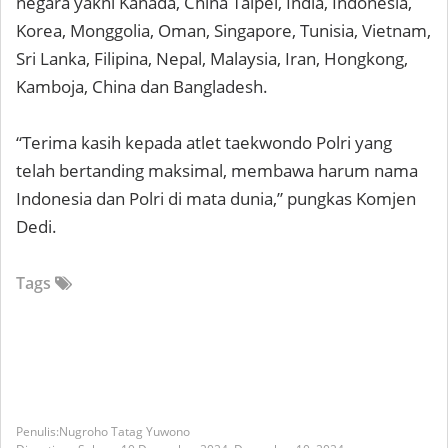
negara yakni Kanada, China Taipei, India, Indonesia,
Korea, Monggolia, Oman, Singapore, Tunisia, Vietnam,
Sri Lanka, Filipina, Nepal, Malaysia, Iran, Hongkong,
Kamboja, China dan Bangladesh.
“Terima kasih kepada atlet taekwondo Polri yang
telah bertanding maksimal, membawa harum nama
Indonesia dan Polri di mata dunia,” pungkas Komjen
Dedi.
Tags
Nugroho Tatag Yuwono