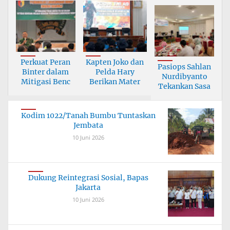
Perkuat Peran
Kapten Joko dan
Pasiops Sahlan
Binter dalam
Pelda Hary
Nurdibyanto
Mitigasi Benc
Berikan Mater
Tekankan Sasa
Kodim 1022/Tanah Bumbu Tuntaskan
Jembata
10 Juni 2026
Dukung Reintegrasi Sosial, Bapas
Jakarta
10 Juni 2026