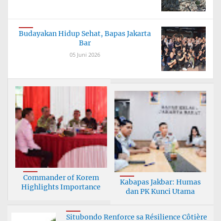
Budayakan Hidup Sehat, Bapas Jakarta
Bar
05 Juni 2026
Commander of Korem
Kabapas Jakbar: Humas
Highlights Importance
dan PK Kunci Utama
Situbondo Renforce sa Résilience Côtière