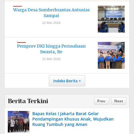
Warga Desa Sumberbrantas Antusias
Sampai
22 Mei 2026
Pemprov DKI hingga Perusahaan
Swasta, Be
22 Mei 2026
Indeks Berita
Berita Terkini
Prev
Next
Bapas Kelas I Jakarta Barat Gelar
Pendampingan Khusus Anak, Wujudkan
Ruang Tumbuh yang Aman