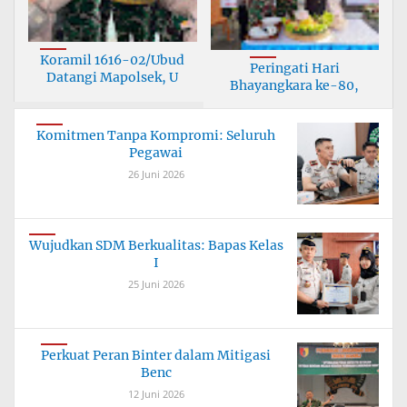
Koramil 1616-02/Ubud
Peringati Hari
Datangi Mapolsek, U
Bhayangkara ke-80,
Korami
Komitmen Tanpa Kompromi: Seluruh
Pegawai
26 Juni 2026
Wujudkan SDM Berkualitas: Bapas Kelas
I
25 Juni 2026
Perkuat Peran Binter dalam Mitigasi
Benc
12 Juni 2026