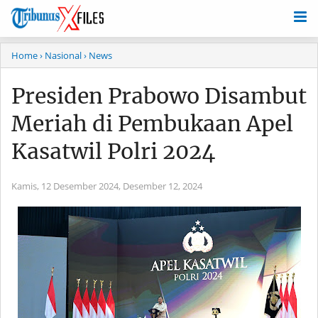
Home
› Nasional
› News
Presiden Prabowo Disambut
Meriah di Pembukaan Apel
Kasatwil Polri 2024
Kamis, 12 Desember 2024,
Desember 12, 2024