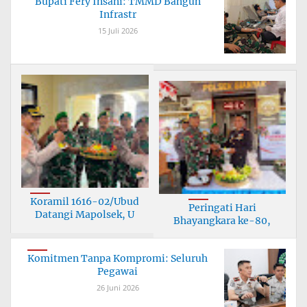
Bupati Fery Insani: TMMD Bangun
Infrastr
15 Juli 2026
Koramil 1616-02/Ubud
Peringati Hari
Datangi Mapolsek, U
Bhayangkara ke-80,
Korami
Komitmen Tanpa Kompromi: Seluruh
Pegawai
26 Juni 2026