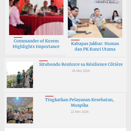
Commander of Korem
Kabapas Jakbar: Humas
Highlights Importance
dan PK Kunci Utama
Situbondo Renforce sa Résilience Côtière
26 Mei 2026
Tingkatkan Pelayanan Kesehatan,
Muspika
22 Mei 2026