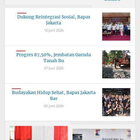
Tuntaskan
Jembata
Dukung Reintegrasi Sosial, Bapas
Jakarta
10 Juni 2026
Progres 87,50%, Jembatan Garuda
Tanah Bu
07 Juni 2026
Budayakan Hidup Sehat, Bapas Jakarta
Bar
05 Juni 2026