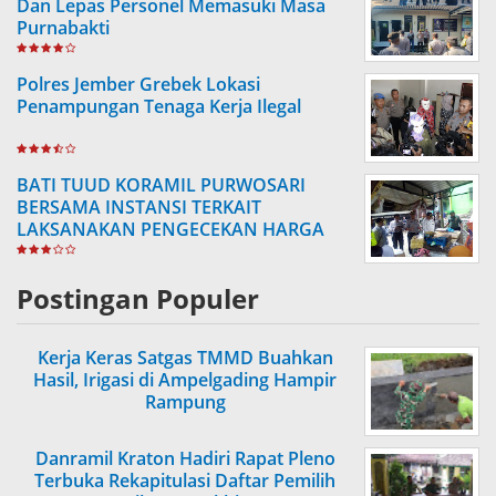
Dan Lepas Personel Memasuki Masa
Purnabakti
Polres Jember Grebek Lokasi
Penampungan Tenaga Kerja Ilegal
BATI TUUD KORAMIL PURWOSARI
BERSAMA INSTANSI TERKAIT
LAKSANAKAN PENGECEKAN HARGA
SEMBAKO
Postingan Populer
Kerja Keras Satgas TMMD Buahkan
Hasil, Irigasi di Ampelgading Hampir
Rampung
Danramil Kraton Hadiri Rapat Pleno
Terbuka Rekapitulasi Daftar Pemilih