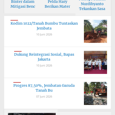
Binter dalam
Pelda Hary
Nurdibyanto
Mitigasi Benc
Berikan Mater
Tekankan Sasa
Kodim 1022/Tanah Bumbu Tuntaskan
Jembata
10 Juni 2026
Dukung Reintegrasi Sosial, Bapas
Jakarta
10 Juni 2026
Progres 87,50%, Jembatan Garuda
Tanah Bu
07 Juni 2026