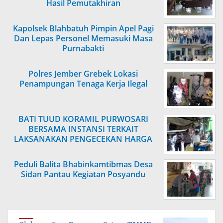
Hasil Pemutakhiran
Kapolsek Blahbatuh Pimpin Apel Pagi
Dan Lepas Personel Memasuki Masa
Purnabakti
Polres Jember Grebek Lokasi
Penampungan Tenaga Kerja Ilegal
BATI TUUD KORAMIL PURWOSARI
BERSAMA INSTANSI TERKAIT
LAKSANAKAN PENGECEKAN HARGA
SEMBAKO
Peduli Balita Bhabinkamtibmas Desa
Sidan Pantau Kegiatan Posyandu