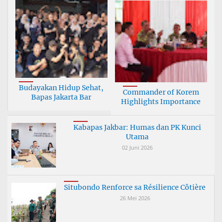
Budayakan Hidup Sehat,
Commander of Korem
Bapas Jakarta Bar
Highlights Importance
Kabapas Jakbar: Humas dan PK Kunci
Utama
02 Juni 2026
Situbondo Renforce sa Résilience Côtière
26 Mei 2026