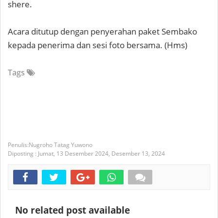
shere.
Acara ditutup dengan penyerahan paket Sembako
kepada penerima dan sesi foto bersama. (Hms)
Tags
Nugroho Tatag Yuwono
Diposting :
Jumat, 13 Desember 2024,
Desember 13, 2024
No related post available