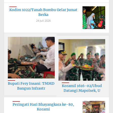
Kodim 1022/Tanah Bumbu Gelar Jumat
Berka
24 Juli 2026
Bupati Fery Insani: TMMD
Koramil 1616-02/Ubud
Bangun Infrastr
Datangi Mapolsek, U
Peringati Hari Bhayangkara ke-80,
Korami