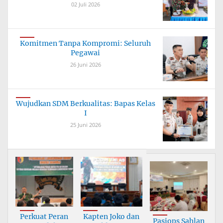
02 Juli 2026
Komitmen Tanpa Kompromi: Seluruh
Pegawai
26 Juni 2026
Wujudkan SDM Berkualitas: Bapas Kelas
I
25 Juni 2026
Perkuat Peran
Kapten Joko dan
Pasiops Sahlan