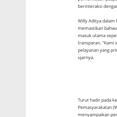
berinteraksi dengan
Willy Aditya dala
memastikan bahwa p
masuk utama sepert
transparan. “Kami
pelayanan yang pri
ujarnya.
Turut hadir pada k
Pemasyarakatan (W
menyampaikan pent