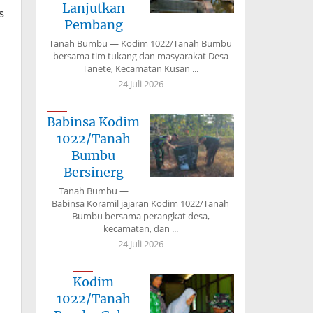
Lanjutkan
s
Pembang
Tanah Bumbu — Kodim 1022/Tanah Bumbu
bersama tim tukang dan masyarakat Desa
Tanete, Kecamatan Kusan ...
24 Juli 2026
Babinsa Kodim
1022/Tanah
Bumbu
Bersinerg
Tanah Bumbu —
Babinsa Koramil jajaran Kodim 1022/Tanah
Bumbu bersama perangkat desa,
kecamatan, dan ...
24 Juli 2026
Kodim
1022/Tanah