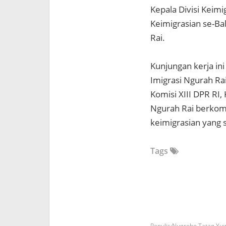
Kepala Divisi Keimi
Keimigrasian se-Bal
Rai.
Kunjungan kerja i
Imigrasi Ngurah Ra
Komisi XIII DPR RI
Ngurah Rai berkom
keimigrasian yang 
Tags
Nugroho Tatag Yu