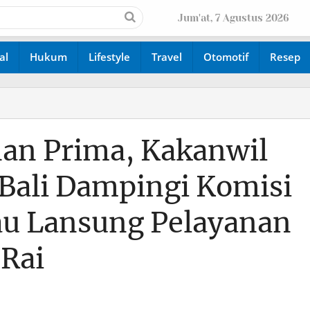
Jum'at, 7 Agustus 2026
al
Hukum
Lifestyle
Travel
Otomotif
Resep
nan Prima, Kakanwil
li Dampingi Komisi
jau Lansung Pelayanan
 Rai