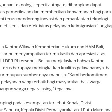
gunaan teknologi seperti autogate, diharapkan dapat
es pemeriksaan dan memberikan kenyamanan bagi para
mi terus mendorong inovasi dan pemanfaatan teknologi
 efisiensi dan efektivitas pelayanan keimigrasian," ungka
ala Kantor Wilayah Kementerian Hukum dan HAM Bali,
asaribu menyampaikan terima kasih dan apresiasi atas
III DPR RI tersebut. Beliau menjelaskan bahwa Kantor
i terus berupaya meningkatkan kualitas pelayanannya, bai
ruktur maupun sumber daya manusia. “Kami berkomitmen
elayanan yang terbaik bagi masyarakat, baik warga
aupun warga negara asing,” tegasnya.
pingi pada kesempatan tersebut Kepala Divisi
r Saputra, Kepala Divisi Pemasyarakatan, I Putu Murdiana