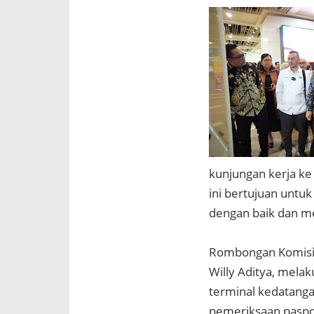
kunjungan kerja ke 
ini bertujuan untuk
dengan baik dan m
Rombongan Komisi X
Willy Aditya, melak
terminal kedatang
pemeriksaan paspor