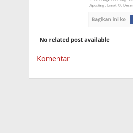
Diposting :
Jumat, 06 Des
Bagikan ini ke
No related post available
Komentar