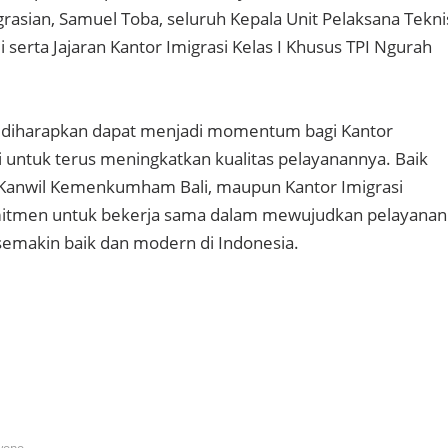
grasian, Samuel Toba, seluruh Kepala Unit Pelaksana Tekni
i serta Jajaran Kantor Imigrasi Kelas I Khusus TPI Ngurah
ni diharapkan dapat menjadi momentum bagi Kantor
i untuk terus meningkatkan kualitas pelayanannya. Baik
, Kanwil Kemenkumham Bali, maupun Kantor Imigrasi
itmen untuk bekerja sama dalam mewujudkan pelayanan
semakin baik dan modern di Indonesia.
wono