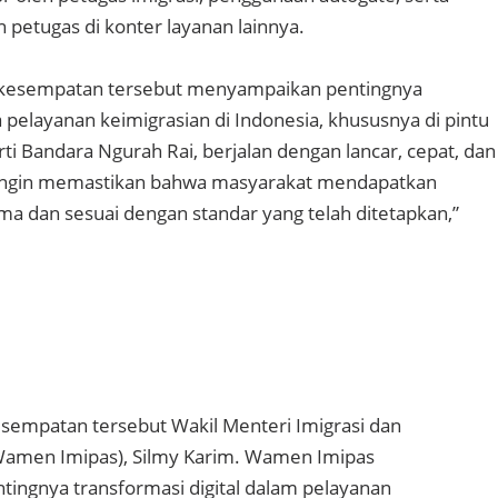
 petugas di konter layanan lainnya.
m kesempatan tersebut menyampaikan pentingnya
elayanan keimigrasian di Indonesia, khususnya di pintu
i Bandara Ngurah Rai, berjalan dengan lancar, cepat, dan
 ingin memastikan bahwa masyarakat mendapatkan
ma dan sesuai dengan standar yang telah ditetapkan,”
esempatan tersebut Wakil Menteri Imigrasi dan
amen Imipas), Silmy Karim. Wamen Imipas
ingnya transformasi digital dalam pelayanan