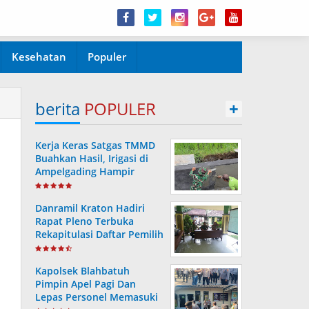
Kesehatan
Populer
berita
POPULER
+
Kerja Keras Satgas TMMD
Buahkan Hasil, Irigasi di
Ampelgading Hampir
Rampung
Danramil Kraton Hadiri
Rapat Pleno Terbuka
Rekapitulasi Daftar Pemilih
Hasil Pemutakhiran
Kapolsek Blahbatuh
Pimpin Apel Pagi Dan
Lepas Personel Memasuki