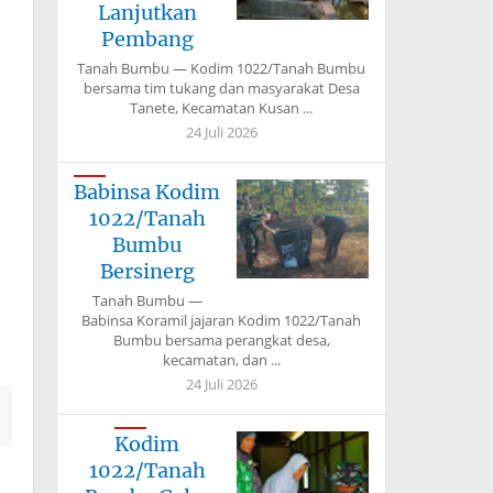
Lanjutkan
Pembang
Tanah Bumbu — Kodim 1022/Tanah Bumbu
bersama tim tukang dan masyarakat Desa
Tanete, Kecamatan Kusan ...
24 Juli 2026
Babinsa Kodim
1022/Tanah
Bumbu
Bersinerg
Tanah Bumbu —
Babinsa Koramil jajaran Kodim 1022/Tanah
Bumbu bersama perangkat desa,
kecamatan, dan ...
24 Juli 2026
Kodim
1022/Tanah