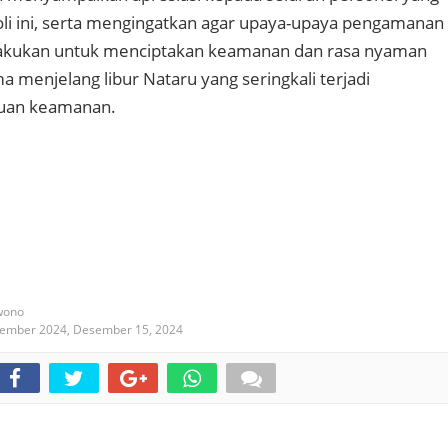
roli ini, serta mengingatkan agar upaya-upaya pengamanan
dilakukan untuk menciptakan keamanan dan rasa nyaman
a menjelang libur Nataru yang seringkali terjadi
guan keamanan.
wono
sember 2024,
Desember 15, 2024