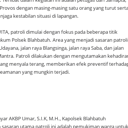
n Provos dengan masing-masing satu orang yang turut sert
aga kestabilan situasi di lapangan.
ITA, patroli dimulai dengan fokus pada beberapa titik
ukum Polsek Blahbatuh. Area yang menjadi sasaran patroli
Udayana, jalan raya Blangsinga, jalan raya Saba, dan jalan
 Mantra. Patroli dilakukan dengan mengutamakan kehadira
yang menyala terang, memberikan efek preventif terhada
keamanan yang mungkin terjadi.
nyar AKBP Umar, S.I.K, M.H., Kapolsek Blahbatuh
sasaran utama patroli ini adalah pemukiman warga untu