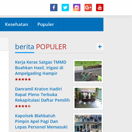
Kesehatan
Populer
berita
POPULER
+
Kerja Keras Satgas TMMD
Buahkan Hasil, Irigasi di
Ampelgading Hampir
Rampung
Danramil Kraton Hadiri
Rapat Pleno Terbuka
Rekapitulasi Daftar Pemilih
Hasil Pemutakhiran
Kapolsek Blahbatuh
Pimpin Apel Pagi Dan
Lepas Personel Memasuki