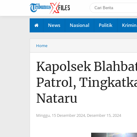
News
Nasional
Politik
Krimin
Home
Kapolsek Blahba
Patrol, Tingkatk
Nataru
Minggu, 15 Desember 2024,
Desember 15, 2024