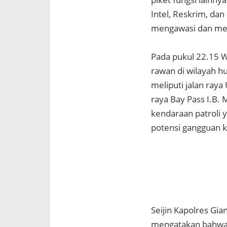
Intel, Reskrim, da
mengawasi dan menj
Pada pukul 22.15 W
rawan di wilayah h
meliputi jalan raya 
raya Bay Pass I.B.
kendaraan patroli 
potensi gangguan 
Seijin Kapolres Gia
mengatakan bahwa 