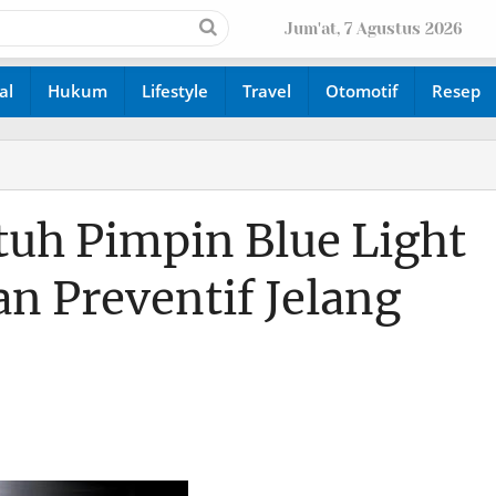
Jum'at, 7 Agustus 2026
al
Hukum
Lifestyle
Travel
Otomotif
Resep
tuh Pimpin Blue Light
an Preventif Jelang