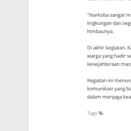
"Narkoba sangat m
lingkungan dan seg
himbaunya.
Di akhir kegiatan
warga yang hadir s
kesejahteraan mas
Kegiatan ini men
komunikasi yang ba
dalam menjaga kea
Tags