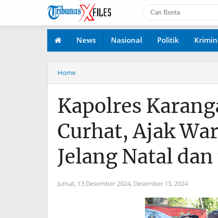
News
Nasional
Politik
Krimin
Home
Kapolres Karang
Curhat, Ajak Wa
Jelang Natal da
Jumat, 13 Desember 2024,
Desember 13, 2024