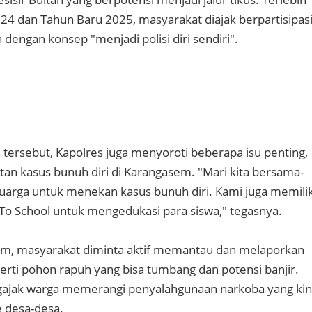
24 dan Tahun Baru 2025, masyarakat diajak berpartisipas
engan konsep "menjadi polisi diri sendiri".
ersebut, Kapolres juga menyoroti beberapa isu penting,
an kasus bunuh diri di Karangasem. "Mari kita bersama-
arga untuk menekan kasus bunuh diri. Kami juga memilik
To School untuk mengedukasi para siswa," tegasnya.
lam, masyarakat diminta aktif memantau dan melaporkan
erti pohon rapuh yang bisa tumbang dan potensi banjir.
gajak warga memerangi penyalahgunaan narkoba yang kin
 desa-desa.