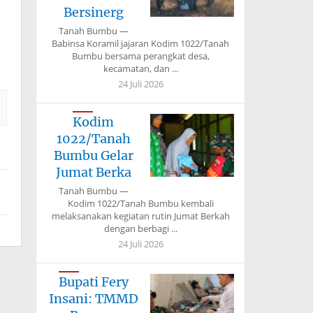
Bersinerg
Tanah Bumbu —
Babinsa Koramil jajaran Kodim 1022/Tanah
Bumbu bersama perangkat desa,
kecamatan, dan ...
24 Juli 2026
Kodim
1022/Tanah
Bumbu Gelar
Jumat Berka
Tanah Bumbu —
Kodim 1022/Tanah Bumbu kembali
melaksanakan kegiatan rutin Jumat Berkah
dengan berbagi ...
24 Juli 2026
Bupati Fery
Insani: TMMD