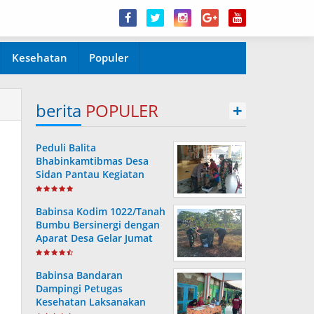
Kesehatan
Populer
berita
POPULER
+
Peduli Balita
Bhabinkamtibmas Desa
Sidan Pantau Kegiatan
Posyandu
Babinsa Kodim 1022/Tanah
Bumbu Bersinergi dengan
Aparat Desa Gelar Jumat
Bersih
Babinsa Bandaran
Dampingi Petugas
Kesehatan Laksanakan