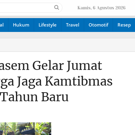
Kamis, 6 Agustus 2026
al
Hukum
Lifestyle
Travel
Otomotif
Resep
asem Gelar Jumat
rga Jaga Kamtibmas
n Tahun Baru