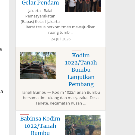
Gelar Pendam
Jakarta - Balai
Pemasyarakatan
(Bapas) Kelas I Jakarta
Barat terus berkomitmen mewujudkan
ruang tumb ...
24 Juli 2026
a
Kodim
1022/Tanah
Bumbu
Lanjutkan
Pembang
ga
Tanah Bumbu — Kodim 1022/Tanah Bumbu
bersama tim tukang dan masyarakat Desa
Tanete, Kecamatan Kusan ...
Babinsa Kodim
1022/Tanah
Bumbu