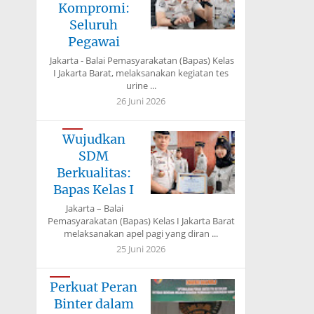
Kompromi:
Seluruh
Pegawai
Jakarta - Balai Pemasyarakatan (Bapas) Kelas
I Jakarta Barat, melaksanakan kegiatan tes
urine ...
26 Juni 2026
Wujudkan
SDM
Berkualitas:
Bapas Kelas I
Jakarta – Balai
Pemasyarakatan (Bapas) Kelas I Jakarta Barat
melaksanakan apel pagi yang diran ...
25 Juni 2026
Perkuat Peran
Binter dalam