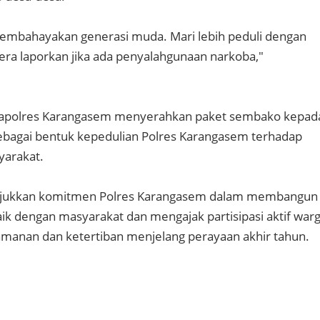
embahayakan generasi muda. Mari lebih peduli dengan
era laporkan jika ada penyalahgunaan narkoba,"
, Kapolres Karangasem menyerahkan paket sembako kepad
ebagai bentuk kepedulian Polres Karangasem terhadap
yarakat.
unjukkan komitmen Polres Karangasem dalam membangun
ik dengan masyarakat dan mengajak partisipasi aktif war
manan dan ketertiban menjelang perayaan akhir tahun.