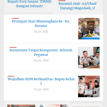
Bupati Fery Insani: TMMD
Koramil 1616-02/Ubud
Bangun Infrastr
Datangi Mapolsek, U
Peringati Hari Bhayangkara ke-80,
Korami
02 Juli 2026
Komitmen Tanpa Kompromi: Seluruh
Pegawai
26 Juni 2026
Wujudkan SDM Berkualitas: Bapas Kelas
I
25 Juni 2026