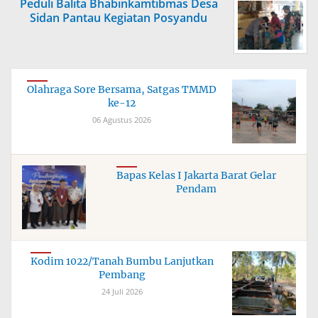
Peduli Balita Bhabinkamtibmas Desa
Sidan Pantau Kegiatan Posyandu
Olahraga Sore Bersama, Satgas TMMD
ke-12
06 Agustus 2026
Bapas Kelas I Jakarta Barat Gelar
Pendam
Kodim 1022/Tanah Bumbu Lanjutkan
Pembang
24 Juli 2026