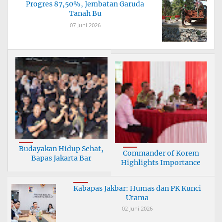
Progres 87,50%, Jembatan Garuda
Tanah Bu
07 Juni 2026
Budayakan Hidup Sehat,
Commander of Korem
Bapas Jakarta Bar
Highlights Importance
Kabapas Jakbar: Humas dan PK Kunci
Utama
02 Juni 2026