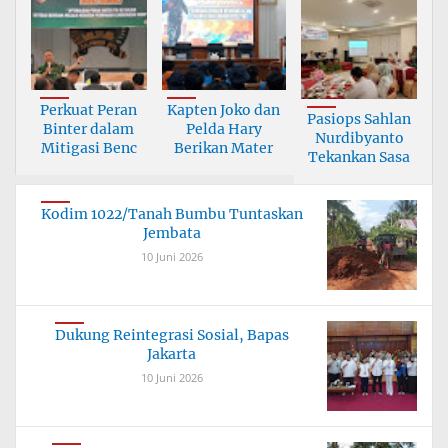
Perkuat Peran
Kapten Joko dan
Pasiops Sahlan
Binter dalam
Pelda Hary
Nurdibyanto
Mitigasi Benc
Berikan Mater
Tekankan Sasa
Kodim 1022/Tanah Bumbu Tuntaskan
Jembata
10 Juni 2026
Dukung Reintegrasi Sosial, Bapas
Jakarta
10 Juni 2026