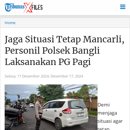
Home
Jaga Situasi Tetap Mancarli,
Personil Polsek Bangli
Laksanakan PG Pagi
Selasa, 17 Desember 2024,
Desember 17, 2024
Demi
menjaga
situasi agar
tetap