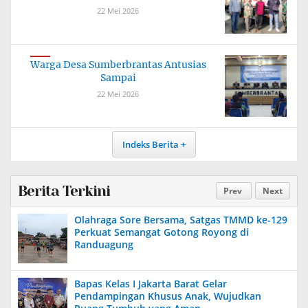
22 Mei 2026
Warga Desa Sumberbrantas Antusias
Sampai
22 Mei 2026
Indeks Berita
Berita Terkini
Prev
Next
Olahraga Sore Bersama, Satgas TMMD ke-129
Perkuat Semangat Gotong Royong di
Randuagung
Bapas Kelas I Jakarta Barat Gelar
Pendampingan Khusus Anak, Wujudkan