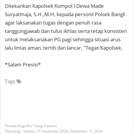
Ditekankan Kapolsek Kompol I Dewa Made
Suryatmaja, S.H.,M.H, kepada personil Polsek Bangli
agar laksanakan tugas dengan penuh rasa
tanggungjawab dan tulus ikhlas serta tetap konsisten
untuk melaksanakan PG pagi sehingga situasi arus
lalu lintas aman, tertib dan lancar, "Tegas Kapolsek.
*Salam Presisi*
Tags
Nugroho Tatag Yuwono
Diposting :
Selasa, 17 Desember 2024,
Desember 17, 2024