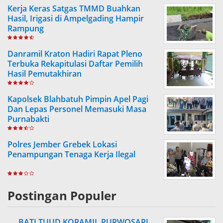
Kerja Keras Satgas TMMD Buahkan
Hasil, Irigasi di Ampelgading Hampir
Rampung
Danramil Kraton Hadiri Rapat Pleno
Terbuka Rekapitulasi Daftar Pemilih
Hasil Pemutakhiran
Kapolsek Blahbatuh Pimpin Apel Pagi
Dan Lepas Personel Memasuki Masa
Purnabakti
Polres Jember Grebek Lokasi
Penampungan Tenaga Kerja Ilegal
Postingan Populer
BATI TUUD KORAMIL PURWOSARI