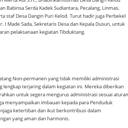
n Babinsa Serda Kadek Sudiantara, Pecalang, Linmas,
ta staf Desa Dangin Puri Kelod. Turut hadir juga Perbekel
Ir. I Made Sada, Sekretaris Desa dan Kepala Dusun, untuk
ran pelaksanaan kegiatan Tibduktang.
tang Non-permanen yang tidak memiliki administrasi
lengkap terjaring dalam kegiatan ini. Mereka diberikan
ahkan untuk segera mengurus administrasi sesuai aturan
t juga menyampaikan imbauan kepada para Penduduk
jaga ketertiban dan ikut berkontribusi dalam
ungan yang aman dan harmonis.