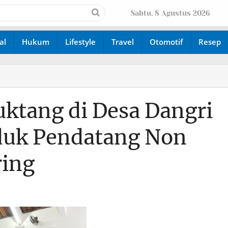
Sabtu, 8 Agustus 2026
al
Hukum
Lifestyle
Travel
Otomotif
Resep
uktang di Desa Dangri
duk Pendatang Non
ring