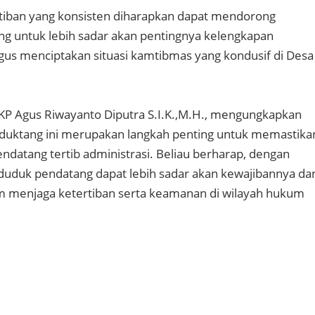
tiban yang konsisten diharapkan dapat mendorong
g untuk lebih sadar akan pentingnya kelengkapan
ligus menciptakan situasi kamtibmas yang kondusif di Desa
KP Agus Riwayanto Diputra S.I.K.,M.H., mengungkapkan
bduktang ini merupakan langkah penting untuk memastika
ndatang tertib administrasi. Beliau berharap, dengan
nduduk pendatang dapat lebih sadar akan kewajibannya da
m menjaga ketertiban serta keamanan di wilayah hukum