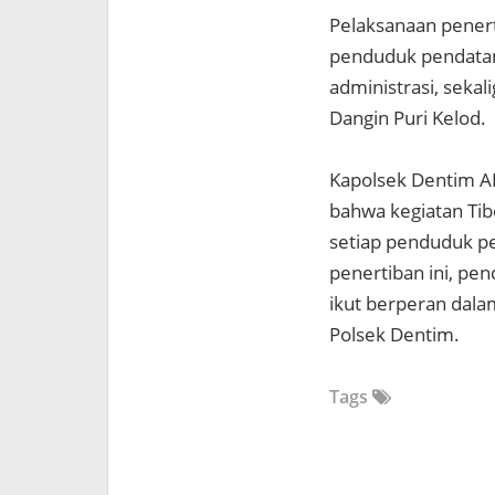
Pelaksanaan pener
penduduk pendatan
administrasi, seka
Dangin Puri Kelod.
Kapolsek Dentim A
bahwa kegiatan Ti
setiap penduduk pe
penertiban ini, pe
ikut berperan dala
Polsek Dentim.
Tags