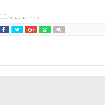
wono
mber 2024,
Desember 11, 2024