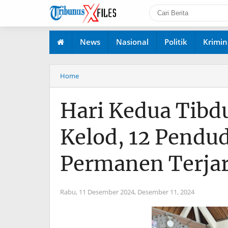
News
Nasional
Politik
Krimin
Home
Hari Kedua Tibd
Kelod, 12 Pendu
Permanen Terja
Rabu, 11 Desember 2024,
Desember 11, 2024