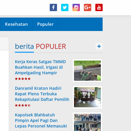
Kesehatan
Populer
berita
POPULER
+
Kerja Keras Satgas TMMD
Buahkan Hasil, Irigasi di
Ampelgading Hampir
Rampung
Danramil Kraton Hadiri
Rapat Pleno Terbuka
Rekapitulasi Daftar Pemilih
Hasil Pemutakhiran
Kapolsek Blahbatuh
Pimpin Apel Pagi Dan
Lepas Personel Memasuki