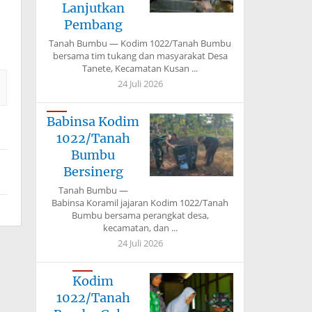
Lanjutkan
Pembang
Tanah Bumbu — Kodim 1022/Tanah Bumbu
bersama tim tukang dan masyarakat Desa
Tanete, Kecamatan Kusan ...
24 Juli 2026
Babinsa Kodim
1022/Tanah
Bumbu
Bersinerg
Tanah Bumbu —
Babinsa Koramil jajaran Kodim 1022/Tanah
Bumbu bersama perangkat desa,
kecamatan, dan ...
24 Juli 2026
Kodim
1022/Tanah