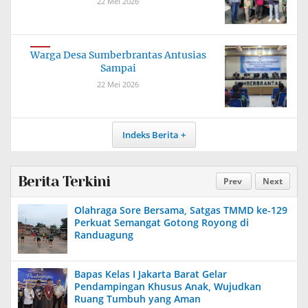
22 Mei 2026
Warga Desa Sumberbrantas Antusias
Sampai
22 Mei 2026
Indeks Berita
Berita Terkini
Prev
Next
Olahraga Sore Bersama, Satgas TMMD ke-129
Perkuat Semangat Gotong Royong di
Randuagung
Bapas Kelas I Jakarta Barat Gelar
Pendampingan Khusus Anak, Wujudkan
Ruang Tumbuh yang Aman