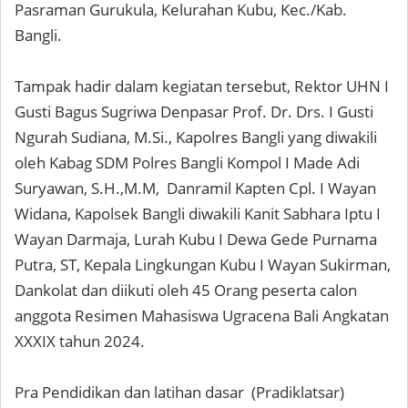
Pasraman Gurukula, Kelurahan Kubu, Kec./Kab.
Bangli.
Tampak hadir dalam kegiatan tersebut, Rektor UHN I
Gusti Bagus Sugriwa Denpasar Prof. Dr. Drs. I Gusti
Ngurah Sudiana, M.Si., Kapolres Bangli yang diwakili
oleh Kabag SDM Polres Bangli Kompol I Made Adi
Suryawan, S.H.,M.M, Danramil Kapten Cpl. I Wayan
Widana, Kapolsek Bangli diwakili Kanit Sabhara Iptu I
Wayan Darmaja, Lurah Kubu I Dewa Gede Purnama
Putra, ST, Kepala Lingkungan Kubu I Wayan Sukirman,
Dankolat dan diikuti oleh 45 Orang peserta calon
anggota Resimen Mahasiswa Ugracena Bali Angkatan
XXXIX tahun 2024.
Pra Pendidikan dan latihan dasar (Pradiklatsar)