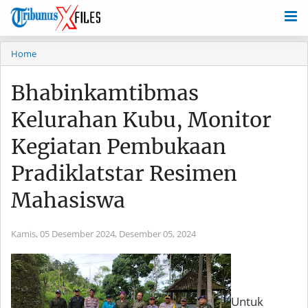
Home
Bhabinkamtibmas
Kelurahan Kubu, Monitor
Kegiatan Pembukaan
Pradiklatstar Resimen
Mahasiswa
Kamis, 05 Desember 2024,
Desember 05, 2024
Untuk