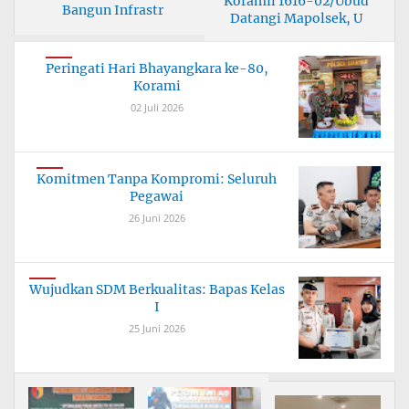
Koramil 1616-02/Ubud
Bangun Infrastr
Datangi Mapolsek, U
Peringati Hari Bhayangkara ke-80,
Korami
02 Juli 2026
Komitmen Tanpa Kompromi: Seluruh
Pegawai
26 Juni 2026
Wujudkan SDM Berkualitas: Bapas Kelas
I
25 Juni 2026