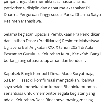
pimpinannya dan memiliki rasa nasionalisme,
patriotisme, disiplin dan dapat melaksanakanTri
Dharma Perguruan Tinggi sesuai Panca Dharma Satya
Resimen Mahasiswa.
Selama kegiatan Upacara Pembukaan Pra Pendidikan
dan Latihan Dasar (Pradiklatsar) Resimen Mahasiswa
Ugracena Bali Angkatan XXXIX tahun 2024 di Aula
Pasraman Gurukula, Kelurahan Kubu, Kec./Kab. Bangli
berlangsung situasi tetap aman dan kondusif.
Kapolsek Bangli Kompol I Dewa Made Suryatmaja,
S.H, M.H, saat di komfirmasi mengatakan, "bahwa
saya selalu menekankan kepada Bhabinkamtibmas
senantiasa untuk memonitor segala kegiatan yang
ada di Kelurahan/Desa Binaannya masing-masing,