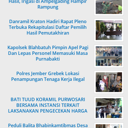
Hasil, Irigasi di Ampelgading Hampir
Rampung
Danramil Kraton Hadiri Rapat Pleno
Terbuka Rekapitulasi Daftar Pemilih
Hasil Pemutakhiran
Kapolsek Blahbatuh Pimpin Apel Pagi
Dan Lepas Personel Memasuki Masa
Purnabakti
Polres Jember Grebek Lokasi
Penampungan Tenaga Kerja Ilegal
BATI TUUD KORAMIL PURWOSARI
BERSAMA INSTANSI TERKAIT
LAKSANAKAN PENGECEKAN HARGA
SEMBAKO
Peduli Balita Bhabinkamtibmas Desa