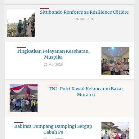
Situbondo Renforce sa Résilience Côtière
26 Mei 2026
Tingkatkan Pelayanan Kesehatan,
Muspika
22 Mei 2026
TNI-Polri Kawal Kelancaran Bazar
Murah u
Babinsa Tumpang Dampingi Sergap
Gabah Pe