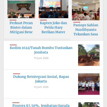
Perkuat Peran
Kapten Joko dan
Pasiops Sahlan
Binter dalam
Pelda Hary
Nurdibyanto
Mitigasi Benc
Berikan Mater
Tekankan Sasa
Kodim 1022/Tanah Bumbu Tuntaskan
Jembata
10 Juni 2026
Dukung Reintegrasi Sosial, Bapas
Jakarta
10 Juni 2026
Progres 87,50%, Jembatan Garuda