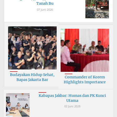
Tanah Bu
07 Juni 2026
Budayakan Hidup Sehat,
Commander of Korem
Bapas Jakarta Bar
Highlights Importance
Kabapas Jakbar: Humas dan PK Kunci
Utama
02 Juni 2026