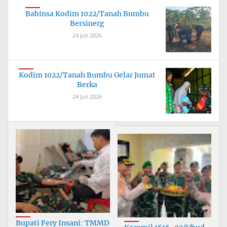
Babinsa Kodim 1022/Tanah Bumbu
Bersinerg
24 Juli 2026
Kodim 1022/Tanah Bumbu Gelar Jumat
Berka
24 Juli 2026
Bupati Fery Insani: TMMD