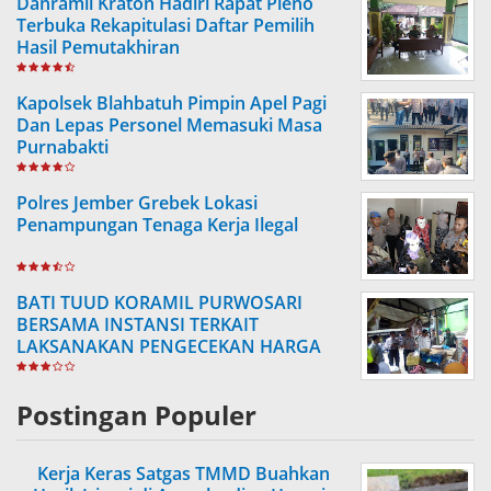
Danramil Kraton Hadiri Rapat Pleno
Terbuka Rekapitulasi Daftar Pemilih
Hasil Pemutakhiran
Kapolsek Blahbatuh Pimpin Apel Pagi
Dan Lepas Personel Memasuki Masa
Purnabakti
Polres Jember Grebek Lokasi
Penampungan Tenaga Kerja Ilegal
BATI TUUD KORAMIL PURWOSARI
BERSAMA INSTANSI TERKAIT
LAKSANAKAN PENGECEKAN HARGA
SEMBAKO
Postingan Populer
Kerja Keras Satgas TMMD Buahkan