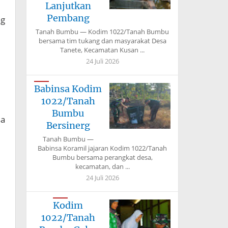
Lanjutkan
Pembang
ng
Tanah Bumbu — Kodim 1022/Tanah Bumbu
bersama tim tukang dan masyarakat Desa
Tanete, Kecamatan Kusan ...
24 Juli 2026
Babinsa Kodim
1022/Tanah
Bumbu
sa
Bersinerg
Tanah Bumbu —
Babinsa Koramil jajaran Kodim 1022/Tanah
Bumbu bersama perangkat desa,
kecamatan, dan ...
24 Juli 2026
Kodim
1022/Tanah