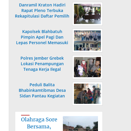
Danramil Kraton Hadiri
Rapat Pleno Terbuka
Rekapitulasi Daftar Pemilih
Hasil Pemutakhiran
Kapolsek Blahbatuh
Pimpin Apel Pagi Dan
Lepas Personel Memasuki
Masa Purnabakti
Polres Jember Grebek
Lokasi Penampungan
Tenaga Kerja Ilegal
Peduli Balita
Bhabinkamtibmas Desa
Sidan Pantau Kegiatan
Posyandu
Olahraga Sore
Bersama,