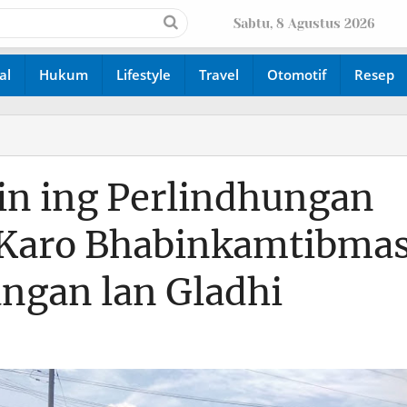
Sabtu, 8 Agustus 2026
al
Hukum
Lifestyle
Travel
Otomotif
Resep
in ing Perlindhungan
 Karo Bhabinkamtibma
ngan lan Gladhi