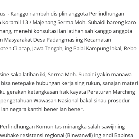
unus - Kanggo nambah disiplin anggota Perlindhungan
 Koramil 13 / Majenang Serma Moh. Subaidi bareng karo
nang, menehi konsultasi lan latihan sah kanggo anggota
an Masyarakat Desa Padangmas ing Kecamatan
ten Cilacap, Jawa Tengah, ing Balai Kampung lokal, Rebo
ine saka latihan iki, Serma Moh. Subaidi yakin manawa
bisa netepake hubungan kerja sing rukun, sanajan materi
iku gerakan ketangkasan fisik kayata Peraturan Marching
t pengetahuan Wawasan Nasional bakal sinau prosedur
 lan negara kanthi bener lan bener.
Perlindhungan Komunitas minangka salah sawijining
wuhake resistensi regional (Binwanwil) ing endi Babinsa