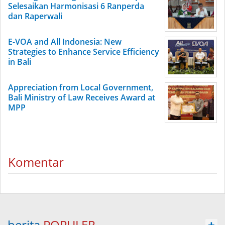
Selesaikan Harmonisasi 6 Ranperda
dan Raperwali
E-VOA and All Indonesia: New
Strategies to Enhance Service Efficiency
in Bali
Appreciation from Local Government,
Bali Ministry of Law Receives Award at
MPP
Komentar
berita
POPULER
+