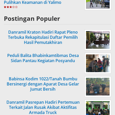
Pulihkan Keamanan di Yalimo
Postingan Populer
Danramil Kraton Hadiri Rapat Pleno
Terbuka Rekapitulasi Daftar Pemilih
Hasil Pemutakhiran
Peduli Balita Bhabinkamtibmas Desa
Sidan Pantau Kegiatan Posyandu
Babinsa Kodim 1022/Tanah Bumbu
Bersinergi dengan Aparat Desa Gelar
Jumat Bersih
Danramil Pasrepan Hadiri Pertemuan
Terkait Jalan Rusak Akibat Aktifitas
Armada Truck