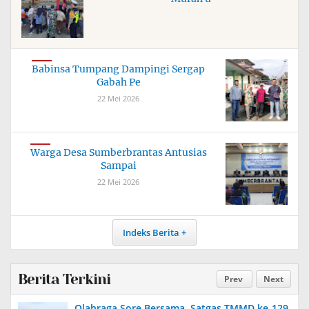
Babinsa Tumpang Dampingi Sergap
Gabah Pe
22 Mei 2026
Warga Desa Sumberbrantas Antusias
Sampai
22 Mei 2026
Indeks Berita
Berita Terkini
Prev
Next
Olahraga Sore Bersama, Satgas TMMD ke-129