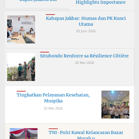
Highlights Importance
Kabapas Jakbar: Humas dan PK Kunci
Utama
02 Juni 2026
Situbondo Renforce sa Résilience Côtière
26 Mei 2026
Tingkatkan Pelayanan Kesehatan,
Muspika
22 Mei 2026
TNI-Polri Kawal Kelancaran Bazar
Murah u