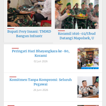
Bupati Fery Insani: TMMD
Koramil 1616-02/Ubud
Bangun Infrastr
Datangi Mapolsek, U
Peringati Hari Bhayangkara ke-80,
Korami
02 Juli 2026
Komitmen Tanpa Kompromi: Seluruh
Pegawai
26 Juni 2026