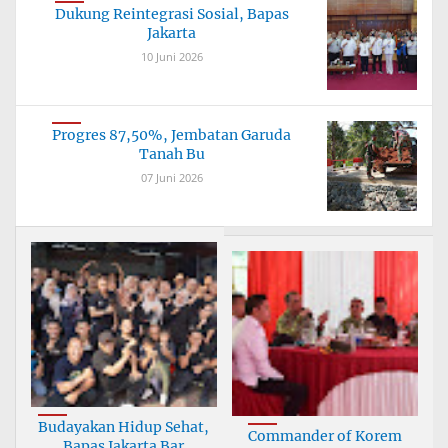
Dukung Reintegrasi Sosial, Bapas
Jakarta
10 Juni 2026
Progres 87,50%, Jembatan Garuda
Tanah Bu
07 Juni 2026
Budayakan Hidup Sehat,
Commander of Korem
Bapas Jakarta Bar