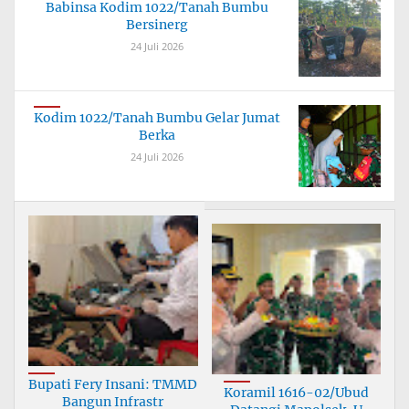
Babinsa Kodim 1022/Tanah Bumbu
Bersinerg
24 Juli 2026
Kodim 1022/Tanah Bumbu Gelar Jumat
Berka
24 Juli 2026
Bupati Fery Insani: TMMD
Koramil 1616-02/Ubud
Bangun Infrastr