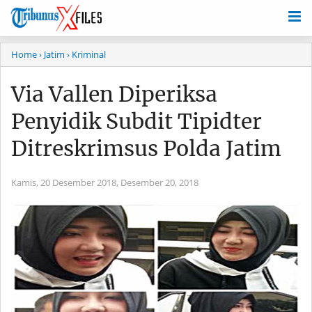
Home
› Jatim
› Kriminal
Via Vallen Diperiksa
Penyidik Subdit Tipidter
Ditreskrimsus Polda Jatim
Kamis, 20 Desember 2018,
Desember 20, 2018