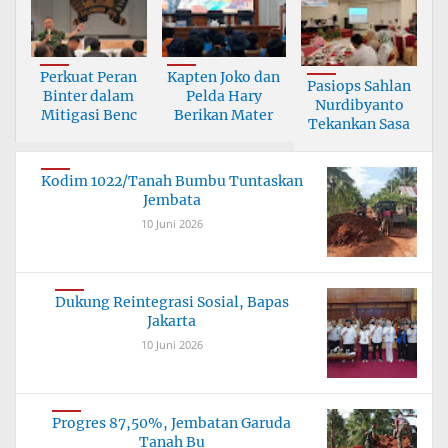
Perkuat Peran
Kapten Joko dan
Pasiops Sahlan
Binter dalam
Pelda Hary
Nurdibyanto
Mitigasi Benc
Berikan Mater
Tekankan Sasa
Kodim 1022/Tanah Bumbu Tuntaskan
Jembata
10 Juni 2026
Dukung Reintegrasi Sosial, Bapas
Jakarta
10 Juni 2026
Progres 87,50%, Jembatan Garuda
Tanah Bu