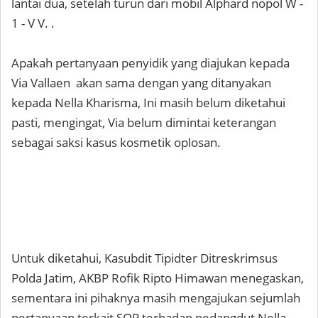
lantai dua, setelah turun dari mobil Alphard nopol W -
1 - V V. .
Apakah pertanyaan penyidik yang diajukan kepada
Via Vallaen akan sama dengan yang ditanyakan
kepada Nella Kharisma, Ini masih belum diketahui
pasti, mengingat, Via belum dimintai keterangan
sebagai saksi kasus kosmetik oplosan.
Untuk diketahui, Kasubdit Tipidter Ditreskrimsus
Polda Jatim, AKBP Rofik Ripto Himawan menegaskan,
sementara ini pihaknya masih mengajukan sejumlah
pertanyaan terkait SOP terhadap pedangdut Nella