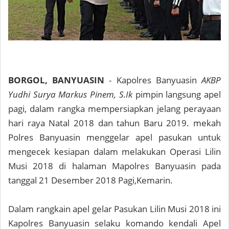
BORGOL, BANYUASIN
- Kapolres Banyuasin
AKBP
Yudhi Surya Markus Pinem, S.Ik
pimpin langsung apel
pagi, dalam rangka mempersiapkan jelang perayaan
hari raya Natal 2018 dan tahun Baru 2019. mekah
Polres Banyuasin menggelar apel pasukan untuk
mengecek kesiapan dalam melakukan Operasi Lilin
Musi 2018 di halaman Mapolres Banyuasin pada
tanggal 21 Desember 2018 Pagi,Kemarin.
Dalam rangkain apel gelar Pasukan Lilin Musi 2018 ini
Kapolres Banyuasin selaku komando kendali Apel