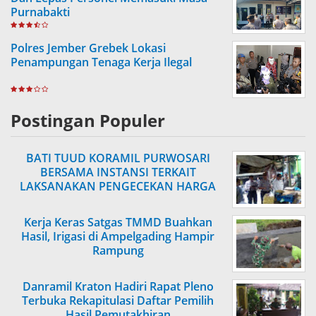
Purnabakti
Polres Jember Grebek Lokasi
Penampungan Tenaga Kerja Ilegal
Postingan Populer
BATI TUUD KORAMIL PURWOSARI
BERSAMA INSTANSI TERKAIT
LAKSANAKAN PENGECEKAN HARGA
SEMBAKO
Kerja Keras Satgas TMMD Buahkan
Hasil, Irigasi di Ampelgading Hampir
Rampung
Danramil Kraton Hadiri Rapat Pleno
Terbuka Rekapitulasi Daftar Pemilih
Hasil Pemutakhiran