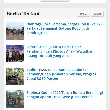
Berita Terkini
Prev
Next
Olahraga Sore Bersama, Satgas TMMD ke-129
Perkuat Semangat Gotong Royong di
Randuagung
Bapas Kelas I Jakarta Barat Gelar
Pendampingan Khusus Anak, Wujudkan
Ruang Tumbuh yang Aman
Kodim 1022/Tanah Bumbu Lanjutkan
Pembangunan Jembatan Garuda, Progres
Capai 36,80 Persen
Babinsa Kodim 1022/Tanah Bumbu Bersinergi
dengan Aparat Desa Gelar Jumat Bersih