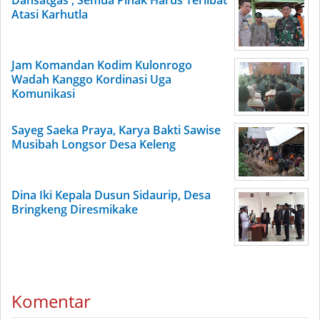
Atasi Karhutla
Jam Komandan Kodim Kulonrogo
Wadah Kanggo Kordinasi Uga
Komunikasi
Sayeg Saeka Praya, Karya Bakti Sawise
Musibah Longsor Desa Keleng
Dina Iki Kepala Dusun Sidaurip, Desa
Bringkeng Diresmikake
Komentar