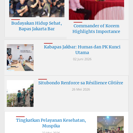
Budayakan Hidup Sehat,
Commander of Korem
Bapas Jakarta Bar
Highlights Importance
Kabapas Jakbar: Humas dan PK Kunci
Utama
02 Juni 2026
Situbondo Renforce sa Résilience Côtière
26 Mei 2026
Tingkatkan Pelayanan Kesehatan,
Muspika
22 Mei 2026