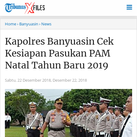
Home
› Banyuasin
› News
Kapolres Banyuasin Cek
Kesiapan Pasukan PAM
Natal Tahun Baru 2019
Sabtu, 22 Desember 2018,
Desember 22, 2018