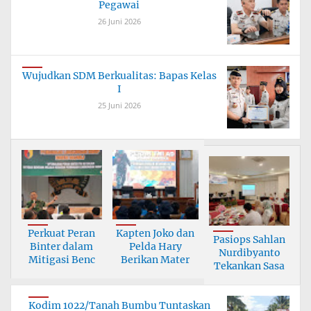
Pegawai
26 Juni 2026
Wujudkan SDM Berkualitas: Bapas Kelas
I
25 Juni 2026
Perkuat Peran
Kapten Joko dan
Pasiops Sahlan
Binter dalam
Pelda Hary
Nurdibyanto
Mitigasi Benc
Berikan Mater
Tekankan Sasa
Kodim 1022/Tanah Bumbu Tuntaskan