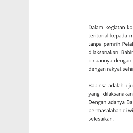
Dalam kegiatan ko
teritorial kepada
tanpa pamrih Pela
dilaksanakan Babi
binaannya dengan
dengan rakyat sehi
Babinsa adalah uj
yang dilaksanakan
Dengan adanya Babi
permasalahan di wi
selesaikan.