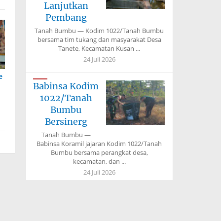
Lanjutkan
Pembang
Tanah Bumbu — Kodim 1022/Tanah Bumbu
bersama tim tukang dan masyarakat Desa
Tanete, Kecamatan Kusan ...
24 Juli 2026
e
Babinsa Kodim
1022/Tanah
Bumbu
Bersinerg
Tanah Bumbu —
Babinsa Koramil jajaran Kodim 1022/Tanah
Bumbu bersama perangkat desa,
kecamatan, dan ...
24 Juli 2026
Kodim
1022/Tanah