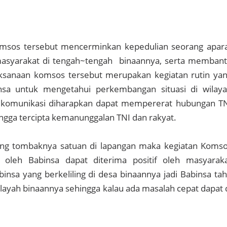
msos tersebut mencerminkan kepedulian seorang apar
 masyarakat di tengah~tengah binaannya, serta memban
ksanaan komsos tersebut merupakan kegiatan rutin ya
nsa untuk mengetahui perkembangan situasi di wilay
 komunikasi diharapkan dapat mempererat hubungan T
ngga tercipta kemanunggalan TNI dan rakyat.
ung tombaknya satuan di lapangan maka kegiatan Koms
 oleh Babinsa dapat diterima positif oleh masyarak
nsa yang berkeliling di desa binaannya jadi Babinsa ta
layah binaannya sehingga kalau ada masalah cepat dapat 