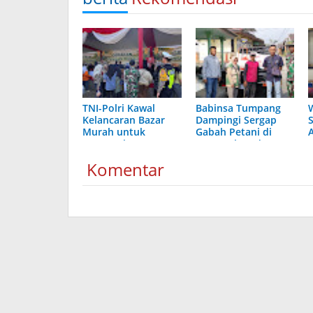
TNI-Polri Kawal
Babinsa Tumpang
Kelancaran Bazar
Dampingi Sergap
Murah untuk
Gabah Petani di
Masyarakat
Desa Pulungdowo
Sumbersekar
Komentar