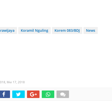
rawijaya
Koramil Nguling
Korem 083/BDJ
News
2018,
Mei 17, 2018