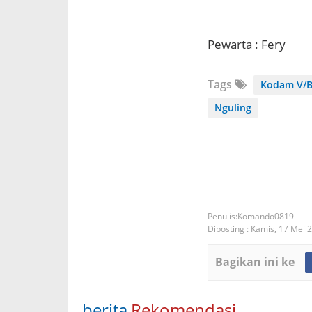
Pewarta : Fery
Tags
Kodam V/B
Nguling
Komando0819
Diposting :
Kamis, 17 Mei 
Bagikan ini ke
berita
Rekomendasi