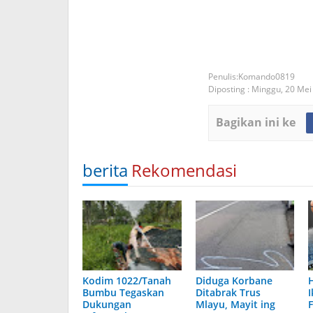
Komando0819
Diposting :
Minggu, 20 Mei
Bagikan ini ke
berita
Rekomendasi
Kodim 1022/Tanah
Diduga Korbane
H
Bumbu Tegaskan
Ditabrak Trus
Dukungan
Mlayu, Mayit ing