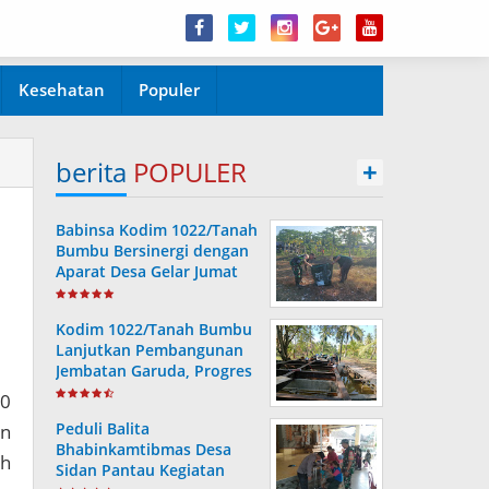
Kesehatan
Populer
berita
POPULER
+
Babinsa Kodim 1022/Tanah
Bumbu Bersinergi dengan
Aparat Desa Gelar Jumat
Bersih
Kodim 1022/Tanah Bumbu
Lanjutkan Pembangunan
Jembatan Garuda, Progres
Capai 36,80 Persen
00
Peduli Balita
an
Bhabinkamtibmas Desa
ah
Sidan Pantau Kegiatan