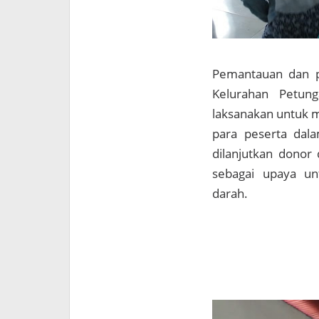
Pemantauan dan p
Kelurahan Petung
laksanakan untuk 
para peserta dal
dilanjutkan donor 
sebagai upaya u
darah.