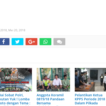
 2018,
Mei 20, 2018
ai Sobat Polri,
Anggota Koramil
Pelantikan Ketua
Ikutan Yuk ! Lomba
0819/18 Pandaan
KPPS Periode 2018
Foto dengan Tema :
Bersama
Dalam Pilkada