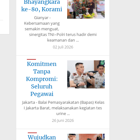
Bhayangkara
ke-80, Korami
Gianyar -
Kebersamaan yang
semakin menguat,
sinergitas TNI–Polri terus hadir demi
keamanan dan ...
02 Juli 2026
Komitmen
Tanpa
Kompromi:
Seluruh
Pegawai
Jakarta - Balai Pemasyarakatan (Bapas) Kelas
I Jakarta Barat, melaksanakan kegiatan tes
urine ...
26 Juni 2026
Wujudkan