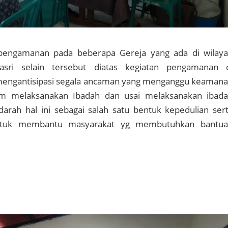
engamanan pada beberapa Gereja yang ada di wilay
asri selain tersebut diatas kegiatan pengamanan 
mengantisipasi segala ancaman yang menganggu keaman
am melaksanakan Ibadah dan usai melaksanakan ibad
darah hal ini sebagai salah satu bentuk kepedulian ser
ntuk membantu masyarakat yg membutuhkan bantu