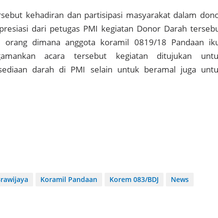
rsebut kehadiran dan partisipasi masyarakat dalam don
resiasi dari petugas PMI kegiatan Donor Darah terseb
00 orang dimana anggota koramil 0819/18 Pandaan ik
mankan acara tersebut kegiatan ditujukan untu
ediaan darah di PMI selain untuk beramal juga unt
rawijaya
Koramil Pandaan
Korem 083/BDJ
News