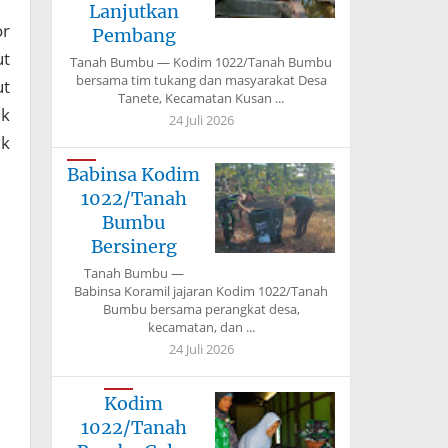
Lanjutkan
or
Pembang
ut
Tanah Bumbu — Kodim 1022/Tanah Bumbu
bersama tim tukang dan masyarakat Desa
ut
Tanete, Kecamatan Kusan ...
k
24 Juli 2026
uk
Babinsa Kodim
1022/Tanah
Bumbu
Bersinerg
Tanah Bumbu —
Babinsa Koramil jajaran Kodim 1022/Tanah
Bumbu bersama perangkat desa,
kecamatan, dan ...
24 Juli 2026
Kodim
1022/Tanah