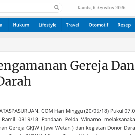
Kamis, 6 Agustus 2026
al
Hukum
Lifestyle
Travel
Otomotif
Resep
engamanan Gereja Dan
Darah
ATASPASURUAN. COM Hari Minggu (20/05/18) Pukul 07.
 Ramil 0819/18 Pandaan Pelda Winarno melaksanak
an Gereja GKJW ( Jawi Wetan ) dan kegiatan Donor Dar