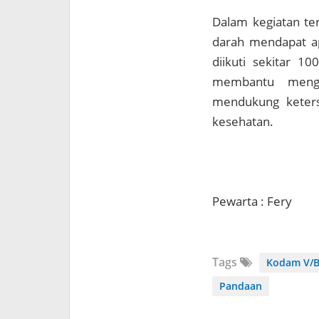
Dalam kegiatan te
darah mendapat ap
diikuti sekitar 1
membantu menga
mendukung keters
kesehatan.
Pewarta : Fery
Tags
Kodam V/B
Pandaan