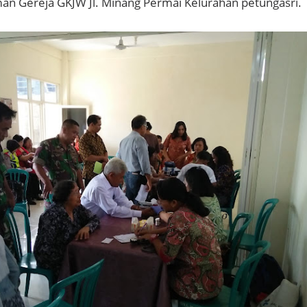
an Gereja GKJW Jl. Minang Permai Kelurahan petungasri.