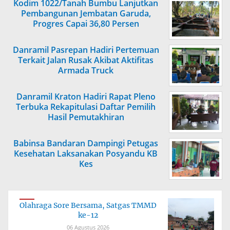
Kodim 1022/Tanah Bumbu Lanjutkan
Pembangunan Jembatan Garuda,
Progres Capai 36,80 Persen
Danramil Pasrepan Hadiri Pertemuan
Terkait Jalan Rusak Akibat Aktifitas
Armada Truck
Danramil Kraton Hadiri Rapat Pleno
Terbuka Rekapitulasi Daftar Pemilih
Hasil Pemutakhiran
Babinsa Bandaran Dampingi Petugas
Kesehatan Laksanakan Posyandu KB
Kes
Olahraga Sore Bersama, Satgas TMMD
ke-12
06 Agustus 2026