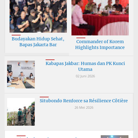
Budayakan Hidup Sehat,
Commander of Korem
Bapas Jakarta Bar
Highlights Importance
Kabapas Jakbar: Humas dan PK Kunci
Utama
02 Juni 2026
Situbondo Renforce sa Résilience Côtière
26 Mei 2026