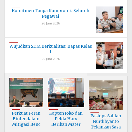
Komitmen Tanpa Kompromi: Seluruh
Pegawai
26 Juni 2026
Wujudkan SDM Berkualitas: Bapas Kelas
I
25 Juni 2026
Perkuat Peran
Kapten Joko dan
Pasiops Sahlan
Binter dalam
Pelda Hary
Nurdibyanto
Mitigasi Benc
Berikan Mater
Tekankan Sasa