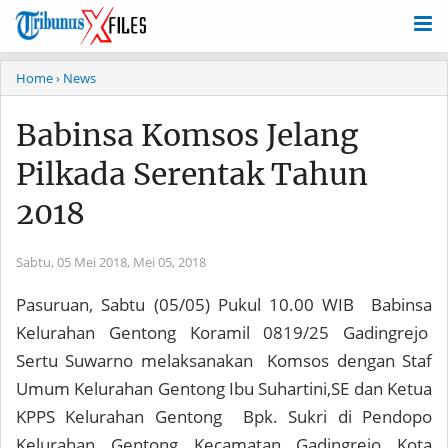
Home
› News
Babinsa Komsos Jelang
Pilkada Serentak Tahun
2018
Sabtu, 05 Mei 2018,
Mei 05, 2018
Pasuruan, Sabtu (05/05) Pukul 10.00 WIB Babinsa
Kelurahan Gentong Koramil 0819/25 Gadingrejo
Sertu Suwarno melaksanakan Komsos dengan Staf
Umum Kelurahan Gentong Ibu Suhartini,SE dan Ketua
KPPS Kelurahan Gentong Bpk. Sukri di Pendopo
Kelurahan Gentong Kecamatan Gadingrejo Kota