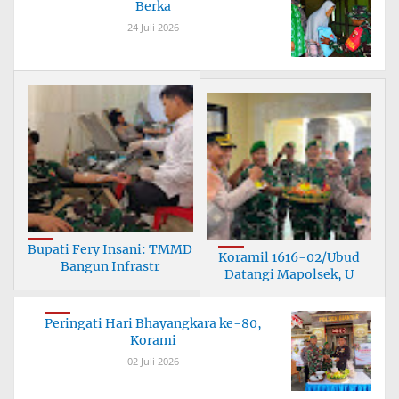
Berka
24 Juli 2026
Bupati Fery Insani: TMMD
Koramil 1616-02/Ubud
Bangun Infrastr
Datangi Mapolsek, U
Peringati Hari Bhayangkara ke-80,
Korami
02 Juli 2026