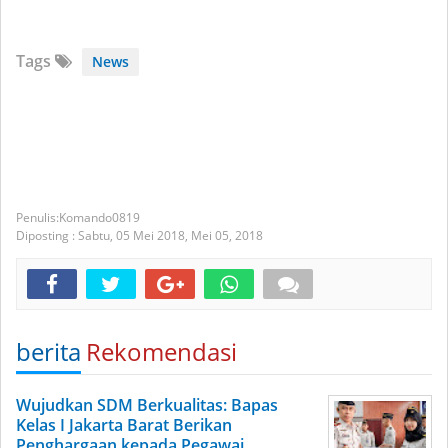
Tags
News
Komando0819
Diposting :
Sabtu, 05 Mei 2018,
Mei 05, 2018
berita
Rekomendasi
Wujudkan SDM Berkualitas: Bapas
Kelas I Jakarta Barat Berikan
Penghargaan kepada Pegawai