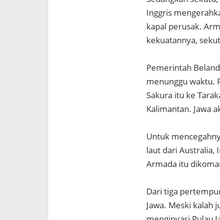
Inggris mengerahkan
kapal perusak. Arm
kekuatannya, sekutu
Pemerintah Belanda 
menunggu waktu. R
Sakura itu ke Tarak
Kalimantan. Jawa 
Untuk mencegahnya
laut dari Australia
Armada itu dikoma
Dari tiga pertempu
Jawa. Meski kalah 
menginvasi Pulau J