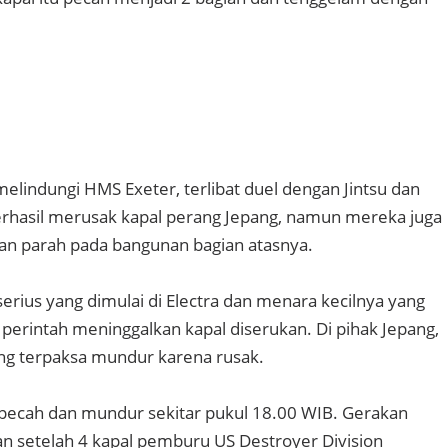
melindungi HMS Exeter, terlibat duel dengan Jintsu dan
rhasil merusak kapal perang Jepang, namun mereka juga
an parah pada bangunan bagian atasnya.
erius yang dimulai di Electra dan menara kecilnya yang
 perintah meninggalkan kapal diserukan. Di pihak Jepang,
g terpaksa mundur karena rusak.
pecah dan mundur sekitar pukul 18.00 WIB. Gerakan
an setelah 4 kapal pemburu US Destroyer Division