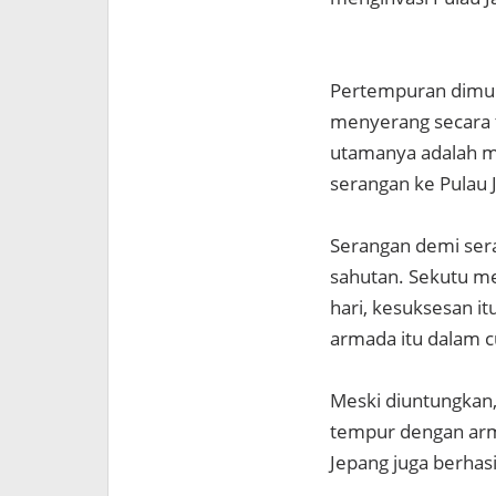
Pertempuran dimul
menyerang secara t
utamanya adalah m
serangan ke Pulau 
Serangan demi sera
sahutan. Sekutu me
hari, kesuksesan i
armada itu dalam c
Meski diuntungkan
tempur dengan arma
Jepang juga berhas