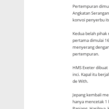
Pertempuran dimula
Angkatan Seranga
konvoi penyerbu it
Kedua belah pihak 
pertama dimulai 16
menyerang dengan 
pertempuran.
HMS Exeter dibuat 
inci. Kapal itu ber
de With.
Jepang kembali me
hanya mencetak 1 
Panjang. Hasilnya,