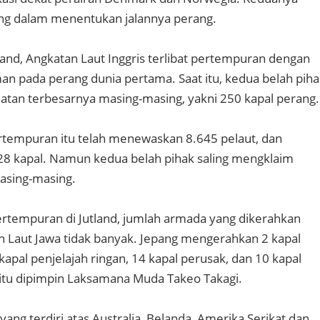
ting dalam menentukan jalannya perang.
land, Angkatan Laut Inggris terlibat pertempuran dengan
an pada perang dunia pertama. Saat itu, kedua belah piha
tan terbesarnya masing-masing, yakni 250 kapal perang.
ertempuran itu telah menewaskan 8.645 pelaut, dan
 kapal. Namun kedua belah pihak saling mengklaim
sing-masing.
rtempuran di Jutland, jumlah armada yang dikerahkan
 Laut Jawa tidak banyak. Jepang mengerahkan 2 kapal
 kapal penjelajah ringan, 14 kapal perusak, dan 10 kapal
itu dipimpin Laksamana Muda Takeo Takagi.
ang terdiri atas Australia, Belanda, Amerika Serikat dan