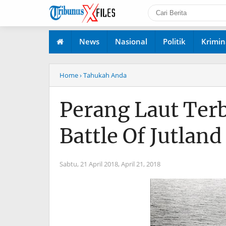
News
Nasional
Politik
Krimin
Home
› Tahukah Anda
Perang Laut Terb
Battle Of Jutland
Sabtu, 21 April 2018,
April 21, 2018