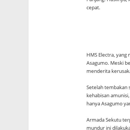
cepat.
HMS Electra, yang 
Asagumo. Meski be
menderita kerusak
Setelah tembakan s
kehabisan amunisi,
hanya Asagumo yan
Armada Sekutu ter
mundur ini dilakuk