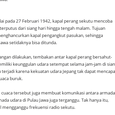
ai pada 27 Februari 1942, kapal perang sekutu mencoba
erputus dari siang hari hingga tengah malam. Tujuan
enghancurkan kapal pengangkut pasukan, sehingga
Jawa setidaknya bisa ditunda.
ngan dilakukan, tembakan antar kapal perang bersahut-
miliki keunggulan udara setempat selama jam-jam di sia
tu terjadi karena kekuatan udara Jepang tak dapat mencapa
uaca buruk.
, cuaca tersebut juga membuat komunikasi antara armada
da udara di Pulau Jawa juga terganggu. Tak hanya itu,
il mengganggu frekuensi radio sekutu.