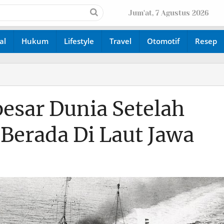
Jum'at, 7 Agustus 2026
al
Hukum
Lifestyle
Travel
Otomotif
Resep
esar Dunia Setelah
 Berada Di Laut Jawa