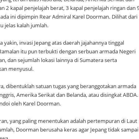
 2 kapal penjelajah berat, 3 kapal penjelajah ringan dan 
ada ini dipimpin Rear Admiral Karel Doorman. Dilihat dari
 jelas kalah jumlah.
yakin, invasi Jepang atas daerah jajahannya tinggal
amalan itu pun terbukti dengan serbuan armada Negeri
an, dan sejumlah lokasi lainnya di Sumatera serta
akan menyusul.
, dibentuklah satuan tugas yang beranggotakan armada
, Inggris, Amerika Serikat dan Belanda, atau disingkat ABDA.
ndoi oleh Karel Doorman.
ran, yang paling menentukan adalah pertempuran di Laut
jumlah, Doorman berusaha keras agar Jepang tidak sampai
awa.