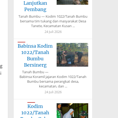
Lanjutkan
Pembang
Tanah Bumbu — Kodim 1022/Tanah Bumbu
bersama tim tukang dan masyarakat Desa
Tanete, Kecamatan Kusan ...
24 Juli 2026
Babinsa Kodim
1022/Tanah
Bumbu
Bersinerg
ng
Tanah Bumbu —
i
Babinsa Koramil jajaran Kodim 1022/Tanah
Bumbu bersama perangkat desa,
kecamatan, dan ...
24 Juli 2026
Kodim
1022/Tanah