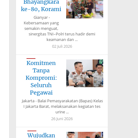
Bhayangkara
ke-80, Korami
Gianyar -
Kebersamaan yang
semakin menguat,
sinergitas TNI–Polri terus hadir demi
keamanan dan ...
02 Juli 2026
Komitmen
Tanpa
Kompromi:
Seluruh
Pegawai
Jakarta - Balai Pemasyarakatan (Bapas) Kelas
I Jakarta Barat, melaksanakan kegiatan tes
urine ...
26 Juni 2026
Wujudkan