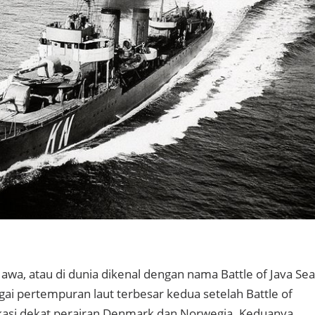
awa, atau di dunia dikenal dengan nama Battle of Java Sea
gai pertempuran laut terbesar kedua setelah Battle of
okasi dekat perairan Denmark dan Norwegia. Keduanya