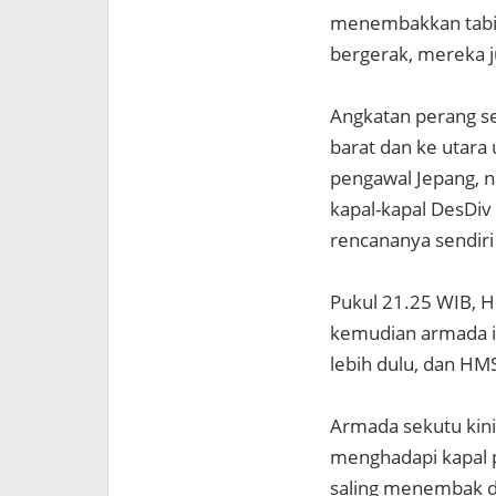
menembakkan tabir
bergerak, mereka 
Angkatan perang se
barat dan ke utar
pengawal Jepang, n
kapal-kapal DesDiv
rencananya sendiri
Pukul 21.25 WIB, H
kemudian armada i
lebih dulu, dan HM
Armada sekutu kini
menghadapi kapal p
saling menembak d