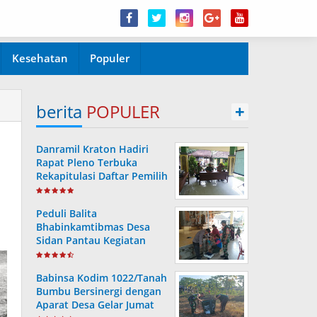
Kesehatan
Populer
berita
POPULER
+
Danramil Kraton Hadiri
Rapat Pleno Terbuka
Rekapitulasi Daftar Pemilih
Hasil Pemutakhiran
Peduli Balita
Bhabinkamtibmas Desa
Sidan Pantau Kegiatan
Posyandu
Babinsa Kodim 1022/Tanah
Bumbu Bersinergi dengan
Aparat Desa Gelar Jumat