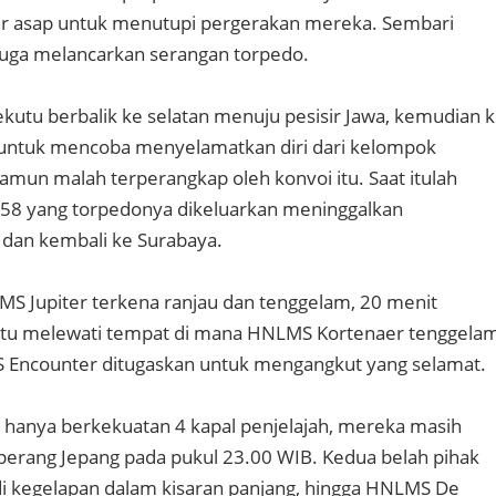
 asap untuk menutupi pergerakan mereka. Sembari
juga melancarkan serangan torpedo.
kutu berbalik ke selatan menuju pesisir Jawa, kemudian 
a untuk mencoba menyelamatkan diri dari kelompok
amun malah terperangkap oleh konvoi itu. Saat itulah
 58 yang torpedonya dikeluarkan meninggalkan
 dan kembali ke Surabaya.
MS Jupiter terkena ranjau dan tenggelam, 20 menit
tu melewati tempat di mana HNLMS Kortenaer tenggela
S Encounter ditugaskan untuk mengangkut yang selamat.
 hanya berkekuatan 4 kapal penjelajah, mereka masih
erang Jepang pada pukul 23.00 WIB. Kedua belah pihak
i kegelapan dalam kisaran panjang, hingga HNLMS De