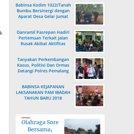
Babinsa Kodim 1022/Tanah
Bumbu Bersinergi dengan
Aparat Desa Gelar Jumat
Bersih
k
Danramil Pasrepan Hadiri
Pertemuan Terkait Jalan
Rusak Akibat Aktifitas
Armada Truck
Tanyakan Perkembangan
Kasus, Politisi Dan Ormas
Datangi Polres Pemalang
BABINSA KEJAPANAN
LAKSANAKAN PAM IBADAH
TAHUN BARU 2018
Olahraga Sore
Bersama,