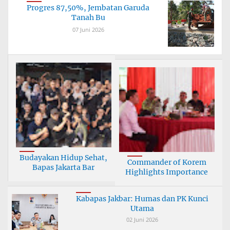
Progres 87,50%, Jembatan Garuda
Tanah Bu
07 Juni 2026
Budayakan Hidup Sehat,
Commander of Korem
Bapas Jakarta Bar
Highlights Importance
Kabapas Jakbar: Humas dan PK Kunci
Utama
02 Juni 2026