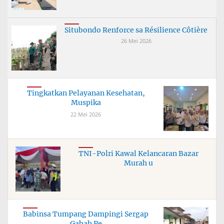
Situbondo Renforce sa Résilience Côtière
26 Mei 2026
Tingkatkan Pelayanan Kesehatan,
Muspika
22 Mei 2026
TNI-Polri Kawal Kelancaran Bazar
Murah u
Babinsa Tumpang Dampingi Sergap
Gabah Pe