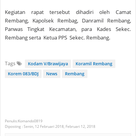
Kegiatan rapat tersebut dihadiri oleh Camat
Rembang, Kapolsek Rembag, Danramil Rembang,
Panwas Tingkat Kecamatan, para Kades Sekec.
Rembang serta Ketua PPS Sekec. Rembang.
Tags
Kodam V/Brawijaya
Koramil Rembang
Korem 083/BDJ
News
Rembang
Komando0819
Diposting :
Senin, 12 Februari 2018,
Februari 12, 2018