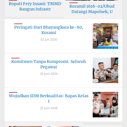
Bupati Fery Insani: TMMD
Koramil 1616-02/Ubud
Bangun Infrastr
Datangi Mapolsek, U
Peringati Hari Bhayangkara ke-80,
Korami
02 Juli 2026
Komitmen Tanpa Kompromi: Seluruh
Pegawai
26 Juni 2026
Wujudkan SDM Berkualitas: Bapas Kelas
I
25 Juni 2026