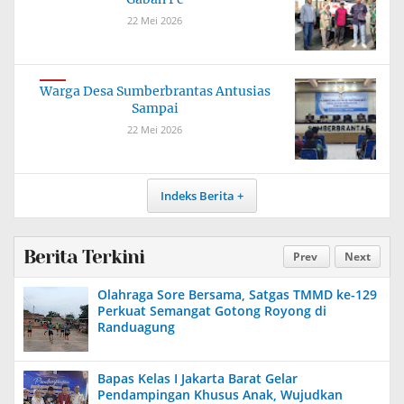
22 Mei 2026
Warga Desa Sumberbrantas Antusias
Sampai
22 Mei 2026
Indeks Berita
Berita Terkini
Prev
Next
Olahraga Sore Bersama, Satgas TMMD ke-129
Perkuat Semangat Gotong Royong di
Randuagung
Bapas Kelas I Jakarta Barat Gelar
Pendampingan Khusus Anak, Wujudkan