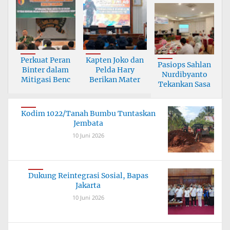
Perkuat Peran
Kapten Joko dan
Pasiops Sahlan
Binter dalam
Pelda Hary
Nurdibyanto
Mitigasi Benc
Berikan Mater
Tekankan Sasa
Kodim 1022/Tanah Bumbu Tuntaskan
Jembata
10 Juni 2026
Dukung Reintegrasi Sosial, Bapas
Jakarta
10 Juni 2026