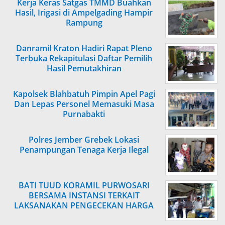
Kerja Keras Satgas TMMD Buahkan
Hasil, Irigasi di Ampelgading Hampir
Rampung
Danramil Kraton Hadiri Rapat Pleno
Terbuka Rekapitulasi Daftar Pemilih
Hasil Pemutakhiran
Kapolsek Blahbatuh Pimpin Apel Pagi
Dan Lepas Personel Memasuki Masa
Purnabakti
Polres Jember Grebek Lokasi
Penampungan Tenaga Kerja Ilegal
BATI TUUD KORAMIL PURWOSARI
BERSAMA INSTANSI TERKAIT
LAKSANAKAN PENGECEKAN HARGA
SEMBAKO