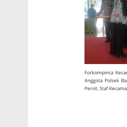
Forkompinca Kecam
Anggota Polsek Ban
Persit, Staf Kecam