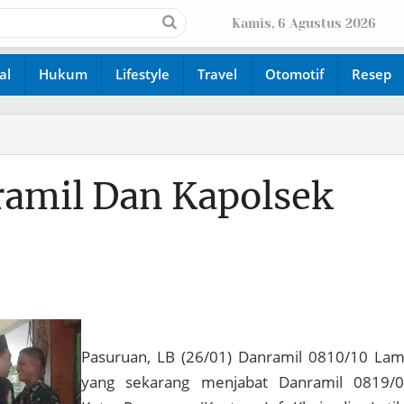
Kamis, 6 Agustus 2026
al
Hukum
Lifestyle
Travel
Otomotif
Resep
ramil Dan Kapolsek
Pasuruan, LB (26/01) Danramil 0810/10 La
yang sekarang menjabat Danramil 0819/