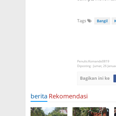
Tags
Bangil
Komando0819
Diposting :
Jumat, 26 Janua
Bagikan ini ke
berita
Rekomendasi