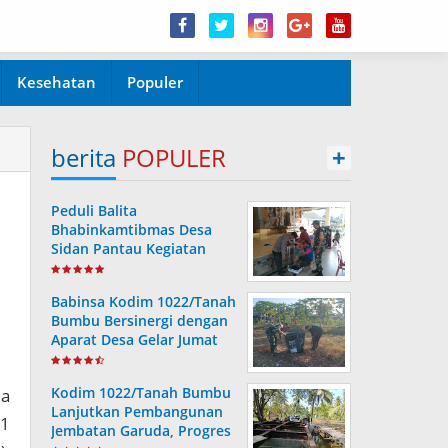
Kesehatan
Populer
berita
POPULER
+
Peduli Balita
Bhabinkamtibmas Desa
Sidan Pantau Kegiatan
Posyandu
Babinsa Kodim 1022/Tanah
Bumbu Bersinergi dengan
Aparat Desa Gelar Jumat
Bersih
Kodim 1022/Tanah Bumbu
ma
Lanjutkan Pembangunan
01
Jembatan Garuda, Progres