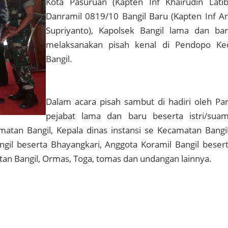
Kota Pasuruan (Kapten Inf Khairudin Latib
Danramil 0819/10 Bangil Baru (Kapten Inf A
Supriyanto), Kapolsek Bangil lama dan ba
melaksanakan pisah kenal di Pendopo Ke
Bangil.
Dalam acara pisah sambut di hadiri oleh Pa
pejabat lama dan baru beserta istri/suam
atan Bangil, Kepala dinas instansi se Kecamatan Bangi
gil beserta Bhayangkari, Anggota Koramil Bangil beser
atan Bangil, Ormas, Toga, tomas dan undangan lainnya.