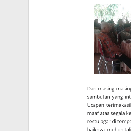
Dari masing masin
sambutan yang int
Ucapan terimakas
maaf atas segala 
restu agar di temp
baiknya, mohon tali