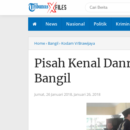
News
Nasional
Politik
Krimin
Home
› Bangil
› Kodam V/Brawijaya
Pisah Kenal Dan
Bangil
Jumat, 26 Januari 2018,
Januari 26, 2018