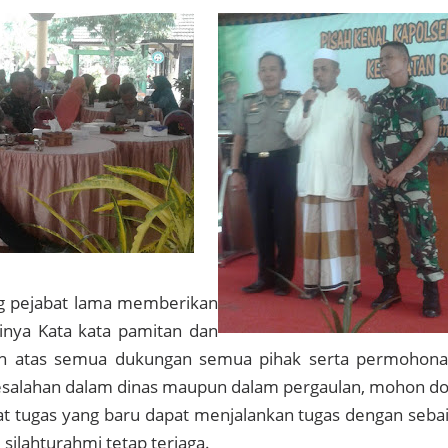
g pejabat lama memberikan
inya Kata kata pamitan dan
ih atas semua dukungan semua pihak serta permohon
kesalahan dalam dinas maupun dalam pergaulan, mohon d
at tugas yang baru dapat menjalankan tugas dengan seba
 silahturahmi tetap terjaga.