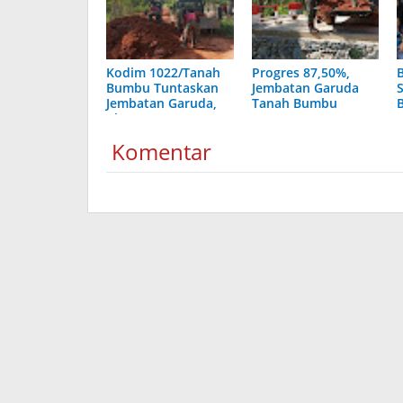
Kodim 1022/Tanah
Progres 87,50%,
Bumbu Tuntaskan
Jembatan Garuda
Jembatan Garuda,
Tanah Bumbu
Akses Warga Segera
Segera Tuntas
Lancar
Komentar